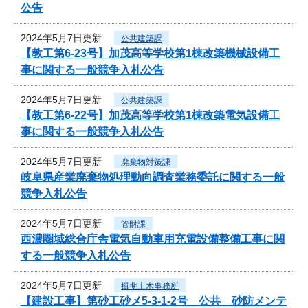
公告
2024年5月7日更新
公共建築課
【教工第6-23号】加茂高等学校第1棟改築機械設備工
事に関する一般競争入札公告
2024年5月7日更新
公共建築課
【教工第6-22号】加茂高等学校第1棟改築電気設備工
事に関する一般競争入札公告
2024年5月7日更新
廃棄物対策課
岐阜県産業廃棄物処理動向調査業務委託に関する一般
競争入札公告
2024年5月7日更新
管財課
西濃圏域総合庁舎電気自動車用充電設備整備工事に関
する一般競争入札公告
2024年5月7日更新
揖斐土木事務所
【建設工事】第砂工砂メ5-3-1-2号 公共 砂防メンテ