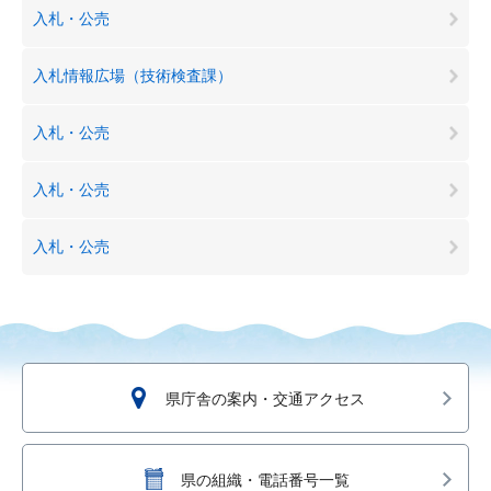
入札・公売
入札情報広場（技術検査課）
入札・公売
入札・公売
入札・公売
県庁舎の案内・交通アクセス
県の組織・電話番号一覧