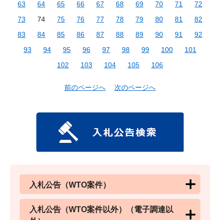
63
64
65
66
67
68
69
70
71
72
73
74
75
76
77
78
79
80
81
82
83
84
85
86
87
88
89
90
91
92
93
94
95
96
97
98
99
100
101
102
103
104
105
106
前のページへ
次のページへ
入札公告（WTO案件）
入札公告（WTO案件以外）（電子調達以