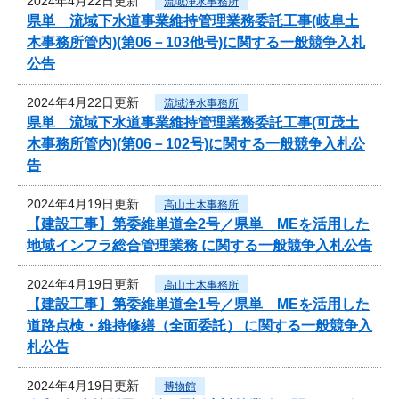
2024年4月22日更新
流域浄水事務所
県単 流域下水道事業維持管理業務委託工事(岐阜土
木事務所管内)(第06－103他号)に関する一般競争入札
公告
2024年4月22日更新
流域浄水事務所
県単 流域下水道事業維持管理業務委託工事(可茂土
木事務所管内)(第06－102号)に関する一般競争入札公
告
2024年4月19日更新
高山土木事務所
【建設工事】第委維単道全2号／県単 MEを活用した
地域インフラ総合管理業務 に関する一般競争入札公告
2024年4月19日更新
高山土木事務所
【建設工事】第委維単道全1号／県単 MEを活用した
道路点検・維持修繕（全面委託） に関する一般競争入
札公告
2024年4月19日更新
博物館