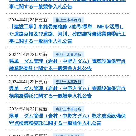
事に関する一般競争入札公告
2024年4月22日更新
郡上土木事務所
【建設工事】単維委第維修‐3他号/県単 MEを活用し
た道路点検及び道路、河川、砂防維持修繕業務委託工
事に関する一般競争入札公告
2024年4月22日更新
恵那土木事務所
県単 ダム管理（岩村・中野方ダム）電気設備保守点
検業務委託に関する一般競争入札公告
2024年4月22日更新
恵那土木事務所
県単 ダム管理（岩村・中野方ダム）管理設備保守点
検業務委託に関する一般競争入札公告
2024年4月22日更新
恵那土木事務所
県単 ダム管理（岩村・中野方ダム）取水放流設備保
守点検業務委託に関する一般競争入札公告