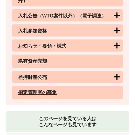
外）
入札公告（WTO案件以外）（電子調達）
入札参加資格
お知らせ・要領・様式
県有資産売却
差押財産公売
指定管理者の募集
このページを見ている人は
こんなページも見ています