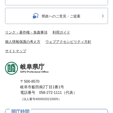
県政へのご意見・ご提案
リンク・著作権・免責事項
利用ガイド
個人情報保護の考え方
ウェブアクセシビリティ方針
サイトマップ
岐阜県庁
GIFU Prefectural Office
〒500-8570
岐阜市薮田南2丁目1番1号
電話番号 058-272-1111（代表）
（法人番号4000020210005）
開庁時間