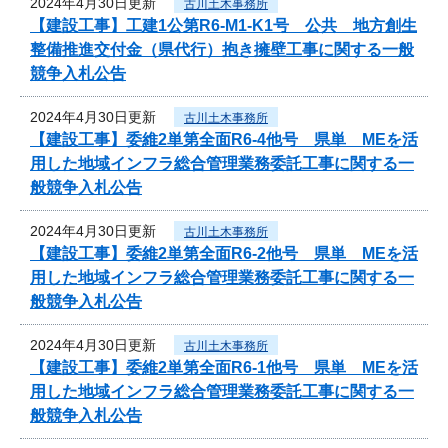
2024年4月30日更新
古川土木事務所
【建設工事】工建1公第R6-M1-K1号 公共 地方創生
整備推進交付金（県代行）抱き擁壁工事に関する一般
競争入札公告
2024年4月30日更新
古川土木事務所
【建設工事】委維2単第全面R6-4他号 県単 MEを活
用した地域インフラ総合管理業務委託工事に関する一
般競争入札公告
2024年4月30日更新
古川土木事務所
【建設工事】委維2単第全面R6-2他号 県単 MEを活
用した地域インフラ総合管理業務委託工事に関する一
般競争入札公告
2024年4月30日更新
古川土木事務所
【建設工事】委維2単第全面R6-1他号 県単 MEを活
用した地域インフラ総合管理業務委託工事に関する一
般競争入札公告