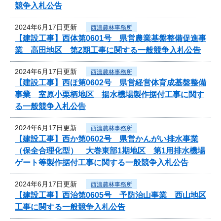
競争入札公告
2024年6月17日更新
西濃農林事務所
【建設工事】西体第0601号 県営農業基盤整備促進事
業 高田地区 第2期工事に関する一般競争入札公告
2024年6月17日更新
西濃農林事務所
【建設工事】西ほ第0602号 県営経営体育成基盤整備
事業 室原小栗栖地区 揚水機場製作据付工事に関す
る一般競争入札公告
2024年6月17日更新
西濃農林事務所
【建設工事】西か第0602号 県営かんがい排水事業
（保全合理化型） 大巻東部1期地区 第1用排水機場
ゲート等製作据付工事に関する一般競争入札公告
2024年6月17日更新
西濃農林事務所
【建設工事】西治第0605号 予防治山事業 西山地区
工事に関する一般競争入札公告