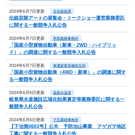
2024年6月7日更新
文化創造課
伝統芸能アートの展覧会・トークショー運営業務委託
に関する一般競争入札公告
2024年6月7日更新
恵那農林事務所
「国産小型貨物自動車（新車・2WD・ハイブリッ
ド）」の調達に関する一般競争入札公告
2024年6月7日更新
東濃家畜保健衛生所
「国産小型貨物自動車（4WD・新車）」の調達に関す
る一般競争入札公告
2024年6月6日更新
薬務水道課
岐阜県水道施設広域化効果算定等業務委託に関する一
般競争入札公告
2024年6月6日更新
下呂農林事務所
【下治第0603号】公共 予防治山事業 アゲガヲ地区
工事に関する一般競争入札公告