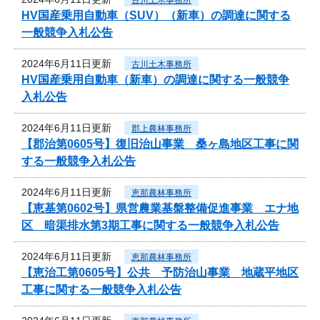
HV国産乗用自動車（SUV）（新車）の調達に関する
一般競争入札公告
2024年6月11日更新
古川土木事務所
HV国産乗用自動車（新車）の調達に関する一般競争
入札公告
2024年6月11日更新
郡上農林事務所
【郡治第0605号】復旧治山事業 桑ヶ島地区工事に関
する一般競争入札公告
2024年6月11日更新
恵那農林事務所
【恵基第0602号】県営農業基盤整備促進事業 エナ地
区 暗渠排水第3期工事に関する一般競争入札公告
2024年6月11日更新
恵那農林事務所
【恵治工第0605号】公共 予防治山事業 地蔵平地区
工事に関する一般競争入札公告