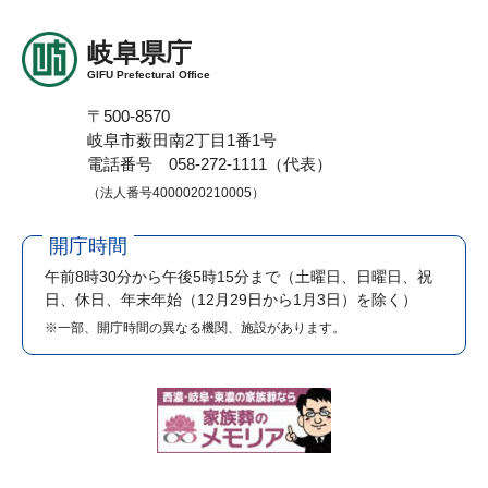
岐阜県庁
GIFU Prefectural Office
〒500-8570
岐阜市薮田南2丁目1番1号
電話番号 058-272-1111（代表）
（法人番号4000020210005）
開庁時間
午前8時30分から午後5時15分まで
（土曜日、日曜日、祝
日、休日、年末年始（12月29日から1月3日）を除く）
※一部、開庁時間の異なる機関、施設があります。