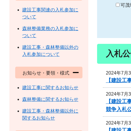
り
可茂
建設工事関連の入札参加に
ついて
森林整備業務の入札参加に
ついて
建設工事・森林整備以外の
入札公
入札参加について
2024年7月
お知らせ・要領・様式
【建設工
建設工事に関するお知らせ
2024年7月
森林整備に関するお知らせ
【建設工事
競争入札
建設工事・森林整備以外に
関するお知らせ
2024年7月
【建設工事