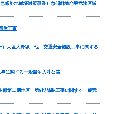
金（急傾斜地崩壊対策事業）急傾斜地崩壊危険区域
護岸工事
）（一）大垣大野線 他 交通安全施設工事に関する
工事に関する一般競争入札公告
原中部第二期地区 第9期舗装工事に関する一般競