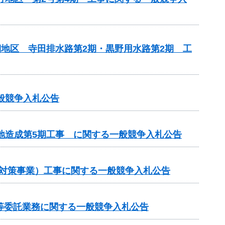
期地区 寺田排水路第2期・黒野用水路第2期 工
般競争入札公告
敷地造成第5期工事 に関する一般競争入札公告
崩対策事業）工事に関する一般競争入札公告
等委託業務に関する一般競争入札公告