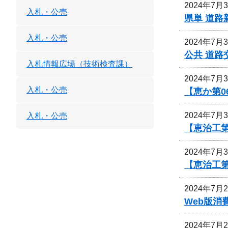
2024年7月
入札・公売
県単 道路
入札・公売
2024年7月
公共 道路
入札情報広場（技術検査課）
2024年7月
入札・公売
【恵か第
2024年7月
入札・公売
【恵治工第
2024年7月
【恵治工第
2024年7月
Web版
2024年7月