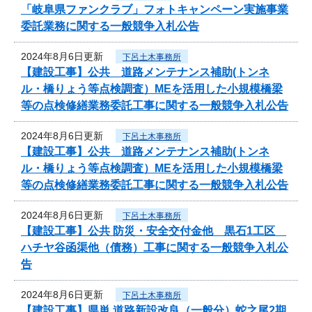
「岐阜県ファンクラブ」フォトキャンペーン実施事業
委託業務に関する一般競争入札公告
2024年8月6日更新
下呂土木事務所
【建設工事】公共 道路メンテナンス補助(トンネ
ル・橋りょう等点検調査）MEを活用した小規模橋梁
等の点検修繕業務委託工事に関する一般競争入札公告
2024年8月6日更新
下呂土木事務所
【建設工事】公共 道路メンテナンス補助(トンネ
ル・橋りょう等点検調査）MEを活用した小規模橋梁
等の点検修繕業務委託工事に関する一般競争入札公告
2024年8月6日更新
下呂土木事務所
【建設工事】公共 防災・安全交付金他 黒石1工区
ハチヤ谷函渠他（債務）工事に関する一般競争入札公
告
2024年8月6日更新
下呂土木事務所
【建設工事】県単 道路新設改良（一般分）蛇之尾2期