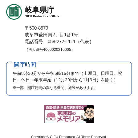
岐阜県庁
GIFU Prefectural Office
〒500-8570
岐阜市薮田南2丁目1番1号
電話番号 058-272-1111（代表）
（法人番号4000020210005）
開庁時間
午前8時30分から午後5時15分まで
（土曜日、日曜日、祝
日、休日、年末年始（12月29日から1月3日）を除く）
※一部、開庁時間の異なる機関、施設があります。
Copyright © GIFU Prefecture. All Rights Reserved.