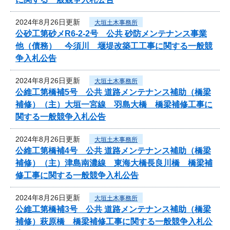
2024年8月26日更新
大垣土木事務所
公砂工第砂メR6-2-2号 公共 砂防メンテナンス事業
他（債務） 今須川 堰堤改築工工事に関する一般競
争入札公告
2024年8月26日更新
大垣土木事務所
公維工第橋補5号 公共 道路メンテナンス補助（橋梁
補修）（主）大垣一宮線 羽島大橋 橋梁補修工事に
関する一般競争入札公告
2024年8月26日更新
大垣土木事務所
公維工第橋補4号 公共 道路メンテナンス補助（橋梁
補修）（主）津島南濃線 東海大橋長良川橋 橋梁補
修工事に関する一般競争入札公告
2024年8月26日更新
大垣土木事務所
公維工第橋補3号 公共 道路メンテナンス補助（橋梁
補修）萩原橋 橋梁補修工事に関する一般競争入札公