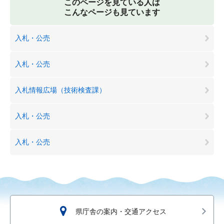
このページを見ている人は
こんなページも見ています
入札・公売
入札・公売
入札情報広場（技術検査課）
入札・公売
入札・公売
県庁舎の案内・交通アクセス