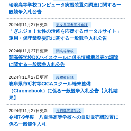
瑞浪高等学校コンピュータ実習装置の調達に関する一
般競争入札公告
2024年11月27日更新
男女共同参画推進課
「ぎふジョ！女性の活躍を応援するポータルサイト」
運用・保守業務委託に関する一般競争入札公告
2024年11月27日更新
関高等学校
関高等学校DXハイスクールに係る情報機器等の調達
に関する一般競争入札公告
2024年11月27日更新
義務教育課
岐阜県市町村等GIGAスクール端末整備
（Chromebook）に係る一般競争入札公告【入札結
果】
2024年11月27日更新
八百津高等学校
令和7-9年度 八百津高等学校への自動販売機設置に
係る一般競争入札