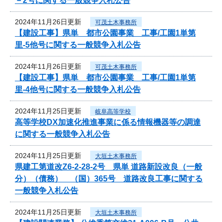
－2号に関する一般競争入札公告
2024年11月26日更新
可茂土木事務所
【建設工事】県単 都市公園事業 工事/工園1単第
里-5他号に関する一般競争入札公告
2024年11月26日更新
可茂土木事務所
【建設工事】県単 都市公園事業 工事/工園1単第
里-4他号に関する一般競争入札公告
2024年11月25日更新
岐阜高等学校
高等学校DX加速化推進事業に係る情報機器等の調達
に関する一般競争入札公告
2024年11月25日更新
大垣土木事務所
県建工第道改Z6-2-28-2号 県単 道路新設改良（一般
分）（債務） （国）365号 道路改良工事に関する
一般競争入札公告
2024年11月25日更新
大垣土木事務所