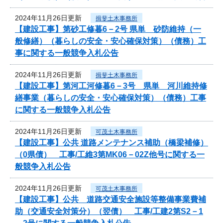
2024年11月26日更新
揖斐土木事務所
【建設工事】第砂工修暮6－2号 県単 砂防維持（一
般修繕）（暮らしの安全・安心確保対策）（債務）工
事に関する一般競争入札公告
2024年11月26日更新
揖斐土木事務所
【建設工事】第河工河修暮6－3号 県単 河川維持修
繕事業（暮らしの安全・安心確保対策）（債務）工事
に関する一般競争入札公告
2024年11月26日更新
可茂土木事務所
【建設工事】公共 道路メンテナンス補助（橋梁補修）
（0県債） 工事/工維3第MK06－02Z他号に関する一
般競争入札公告
2024年11月26日更新
可茂土木事務所
【建設工事】公共 道路交通安全施設等整備事業費補
助（交通安全対策分）（翌債） 工事/工建2第S2－1