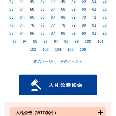
43
44
45
46
47
48
49
50
51
52
53
54
55
56
57
58
59
60
61
62
63
64
65
66
67
68
69
70
71
72
73
74
75
76
77
78
79
80
81
82
83
84
85
86
87
88
89
90
91
92
93
94
95
96
97
98
99
100
101
102
103
104
105
106
前のページへ
次のページへ
入札公告（WTO案件）