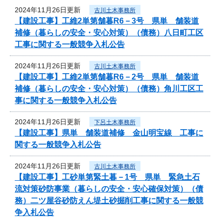
2024年11月26日更新
古川土木事務所
【建設工事】工維2単第舗暮R6－3号 県単 舗装道
補修（暮らしの安全・安心対策）（債務）八日町工区
工事に関する一般競争入札公告
2024年11月26日更新
古川土木事務所
【建設工事】工維2単第舗暮R6－2号 県単 舗装道
補修（暮らしの安全・安心対策）（債務）角川工区工
事に関する一般競争入札公告
2024年11月26日更新
下呂土木事務所
【建設工事】県単 舗装道補修 金山明宝線 工事に
関する一般競争入札公告
2024年11月26日更新
古川土木事務所
【建設工事】工砂単第緊土暮－1号 県単 緊急土石
流対策砂防事業（暮らしの安全・安心確保対策）（債
務）二ツ屋谷砂防えん堤土砂掘削工事に関する一般競
争入札公告