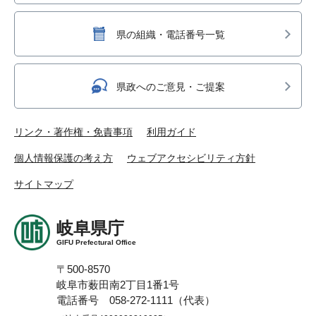
県の組織・電話番号一覧
県政へのご意見・ご提案
リンク・著作権・免責事項
利用ガイド
個人情報保護の考え方
ウェブアクセシビリティ方針
サイトマップ
岐阜県庁
GIFU Prefectural Office
〒500-8570
岐阜市薮田南2丁目1番1号
電話番号 058-272-1111（代表）