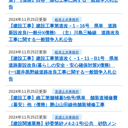
策）【債務】白谷 除石工事に関する一般競争入札公
告
2024年11月25日更新
岐阜土木事務所
【建設工事】建設工事第道改－1－16号 県単 道路
新設改良(一般分)(債務) （主）川島三輪線 道路改良
工事に関する一般競争入札公告
2024年11月25日更新
岐阜土木事務所
【建設工事】建設工事第道改く－1－11－B1号 県単
道路新設改良(暮らしの安全・安心確保対策)(債務)
(一)屋井黒野線道路改良工事に関する一般競争入札公
告
2024年11月25日更新
美濃土木事務所
【建設工事】維工第舗補暮5他号/県単 舗装道補修費
（暮安）他（債務）勝山山田線他舗装補修工事
2024年11月25日更新
美濃土木事務所
【建設関連業務】砂委第砂メ4-2-1号/公共 砂防メン