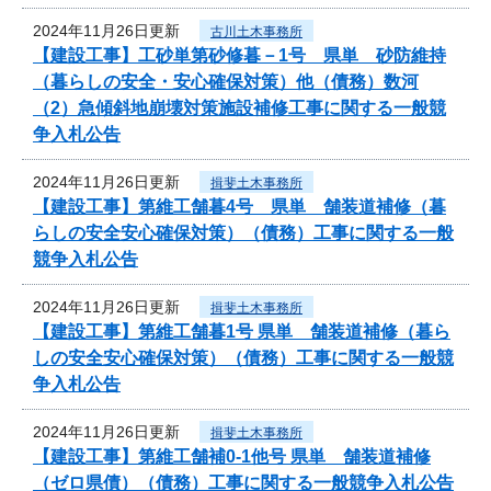
2024年11月26日更新
古川土木事務所
【建設工事】工砂単第砂修暮－1号 県単 砂防維持
（暮らしの安全・安心確保対策）他（債務）数河
（2）急傾斜地崩壊対策施設補修工事に関する一般競
争入札公告
2024年11月26日更新
揖斐土木事務所
【建設工事】第維工舗暮4号 県単 舗装道補修（暮
らしの安全安心確保対策）（債務）工事に関する一般
競争入札公告
2024年11月26日更新
揖斐土木事務所
【建設工事】第維工舗暮1号 県単 舗装道補修（暮ら
しの安全安心確保対策）（債務）工事に関する一般競
争入札公告
2024年11月26日更新
揖斐土木事務所
【建設工事】第維工舗補0-1他号 県単 舗装道補修
（ゼロ県債）（債務）工事に関する一般競争入札公告