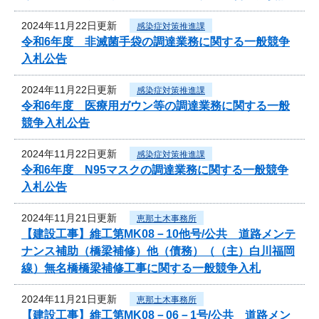
2024年11月22日更新
感染症対策推進課
令和6年度 非滅菌手袋の調達業務に関する一般競争
入札公告
2024年11月22日更新
感染症対策推進課
令和6年度 医療用ガウン等の調達業務に関する一般
競争入札公告
2024年11月22日更新
感染症対策推進課
令和6年度 N95マスクの調達業務に関する一般競争
入札公告
2024年11月21日更新
恵那土木事務所
【建設工事】維工第MK08－10他号/公共 道路メンテ
ナンス補助（橋梁補修）他（債務）（（主）白川福岡
線）無名橋橋梁補修工事に関する一般競争入札
2024年11月21日更新
恵那土木事務所
【建設工事】維工第MK08－06－1号/公共 道路メン