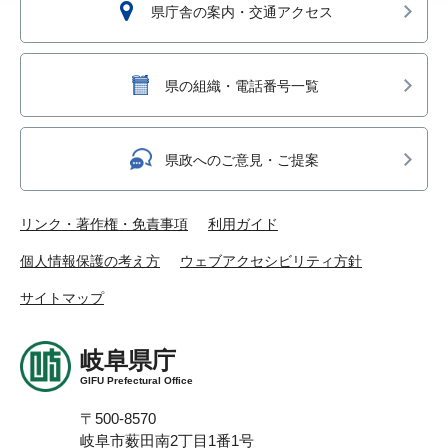
県庁舎の案内・交通アクセス
県の組織・電話番号一覧
県政へのご意見・ご提案
リンク・著作権・免責事項
利用ガイド
個人情報保護の考え方
ウェブアクセシビリティ方針
サイトマップ
岐阜県庁
GIFU Prefectural Office
〒500-8570
岐阜市薮田南2丁目1番1号