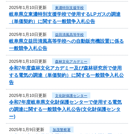
2025年1月10日更新
東濃特別支援学校
岐阜県立東濃特別支援学校で使用するLPガスの調達
（単価契約）に関する一般競争入札公告
2025年1月10日更新
益田清風高等学校
岐阜県立益田清風高等学校への自動販売機設置に係る
一般競争入札公告
2025年1月10日更新
森林文化アカデミー
令和7年度森林文化アカデミー及び森林研究所で使用
する電気の調達（単価契約）に関する一般競争入札公
告
2025年1月10日更新
文化財保護センター
令和7年度岐阜県文化財保護センターで使用する電気
の調達に関する一般競争入札公告(文化財保護センタ
ー)
2025年1月9日更新
加茂警察署