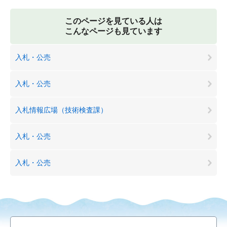
このページを見ている人は
こんなページも見ています
入札・公売
入札・公売
入札情報広場（技術検査課）
入札・公売
入札・公売