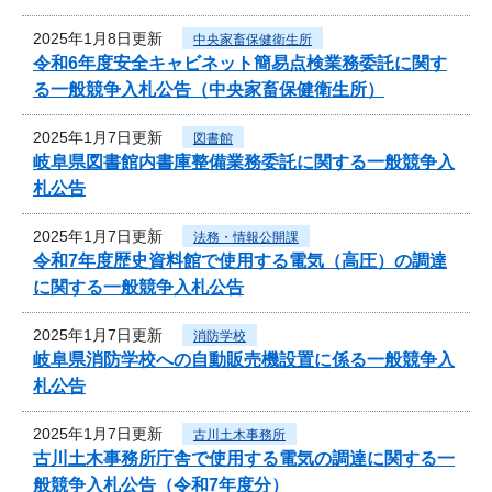
2025年1月8日更新
中央家畜保健衛生所
令和6年度安全キャビネット簡易点検業務委託に関す
る一般競争入札公告（中央家畜保健衛生所）
2025年1月7日更新
図書館
岐阜県図書館内書庫整備業務委託に関する一般競争入
札公告
2025年1月7日更新
法務・情報公開課
令和7年度歴史資料館で使用する電気（高圧）の調達
に関する一般競争入札公告
2025年1月7日更新
消防学校
岐阜県消防学校への自動販売機設置に係る一般競争入
札公告
2025年1月7日更新
古川土木事務所
古川土木事務所庁舎で使用する電気の調達に関する一
般競争入札公告（令和7年度分）