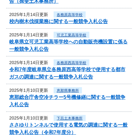
告（揖斐土木事務所）
2025年1月14日更新
各務原高等学校
校内樹木伐採業務に関する一般競争入札公告
2025年1月14日更新
可児工業高等学校
岐阜県立可児工業高等学校への自動販売機設置に係る
一般競争入札公告
2025年1月14日更新
各務原西高等学校
令和7年度岐阜県立各務原西高等学校で使用する都市
ガスの調達に関する一般競争入札公告
2025年1月10日更新
恵那県事務所
恵那総合庁舎空冷チラー5号機修繕に関する一般競争
入札公告
2025年1月10日更新
下呂土木事務所
ささゆりトンネルで使用する電気の調達に関する一般
競争入札公告（令和7年度分）