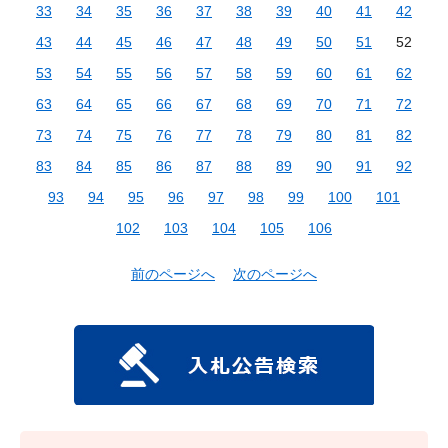
33
34
35
36
37
38
39
40
41
42
43
44
45
46
47
48
49
50
51
52
53
54
55
56
57
58
59
60
61
62
63
64
65
66
67
68
69
70
71
72
73
74
75
76
77
78
79
80
81
82
83
84
85
86
87
88
89
90
91
92
93
94
95
96
97
98
99
100
101
102
103
104
105
106
前のページへ
次のページへ