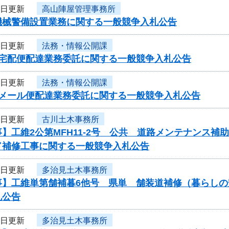
4日更新
高山陣屋管理事務所
機械警備設置業務に関する一般競争入札公告
4日更新
法務・情報公開課
度宅配便配達業務委託に関する一般競争入札公告
4日更新
法務・情報公開課
度メール便配達業務委託に関する一般競争入札公告
4日更新
古川土木事務所
】工維2公第MFH11-2号 公共 道路メンテナンス
ド補修工事に関する一般競争入札公告
4日更新
多治見土木事務所
事】工維単第舗補暮6他号 県単 舗装道補修（暮らし
札公告
4日更新
多治見土木事務所