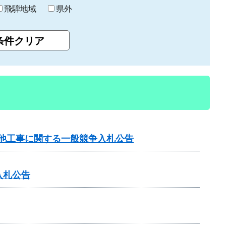
飛騨地域
県外
）他工事に関する一般競争入札公告
入札公告