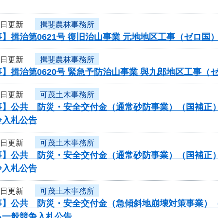
4日更新
揖斐農林事務所
】揖治第0621号 復旧治山事業 元地地区工事（ゼロ
4日更新
揖斐農林事務所
】揖治第0620号 緊急予防治山事業 與九郎地区工事
4日更新
可茂土木事務所
】公共 防災・安全交付金（通常砂防事業）（国補正）（
争入札公告
4日更新
可茂土木事務所
】公共 防災・安全交付金（通常砂防事業）（国補正）（
争入札公告
4日更新
可茂土木事務所
】公共 防災・安全交付金（急傾斜地崩壊対策事業）（国
る一般競争入札公告