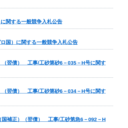
国）に関する一般競争入札公告
（ゼロ国）に関する一般競争入札公告
翌債） 工事/工砂第砂6－035－H号に関す
翌債） 工事/工砂第砂6－034－H号に関す
補正）（翌債） 工事/工砂第急6－092－H