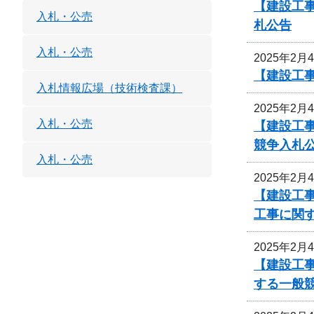
【建設工事
入札・公売
札公告
入札・公売
2025年2月
【建設工
入札情報広場（技術検査課）
2025年2月
入札・公売
【建設工事
競争入札
入札・公売
2025年2月
【建設工事
工事に関
2025年2月
【建設工事
する一般