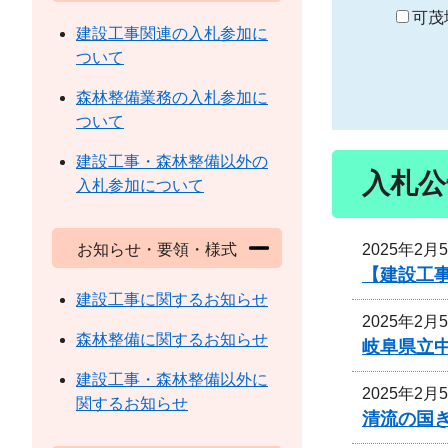
り
可茂
建設工事関連の入札参加に
ついて
森林整備業務の入札参加に
ついて
建設工事・森林整備以外の
入札公
入札参加について
2025年2月
お知らせ・要領・様式
【建設工
建設工事に関するお知らせ
2025年2月
森林整備に関するお知らせ
岐阜県立
建設工事・森林整備以外に
2025年2月
関するお知らせ
清流の国