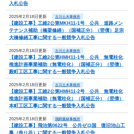
入札公告
2025年2月18日更新
古川土木事務所
【建設工事】工維2公第MKH11-1号 公共 道路メン
テナンス補助（橋梁修繕）（国補正分）（翌債）足宗
大橋修繕工事に関する一般競争入札公告
2025年2月18日更新
古川土木事務所
【建設工事】工維2公第HMH11-1号 公共 無電柱化
推進計画事業補助（無電柱化）（国補正分）（翌債）
殿町工区工事に関する一般競争入札公告
2025年2月18日更新
古川土木事務所
【建設工事】工維2公第HMH11-2号 公共 無電柱化
推進計画事業補助（無電柱化）（国補正分）（翌債）
本町工区工事に関する一般競争入札公告
2025年2月18日更新
飛騨農林事務所
【建設工事】飛治第0622号 公共ゼロ国 復旧治山工
事（曲り谷）に関する一般競争入札公告