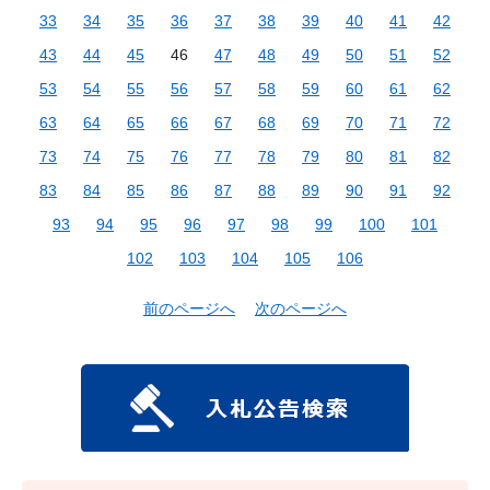
33
34
35
36
37
38
39
40
41
42
43
44
45
46
47
48
49
50
51
52
53
54
55
56
57
58
59
60
61
62
63
64
65
66
67
68
69
70
71
72
73
74
75
76
77
78
79
80
81
82
83
84
85
86
87
88
89
90
91
92
93
94
95
96
97
98
99
100
101
102
103
104
105
106
前のページへ
次のページへ