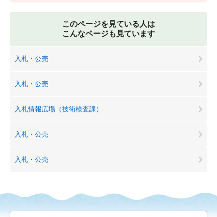
このページを見ている人は
こんなページも見ています
入札・公売
入札・公売
入札情報広場（技術検査課）
入札・公売
入札・公売