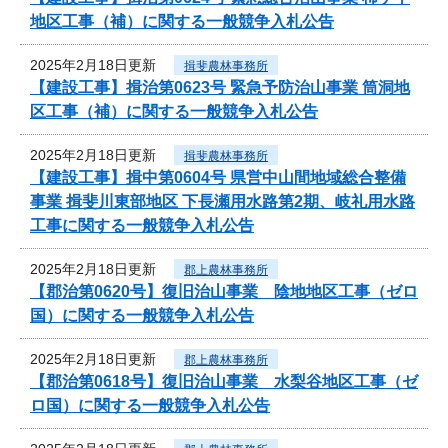
地区工事（補）に関する一般競争入札公告
2025年2月18日更新
揖斐農林事務所
【建設工事】揖治第0623号 緊急予防治山事業 筒洞地
区工事（補）に関する一般競争入札公告
2025年2月18日更新
揖斐農林事務所
【建設工事】揖中第0604号 県営中山間地域総合整備
事業 揖斐川東部地区 下長瀬用水路第2期、岐礼用水路
工事に関する一般競争入札公告
2025年2月18日更新
郡上農林事務所
【郡治第0620号】復旧治山事業 陰地地区工事（ゼロ
国）に関する一般競争入札公告
2025年2月18日更新
郡上農林事務所
【郡治第0618号】復旧治山事業 水梨谷地区工事（ゼ
ロ国）に関する一般競争入札公告