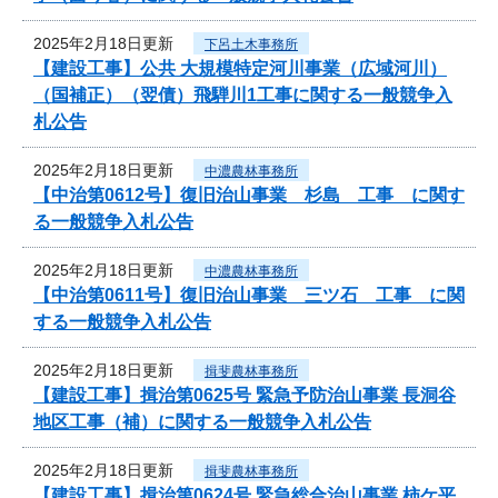
2025年2月18日更新
下呂土木事務所
【建設工事】公共 大規模特定河川事業（広域河川）
（国補正）（翌債）飛騨川1工事に関する一般競争入
札公告
2025年2月18日更新
中濃農林事務所
【中治第0612号】復旧治山事業 杉島 工事 に関す
る一般競争入札公告
2025年2月18日更新
中濃農林事務所
【中治第0611号】復旧治山事業 三ツ石 工事 に関
する一般競争入札公告
2025年2月18日更新
揖斐農林事務所
【建設工事】揖治第0625号 緊急予防治山事業 長洞谷
地区工事（補）に関する一般競争入札公告
2025年2月18日更新
揖斐農林事務所
【建設工事】揖治第0624号 緊急総合治山事業 柿ケ平