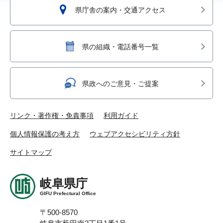
県庁舎の案内・交通アクセス
県の組織・電話番号一覧
県政へのご意見・ご提案
リンク・著作権・免責事項
利用ガイド
個人情報保護の考え方
ウェブアクセシビリティ方針
サイトマップ
岐阜県庁
GIFU Prefectural Office
〒500-8570