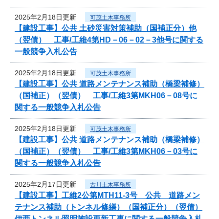
2025年2月18日更新
可茂土木事務所
【建設工事】公共 土砂災害対策補助（国補正分）他
（翌債） 工事/工維4第HD－06－02－3他号に関する
一般競争入札公告
2025年2月18日更新
可茂土木事務所
【建設工事】公共 道路メンテナンス補助（橋梁補修）
（国補正）（翌債） 工事/工維3第MKH06－08号に
関する一般競争入札公告
2025年2月18日更新
可茂土木事務所
【建設工事】公共 道路メンテナンス補助（橋梁補修）
（国補正）（翌債） 工事/工維3第MKH06－03号に
関する一般競争入札公告
2025年2月17日更新
古川土木事務所
【建設工事】工維2公第MTH11-3号 公共 道路メン
テナンス補助（トンネル修繕）（国補正分）（翌債）
伊西トンネル照明施設更新工事に関する一般競争入札