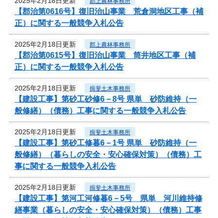
2025年2月18日更新
郡上農林事務所
【郡治第0616号】復旧治山事業 荒倉洞地区工事（補
正）に関する一般競争入札公告
2025年2月18日更新
郡上農林事務所
【郡治第0615号】復旧治山事業 筒井地区工事（補
正）に関する一般競争入札公告
2025年2月18日更新
揖斐土木事務所
【建設工事】第砂工砂修6－8号 県単 砂防維持（一
般修繕）（債務）工事に関する一般競争入札公告
2025年2月18日更新
揖斐土木事務所
【建設工事】第砂工修暮6－1号 県単 砂防維持（一
般修繕）（暮らしの安全・安心確保対策）（債務）工
事に関する一般競争入札公告
2025年2月18日更新
揖斐土木事務所
【建設工事】第河工河修暮6－5号 県単 河川維持修
繕事業（暮らしの安全・安心確保対策）（債務）工事