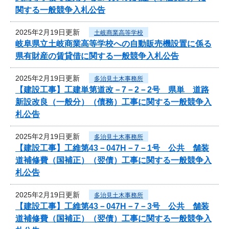
関する一般競争入札公告
2025年2月19日更新
土岐商業高等学校
岐阜県立土岐商業高等学校への自動販売機設置に係る
県有財産の賃貸借に関する一般競争入札公告
2025年2月19日更新
多治見土木事務所
【建設工事】工建単第道改－7－2－2号 県単 道路
新設改良（一般分）（債務）工事に関する一般競争入
札公告
2025年2月19日更新
多治見土木事務所
【建設工事】工維第43－047H－7－1号 公共 舗装
道補修費（国補正）（翌債）工事に関する一般競争入
札公告
2025年2月19日更新
多治見土木事務所
【建設工事】工維第43－047H－7－3号 公共 舗装
道補修費（国補正）（翌債）工事に関する一般競争入