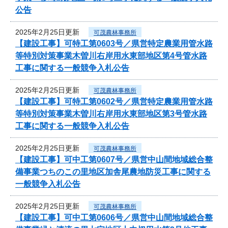
公告
2025年2月25日更新
可茂農林事務所
【建設工事】可特工第0603号／県営特定農業用管水路
等特別対策事業木曽川右岸用水東部地区第4号管水路
工事に関する一般競争入札公告
2025年2月25日更新
可茂農林事務所
【建設工事】可特工第0602号／県営特定農業用管水路
等特別対策事業木曽川右岸用水東部地区第3号管水路
工事に関する一般競争入札公告
2025年2月25日更新
可茂農林事務所
【建設工事】可中工第0607号／県営中山間地域総合整
備事業つちのこの里地区加舎尾農地防災工事に関する
一般競争入札公告
2025年2月25日更新
可茂農林事務所
【建設工事】可中工第0606号／県営中山間地域総合整