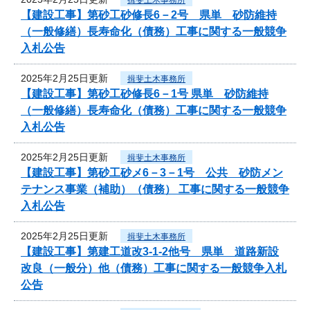
【建設工事】第砂工砂修長6－2号 県単 砂防維持
（一般修繕）長寿命化（債務）工事に関する一般競争
入札公告
2025年2月25日更新
揖斐土木事務所
【建設工事】第砂工砂修長6－1号 県単 砂防維持
（一般修繕）長寿命化（債務）工事に関する一般競争
入札公告
2025年2月25日更新
揖斐土木事務所
【建設工事】第砂工砂メ6－3－1号 公共 砂防メン
テナンス事業（補助）（債務） 工事に関する一般競争
入札公告
2025年2月25日更新
揖斐土木事務所
【建設工事】第建工道改3-1-2他号 県単 道路新設
改良（一般分）他（債務）工事に関する一般競争入札
公告