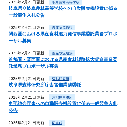
2025年2月21日更新
岐阜農林高等学校
岐阜県立岐阜農林高等学校への自動販売機設置に係る
一般競争入札公告
2025年2月21日更新
農産物流通課
関西圏における県産食材魅力発信事業委託業務プロポ
ーザル募集
2025年2月21日更新
農産物流通課
首都圏・関西圏における県産食材販路拡大促進事業委
託業務プロポーザル募集
2025年2月21日更新
森林研究所
岐阜県森林研究所庁舎警備業務委託
2025年2月21日更新
恵那県事務所
恵那総合庁舎への自動販売機設置に係る一般競争入札
公告
2025年2月21日更新
図書館