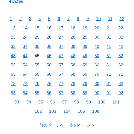
札公告
1
2
3
4
5
6
7
8
9
10
11
12
13
14
15
16
17
18
19
20
21
22
23
24
25
26
27
28
29
30
31
32
33
34
35
36
37
38
39
40
41
42
43
44
45
46
47
48
49
50
51
52
53
54
55
56
57
58
59
60
61
62
63
64
65
66
67
68
69
70
71
72
73
74
75
76
77
78
79
80
81
82
83
84
85
86
87
88
89
90
91
92
93
94
95
96
97
98
99
100
101
102
103
104
105
106
前のページへ
次のページへ