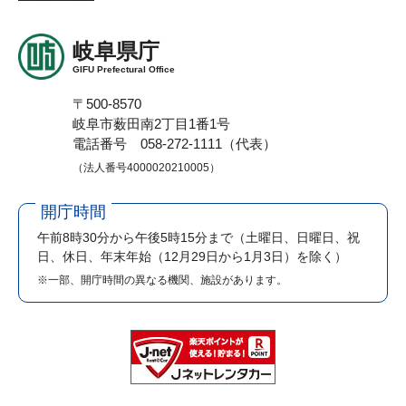
岐阜県庁
GIFU Prefectural Office
〒500-8570
岐阜市薮田南2丁目1番1号
電話番号 058-272-1111（代表）
（法人番号4000020210005）
開庁時間
午前8時30分から午後5時15分まで
（土曜日、日曜日、祝
日、休日、年末年始（12月29日から1月3日）を除く）
※一部、開庁時間の異なる機関、施設があります。