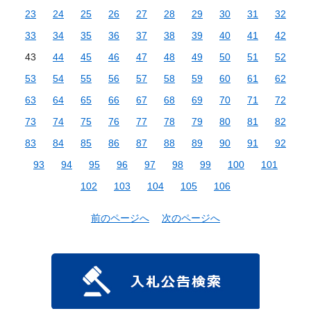
23
24
25
26
27
28
29
30
31
32
33
34
35
36
37
38
39
40
41
42
43
44
45
46
47
48
49
50
51
52
53
54
55
56
57
58
59
60
61
62
63
64
65
66
67
68
69
70
71
72
73
74
75
76
77
78
79
80
81
82
83
84
85
86
87
88
89
90
91
92
93
94
95
96
97
98
99
100
101
102
103
104
105
106
前のページへ
次のページへ