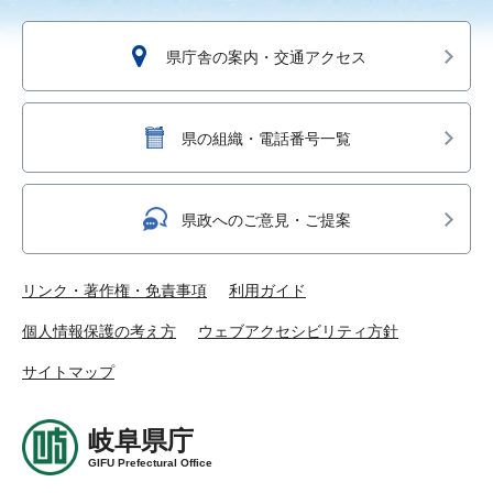
県庁舎の案内・交通アクセス
県の組織・電話番号一覧
県政へのご意見・ご提案
リンク・著作権・免責事項
利用ガイド
個人情報保護の考え方
ウェブアクセシビリティ方針
サイトマップ
岐阜県庁
GIFU Prefectural Office