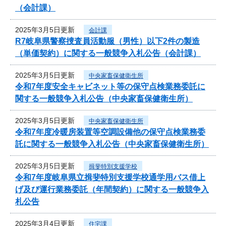
（会計課）
2025年3月5日更新
会計課
R7岐阜県警察捜査員活動服（男性）以下2件の製造
（単価契約）に関する一般競争入札公告（会計課）
2025年3月5日更新
中央家畜保健衛生所
令和7年度安全キャビネット等の保守点検業務委託に
関する一般競争入札公告（中央家畜保健衛生所）
2025年3月5日更新
中央家畜保健衛生所
令和7年度冷暖房装置等空調設備他の保守点検業務委
託に関する一般競争入札公告（中央家畜保健衛生所）
2025年3月5日更新
揖斐特別支援学校
令和7年度岐阜県立揖斐特別支援学校通学用バス借上
げ及び運行業務委託（年間契約）に関する一般競争入
札公告
2025年3月4日更新
住宅課