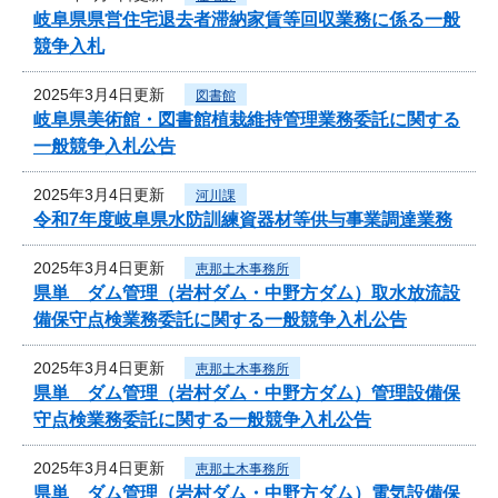
岐阜県県営住宅退去者滞納家賃等回収業務に係る一般
競争入札
2025年3月4日更新
図書館
岐阜県美術館・図書館植栽維持管理業務委託に関する
一般競争入札公告
2025年3月4日更新
河川課
令和7年度岐阜県水防訓練資器材等供与事業調達業務
2025年3月4日更新
恵那土木事務所
県単 ダム管理（岩村ダム・中野方ダム）取水放流設
備保守点検業務委託に関する一般競争入札公告
2025年3月4日更新
恵那土木事務所
県単 ダム管理（岩村ダム・中野方ダム）管理設備保
守点検業務委託に関する一般競争入札公告
2025年3月4日更新
恵那土木事務所
県単 ダム管理（岩村ダム・中野方ダム）電気設備保