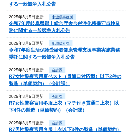
する一般競争入札公告
2025年3月5日更新
中濃県事務所
令和7年度岐阜県郡上総合庁舎合併浄化槽保守点検業
務に関する一般競争入札公告
2025年3月5日更新
地域福祉課
令和7年度生活保護受給者健康管理支援事業実施業務
委託に関する一般競争入札公告
2025年3月5日更新
会計課
R7女性警察官用夏ベスト（貫通口対応型）以下2件の
製造（単価契約）（会計課）
2025年3月5日更新
会計課
R7女性警察官用冬服上衣（マチ付き貫通口上衣）以
下4件の製造（単価契約）（会計課）
2025年3月5日更新
会計課
R7男性警察官用冬服上衣以下3件の製造（単価契約）