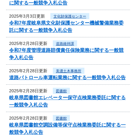
に関する一般競争入札公告
2025年3月3日更新
文化財保護センター
令和7年度岐阜県文化財保護センター機械警備業務委
託に関する一般競争入札公告
2025年2月28日更新
道路維持課
令和7年度管理道路賠償責任保険業務に関する一般競
争入札公告
2025年2月28日更新
美濃土木事務所
道路パトロール車運転業務に関する一般競争入札公告
2025年2月28日更新
図書館
岐阜県図書館エレベーター保守点検業務委託に関する
一般競争入札公告
2025年2月28日更新
図書館
岐阜県図書館空調設備等保守点検業務委託に関する一
般競争入札公告