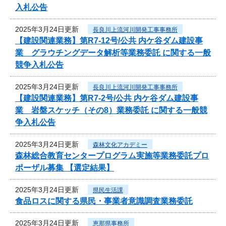
入札公告
2025年3月24日更新
長良川上流河川開発工事事務所
【建設関連業務】第R7-12号/公共 内ケ谷ダム建設事
業 グラウチングデータ解析等業務委託 に関する一般
競争入札公告
2025年3月24日更新
長良川上流河川開発工事事務所
【建設関連業務】第R7-2号/公共 内ケ谷ダム建設事
業 岩盤スケッチ（その8）業務委託 に関する一般競
争入札公告
2025年3月24日更新
森林文化アカデミー
森林総合教育センタープログラム実施等業務委託プロ
ポーザル募集 【選定結果】
2025年3月24日更新
県民生活課
食品ロスに関する県民・事業者意識調査業務委託
2025年3月24日更新
恵那県事務所