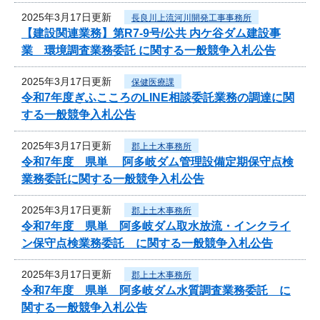
2025年3月17日更新
長良川上流河川開発工事事務所
【建設関連業務】第R7-9号/公共 内ケ谷ダム建設事
業 環境調査業務委託 に関する一般競争入札公告
2025年3月17日更新
保健医療課
令和7年度ぎふこころのLINE相談委託業務の調達に関
する一般競争入札公告
2025年3月17日更新
郡上土木事務所
令和7年度 県単 阿多岐ダム管理設備定期保守点検
業務委託に関する一般競争入札公告
2025年3月17日更新
郡上土木事務所
令和7年度 県単 阿多岐ダム取水放流・インクライ
ン保守点検業務委託 に関する一般競争入札公告
2025年3月17日更新
郡上土木事務所
令和7年度 県単 阿多岐ダム水質調査業務委託 に
関する一般競争入札公告