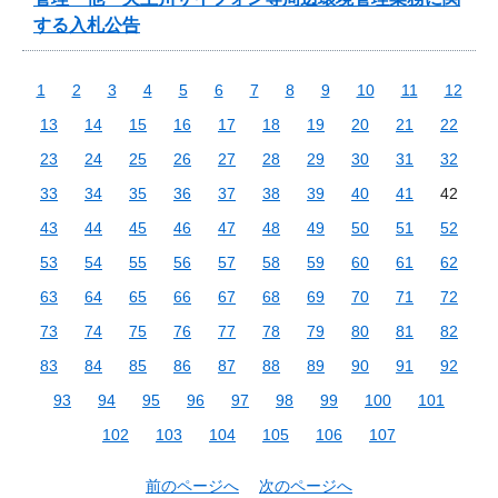
する入札公告
1
2
3
4
5
6
7
8
9
10
11
12
13
14
15
16
17
18
19
20
21
22
23
24
25
26
27
28
29
30
31
32
33
34
35
36
37
38
39
40
41
42
43
44
45
46
47
48
49
50
51
52
53
54
55
56
57
58
59
60
61
62
63
64
65
66
67
68
69
70
71
72
73
74
75
76
77
78
79
80
81
82
83
84
85
86
87
88
89
90
91
92
93
94
95
96
97
98
99
100
101
102
103
104
105
106
107
前のページへ
次のページへ