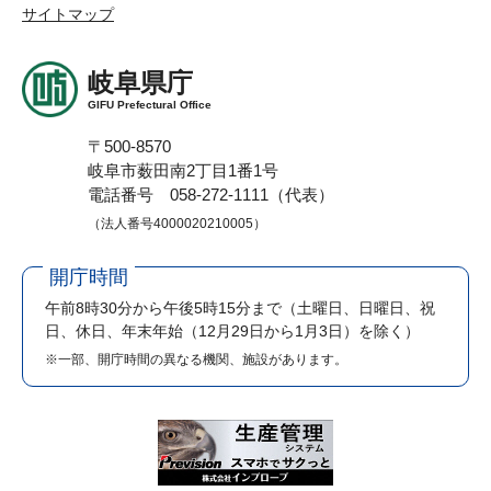
サイトマップ
岐阜県庁
GIFU Prefectural Office
〒500-8570
岐阜市薮田南2丁目1番1号
電話番号 058-272-1111（代表）
（法人番号4000020210005）
開庁時間
午前8時30分から午後5時15分まで
（土曜日、日曜日、祝
日、休日、年末年始（12月29日から1月3日）を除く）
※一部、開庁時間の異なる機関、施設があります。