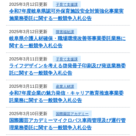
2025年3月12日更新
子育て支援課
令和7年度岐阜県認可外保育施設安全対策強化事業実
施業務委託に関する一般競争入札公告
2025年3月12日更新
障害福祉課
岐阜県介護人材確保・職場環境改善等事業委託業務に
関する一般競争入札公告
2025年3月11日更新
子育て支援課
ライフデザインを考える啓発冊子印刷及び発送業務委
託に関する一般競争入札公告
2025年3月11日更新
産業人材課
令和7年度企業の魅力発信・キャリア教育推進事業委
託業務に関する一般競争入札公告
2025年3月10日更新
国際園芸アカデミー
国際園芸アカデミーマイクロバス車両管理及び運行管
理業務委託に関する一般競争入札公告