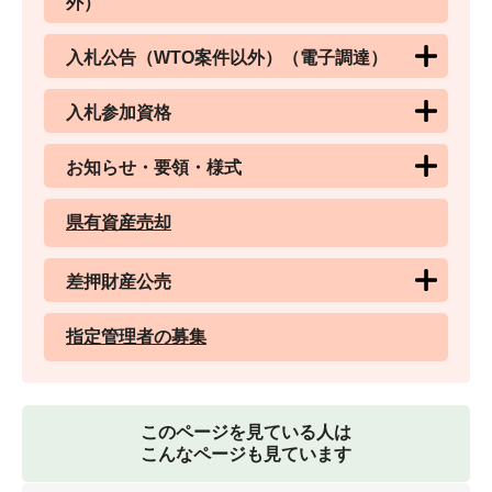
外）
入札公告（WTO案件以外）（電子調達）
入札参加資格
お知らせ・要領・様式
県有資産売却
差押財産公売
指定管理者の募集
このページを見ている人は
こんなページも見ています