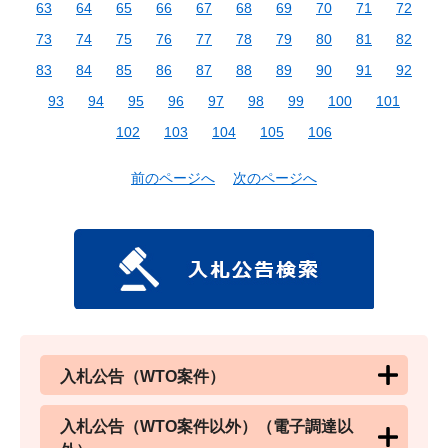
63
64
65
66
67
68
69
70
71
72
73
74
75
76
77
78
79
80
81
82
83
84
85
86
87
88
89
90
91
92
93
94
95
96
97
98
99
100
101
102
103
104
105
106
前のページへ
次のページへ
入札公告（WTO案件）
入札公告（WTO案件以外）（電子調達以