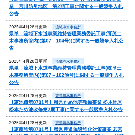
業 宮川防災地区 第2期工事に関する一般競争入札
公告
2025年4月28日更新
流域浄水事務所
県単 流域下水道事業維持管理業務委託工事(可茂土
木事務所管内)(第07－104号)に関する一般競争入札公
告
2025年4月28日更新
流域浄水事務所
県単 流域下水道事業維持管理業務委託工事(岐阜土
木事務所管内)(第07－102他号)に関する一般競争入札
公告
2025年4月28日更新
恵那農林事務所
【恵池債第0701号】県営ため池等整備事業 松本地区
松本ため池改修第2期工事に関する一般競争入札公告
2025年4月28日更新
恵那農林事務所
【恵農強第0701号】県営農道施設強化対策事業 若宮