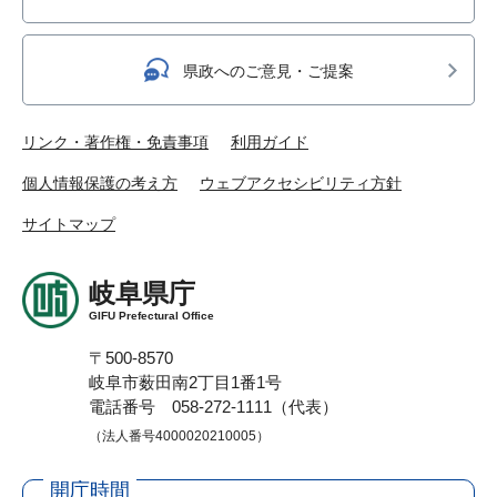
県政へのご意見・ご提案
リンク・著作権・免責事項
利用ガイド
個人情報保護の考え方
ウェブアクセシビリティ方針
サイトマップ
岐阜県庁
GIFU Prefectural Office
〒500-8570
岐阜市薮田南2丁目1番1号
電話番号 058-272-1111（代表）
（法人番号4000020210005）
開庁時間