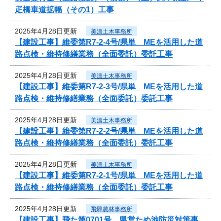
疋橋車道拡幅（その1）工事
2025年4月28日更新
美濃土木事務所
【建設工事】維委第R7-2-4号/県単 MEを活用した道
路点検・維持修繕業務（全面委託）委託工事
2025年4月28日更新
美濃土木事務所
【建設工事】維委第R7-2-3号/県単 MEを活用した道
路点検・維持修繕業務（全面委託）委託工事
2025年4月28日更新
美濃土木事務所
【建設工事】維委第R7-2-2号/県単 MEを活用した道
路点検・維持修繕業務（全面委託）委託工事
2025年4月28日更新
美濃土木事務所
【建設工事】維委第R7-2-1号/県単 MEを活用した道
路点検・維持修繕業務（全面委託）委託工事
2025年4月28日更新
飛騨農林事務所
【建設工事】飛た第0701号 県営ため池防災対策事