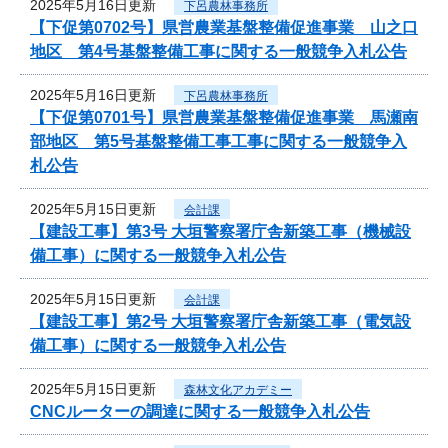
2025年5月16日更新
下呂農林事務所
【下促第0702号】県営農業基盤整備促進事業 山之口
地区 第4号基盤整備工事に関する一般競争入札公告
2025年5月16日更新
下呂農林事務所
【下促第0701号】県営農業基盤整備促進事業 馬瀬南
部地区 第5号基盤整備工事工事に関する一般競争入
札公告
2025年5月15日更新
会計課
【建設工事】第3号 大垣警察署庁舎新築工事（機械設
備工事）に関する一般競争入札公告
2025年5月15日更新
会計課
【建設工事】第2号 大垣警察署庁舎新築工事（電気設
備工事）に関する一般競争入札公告
2025年5月15日更新
森林文化アカデミー
CNCルーターの調達に関する一般競争入札公告