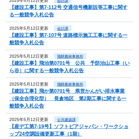
2025年5月12日更新
会計課
【建設工事】第7-112号 交通信号機新設等工事に関す
る一般競争入札公告
2025年5月12日更新
会計課
【建設工事】第7-107号 道路標示施工工事に関する一
般競争入札公告
2025年5月12日更新
飛騨農林事務所
【建設工事】飛治第0701号 公共 予防治山工事（い
ら谷）に関する一般競争入札公告
2025年5月12日更新
飛騨農林事務所
【建設工事】飛か第0701号 県営かんがい排水事業
（保全合理化型） 長倉地区 第2期工事に関する一
般競争入札公告
2025年5月12日更新
公共建築課
【産デ工第7-19号】ソフトピアジャパン・ワークショ
ップ24空調設備更新工事（1期）