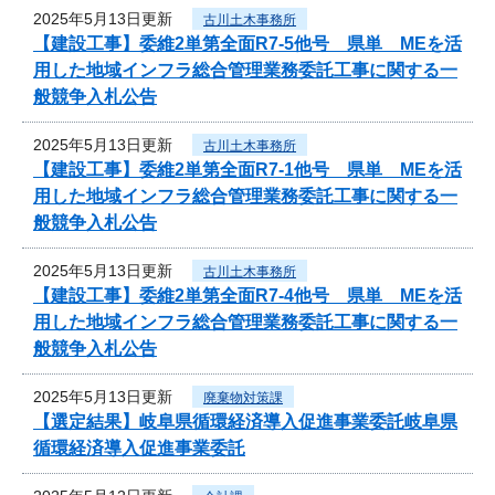
2025年5月13日更新
古川土木事務所
【建設工事】委維2単第全面R7-5他号 県単 MEを活
用した地域インフラ総合管理業務委託工事に関する一
般競争入札公告
2025年5月13日更新
古川土木事務所
【建設工事】委維2単第全面R7-1他号 県単 MEを活
用した地域インフラ総合管理業務委託工事に関する一
般競争入札公告
2025年5月13日更新
古川土木事務所
【建設工事】委維2単第全面R7-4他号 県単 MEを活
用した地域インフラ総合管理業務委託工事に関する一
般競争入札公告
2025年5月13日更新
廃棄物対策課
【選定結果】岐阜県循環経済導入促進事業委託岐阜県
循環経済導入促進事業委託