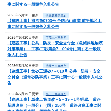
事に関する一般競争入札公告
2025年5月20日更新
揖斐農林事務所
【建設工事】揖治第0703号 予防治山事業 前平地区工
事に関する一般競争入札公告
2025年5月20日更新
可茂土木事務所
【建設工事】公共 防災・安全交付金（急傾斜地崩壊
対策事業） 工事/工砂第急7－094号に関する一般競
争入札公告
2025年5月20日更新
揖斐土木事務所
【建設工事】第砂工通砂7－018号 公共 防災・安全
交付金（通常砂防事業）工事に関する一般競争入札公
告
2025年5月19日更新
郡上土木事務所
【建設工事】単建工第道改－5－19－1号/県単 道路
新設改良（一般分）（国）256号 道路改良工事に関