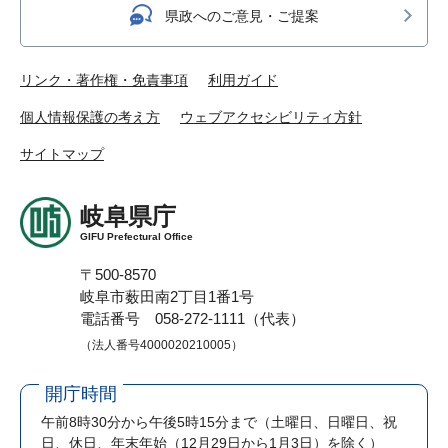
県政へのご意見・ご提案
リンク・著作権・免責事項
利用ガイド
個人情報保護の考え方
ウェブアクセシビリティ方針
サイトマップ
岐阜県庁
GIFU Prefectural Office
〒500-8570
岐阜市薮田南2丁目1番1号
電話番号 058-272-1111（代表）
（法人番号4000020210005）
開庁時間
午前8時30分から午後5時15分まで
（土曜日、日曜日、祝
日、休日、年末年始（12月29日から1月3日）を除く）