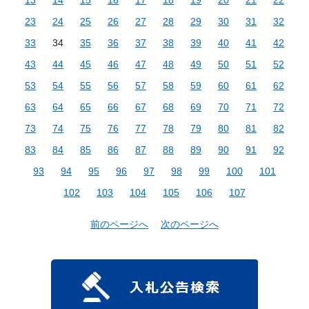
23
24
25
26
27
28
29
30
31
32
33
34
35
36
37
38
39
40
41
42
43
44
45
46
47
48
49
50
51
52
53
54
55
56
57
58
59
60
61
62
63
64
65
66
67
68
69
70
71
72
73
74
75
76
77
78
79
80
81
82
83
84
85
86
87
88
89
90
91
92
93
94
95
96
97
98
99
100
101
102
103
104
105
106
107
前のページへ
次のページへ