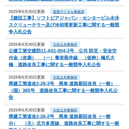
2025年6月30日更新
産業デジタル推進課
【建設工事】ソフトピアジャパン・センタービル水冷
スクリューチラー及び冷却塔更新工事に関する一般競
争入札公告
2025年6月30日更新
大垣土木事務所
公建工第交建防11-A01-004-3号 公共 防災・安全交
付金（改築） （一）養老垂井線 （仮称）橋爪大
橋 道路改良工事に関する一般競争入札公告
2025年6月30日更新
大垣土木事務所
県建工第道改2-28-3号 県単 道路新設改良（一般）
（国）365号 道路改良工事に関する一般競争入札公
告
2025年6月30日更新
大垣土木事務所
県建工第道改2-26-2号 県単 道路新設改良（一般
分） （主）北方多度線 道路改良工事に関する一般