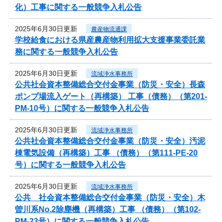
化）工事に関する一般競争入札公告
2025年6月30日更新
農産物流通課
学校給食における県産農産物利用拡大支援事業委託業
務に関する一般競争入札公告
2025年6月30日更新
流域浄水事務所
公共社会資本整備総合交付金事業（防災・安全）長森
ポンプ場流入ゲート（再構築） 工事（債務）（第201-
PM-10号）に関する一般競争入札公告
2025年6月30日更新
流域浄水事務所
公共社会資本整備総合交付金事業（防災・安全）汚泥
棟電気設備（再構築）工事 （債務）（第111-PE-20
号）に関する一般競争入札公告
2025年6月30日更新
流域浄水事務所
公共 社会資本整備総合交付金事業（防災・安全）木
曽川系No.2除塵機（再構築）工事 （債務）（第102-
PM-23号）に関する一般競争入札公告