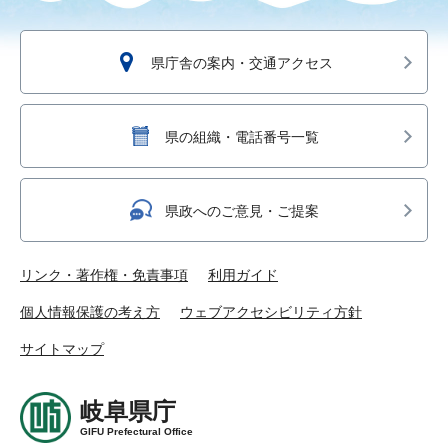
県庁舎の案内・交通アクセス
県の組織・電話番号一覧
県政へのご意見・ご提案
リンク・著作権・免責事項
利用ガイド
個人情報保護の考え方
ウェブアクセシビリティ方針
サイトマップ
岐阜県庁
GIFU Prefectural Office