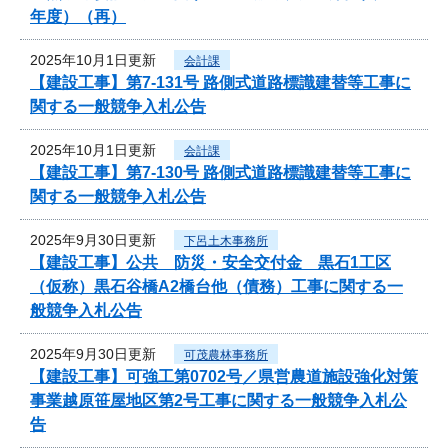
年度）（再）
2025年10月1日更新
会計課
【建設工事】第7-131号 路側式道路標識建替等工事に
関する一般競争入札公告
2025年10月1日更新
会計課
【建設工事】第7-130号 路側式道路標識建替等工事に
関する一般競争入札公告
2025年9月30日更新
下呂土木事務所
【建設工事】公共 防災・安全交付金 黒石1工区
（仮称）黒石谷橋A2橋台他（債務）工事に関する一
般競争入札公告
2025年9月30日更新
可茂農林事務所
【建設工事】可強工第0702号／県営農道施設強化対策
事業越原笹屋地区第2号工事に関する一般競争入札公
告