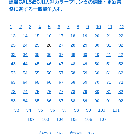
建設CALS/EC用大判カラープリンタの調達・更新業
務に関する一般競争入札
1
2
3
4
5
6
7
8
9
10
11
12
13
14
15
16
17
18
19
20
21
22
23
24
25
26
27
28
29
30
31
32
33
34
35
36
37
38
39
40
41
42
43
44
45
46
47
48
49
50
51
52
53
54
55
56
57
58
59
60
61
62
63
64
65
66
67
68
69
70
71
72
73
74
75
76
77
78
79
80
81
82
83
84
85
86
87
88
89
90
91
92
93
94
95
96
97
98
99
100
101
102
103
104
105
106
107
前のページへ
次のページへ