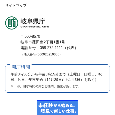
サイトマップ
岐阜県庁
GIFU Prefectural Office
〒500-8570
岐阜市薮田南2丁目1番1号
電話番号 058-272-1111（代表）
（法人番号4000020210005）
開庁時間
午前8時30分から午後5時15分まで
（土曜日、日曜日、祝
日、休日、年末年始（12月29日から1月3日）を除く）
※一部、開庁時間の異なる機関、施設があります。