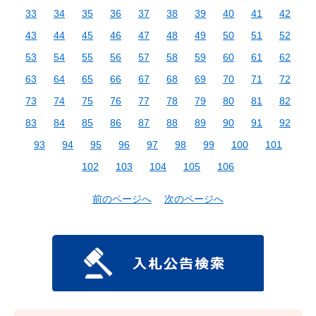
33
34
35
36
37
38
39
40
41
42
43
44
45
46
47
48
49
50
51
52
53
54
55
56
57
58
59
60
61
62
63
64
65
66
67
68
69
70
71
72
73
74
75
76
77
78
79
80
81
82
83
84
85
86
87
88
89
90
91
92
93
94
95
96
97
98
99
100
101
102
103
104
105
106
前のページへ
次のページへ