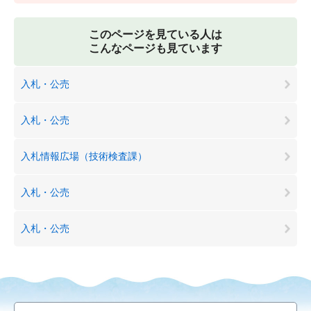
このページを見ている人は
こんなページも見ています
入札・公売
入札・公売
入札情報広場（技術検査課）
入札・公売
入札・公売