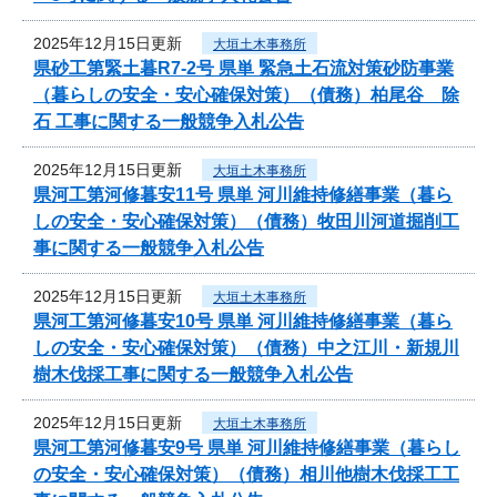
2025年12月15日更新
大垣土木事務所
県砂工第緊土暮R7-2号 県単 緊急土石流対策砂防事業
（暮らしの安全・安心確保対策）（債務）柏尾谷 除
石 工事に関する一般競争入札公告
2025年12月15日更新
大垣土木事務所
県河工第河修暮安11号 県単 河川維持修繕事業（暮ら
しの安全・安心確保対策）（債務）牧田川河道掘削工
事に関する一般競争入札公告
2025年12月15日更新
大垣土木事務所
県河工第河修暮安10号 県単 河川維持修繕事業（暮ら
しの安全・安心確保対策）（債務）中之江川・新規川
樹木伐採工事に関する一般競争入札公告
2025年12月15日更新
大垣土木事務所
県河工第河修暮安9号 県単 河川維持修繕事業（暮らし
の安全・安心確保対策）（債務）相川他樹木伐採工工