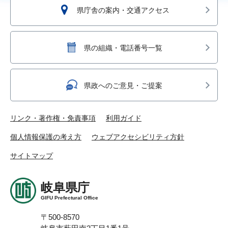
県庁舎の案内・交通アクセス
県の組織・電話番号一覧
県政へのご意見・ご提案
リンク・著作権・免責事項
利用ガイド
個人情報保護の考え方
ウェブアクセシビリティ方針
サイトマップ
岐阜県庁
GIFU Prefectural Office
〒500-8570