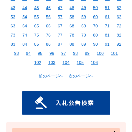
43
44
45
46
47
48
49
50
51
52
53
54
55
56
57
58
59
60
61
62
63
64
65
66
67
68
69
70
71
72
73
74
75
76
77
78
79
80
81
82
83
84
85
86
87
88
89
90
91
92
93
94
95
96
97
98
99
100
101
102
103
104
105
106
前のページへ
次のページへ