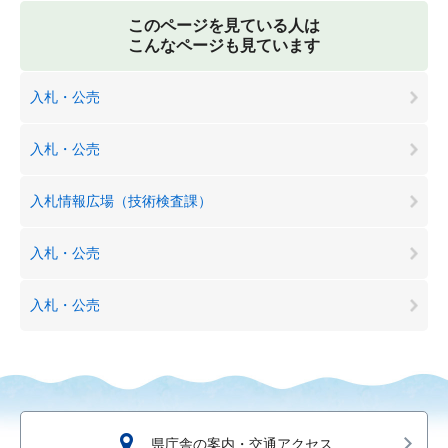
このページを見ている人は
こんなページも見ています
入札・公売
入札・公売
入札情報広場（技術検査課）
入札・公売
入札・公売
県庁舎の案内・交通アクセス