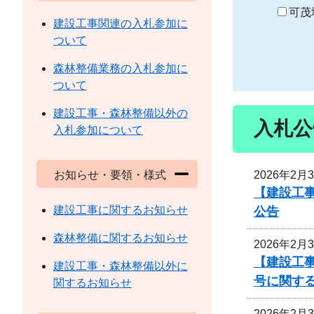
り
可茂
建設工事関連の入札参加に
ついて
森林整備業務の入札参加に
ついて
建設工事・森林整備以外の
入札公
入札参加について
2026年2月
お知らせ・要領・様式
【建設工事
建設工事に関するお知らせ
公告
森林整備に関するお知らせ
2026年2月
【建設工事
建設工事・森林整備以外に
号に関す
関するお知らせ
2026年2月