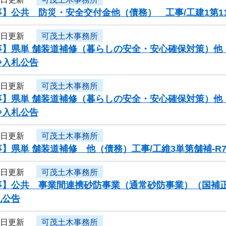
】公共 防災・安全交付金他（債務） 工事/工建1第11
3日更新
可茂土木事務所
】県単 舗装道補修（暮らしの安全・安心確保対策）他（債
争入札公告
3日更新
可茂土木事務所
】県単 舗装道補修（暮らしの安全・安心確保対策）他（債
争入札公告
3日更新
可茂土木事務所
】県単 舗装道補修 他（債務）工事/工維3単第舗補-R
3日更新
可茂土木事務所
】公共 事業間連携砂防事業（通常砂防事業）（国補正）（
札公告
3日更新
可茂土木事務所