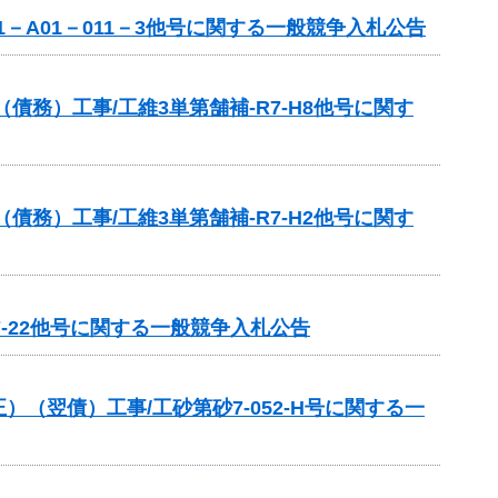
－A01－011－3他号に関する一般競争入札公告
務）工事/工維3単第舗補-R7-H8他号に関す
務）工事/工維3単第舗補-R7-H2他号に関す
7-22他号に関する一般競争入札公告
翌債）工事/工砂第砂7-052-H号に関する一