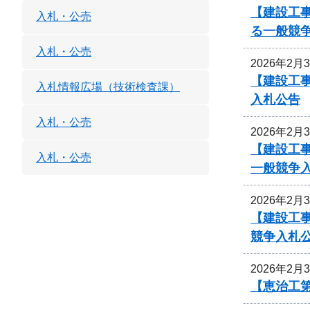
【建設工事
入札・公売
る一般競
入札・公売
2026年2月
【建設工事
入札情報広場（技術検査課）
入札公告
入札・公売
2026年2月
【建設工
入札・公売
一般競争
2026年2月
【建設工
競争入札
2026年2月
【恵治工