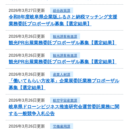
2026年3月27日更新
総合政策課
令和8年度岐阜県企業版ふるさと納税マッチング支援
業務委託プロポーザル募集【選定結果】
2026年3月26日更新
観光誘客推進課
観光PR出展業務委託プロポーザル募集【選定結果】
2026年3月26日更新
観光誘客推進課
観光PR出展業務委託プロポーザル募集【選定結果】
2026年3月26日更新
産業人材課
「働いてもらい方改革」企業展委託業務プロポーザル
募集【選定結果】
2026年3月26日更新
航空宇宙産業課
岐阜県ドローンビジネス推進研究会運営委託業務に関
する一般競争入札公告
2026年3月26日更新
労働雇用課