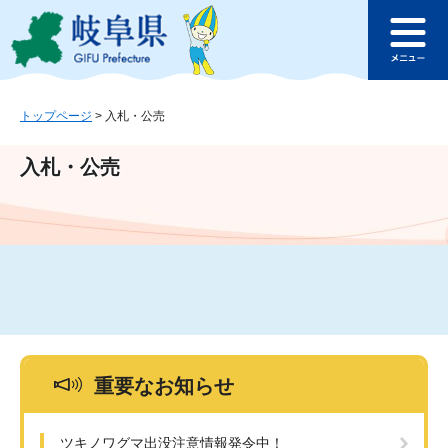
ペ
メ
このページの本文へ
ー
ニ
メ
ジ
ュ
ニ
の
ー
ュ
先
を
ー
頭
飛
トップページ
>
入札・公売
で
ば
す
し
入札・公売
。
て
本
文
へ
重要なお知らせ
ツキノワグマ出没注意情報発令中！