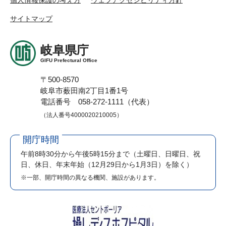
サイトマップ
岐阜県庁
GIFU Prefectural Office
〒500-8570
岐阜市薮田南2丁目1番1号
電話番号 058-272-1111（代表）
（法人番号4000020210005）
開庁時間
午前8時30分から午後5時15分まで
（土曜日、日曜日、祝
日、休日、年末年始（12月29日から1月3日）を除く）
※一部、開庁時間の異なる機関、施設があります。