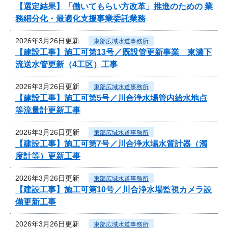
【選定結果】「働いてもらい方改革」推進のための 業
務細分化・最適化支援事業委託業務
2026年3月26日更新
東部広域水道事務所
【建設工事】施工可第13号／既設管更新事業 東濃下
流送水管更新（4工区）工事
2026年3月26日更新
東部広域水道事務所
【建設工事】施工可第5号／川合浄水場管内給水地点
等流量計更新工事
2026年3月26日更新
東部広域水道事務所
【建設工事】施工可第7号／川合浄水場水質計器（濁
度計等）更新工事
2026年3月26日更新
東部広域水道事務所
【建設工事】施工可第10号／川合浄水場監視カメラ設
備更新工事
2026年3月26日更新
東部広域水道事務所