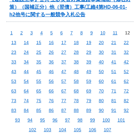
策）（国補正分）他（翌債）工事/工維4第HD-06-01-
h2他号に関する一般競争入札公告
1
2
3
4
5
6
7
8
9
10
11
12
13
14
15
16
17
18
19
20
21
22
23
24
25
26
27
28
29
30
31
32
33
34
35
36
37
38
39
40
41
42
43
44
45
46
47
48
49
50
51
52
53
54
55
56
57
58
59
60
61
62
63
64
65
66
67
68
69
70
71
72
73
74
75
76
77
78
79
80
81
82
83
84
85
86
87
88
89
90
91
92
93
94
95
96
97
98
99
100
101
102
103
104
105
106
107