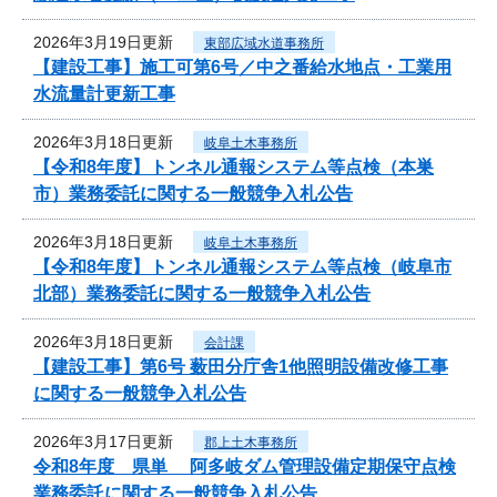
2026年3月19日更新
東部広域水道事務所
【建設工事】施工可第6号／中之番給水地点・工業用
水流量計更新工事
2026年3月18日更新
岐阜土木事務所
【令和8年度】トンネル通報システム等点検（本巣
市）業務委託に関する一般競争入札公告
2026年3月18日更新
岐阜土木事務所
【令和8年度】トンネル通報システム等点検（岐阜市
北部）業務委託に関する一般競争入札公告
2026年3月18日更新
会計課
【建設工事】第6号 薮田分庁舎1他照明設備改修工事
に関する一般競争入札公告
2026年3月17日更新
郡上土木事務所
令和8年度 県単 阿多岐ダム管理設備定期保守点検
業務委託に関する一般競争入札公告