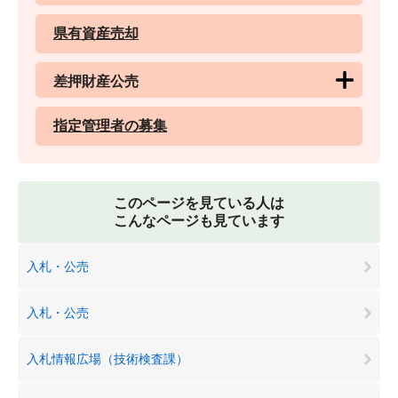
県有資産売却
差押財産公売
指定管理者の募集
このページを見ている人は
こんなページも見ています
入札・公売
入札・公売
入札情報広場（技術検査課）