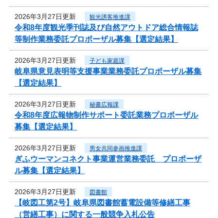
2026年3月27日更新
観光誘客推進課
令和8年度観光季刊誌及び自然アウトドア総合情報誌
等制作業務委託プロポーザル募集【選定結果】
2026年3月27日更新
子ども家庭課
岐阜県意見表明等支援事業業務委託プロポーザル募集
【選定結果】
2026年3月27日更新
秘書広報課
令和8年度広報物制作サポート委託業務プロポーザル
募集【選定結果】
2026年3月27日更新
男女共同参画推進課
ぎふウーマンコネクト事業運営業務委託 プロポーザ
ル募集【選定結果】
2026年3月27日更新
図書館
【岐図工第2号】岐阜県図書館蓄電設備等修繕工事
（営繕工事）に関する一般競争入札公告