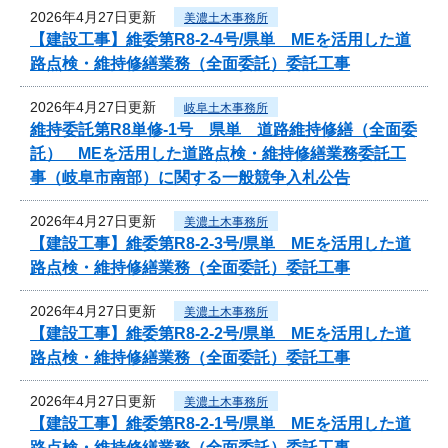
2026年4月27日更新
美濃土木事務所
【建設工事】維委第R8-2-4号/県単 MEを活用した道
路点検・維持修繕業務（全面委託）委託工事
2026年4月27日更新
岐阜土木事務所
維持委託第R8単修-1号 県単 道路維持修繕（全面委
託） MEを活用した道路点検・維持修繕業務委託工
事（岐阜市南部）に関する一般競争入札公告
2026年4月27日更新
美濃土木事務所
【建設工事】維委第R8-2-3号/県単 MEを活用した道
路点検・維持修繕業務（全面委託）委託工事
2026年4月27日更新
美濃土木事務所
【建設工事】維委第R8-2-2号/県単 MEを活用した道
路点検・維持修繕業務（全面委託）委託工事
2026年4月27日更新
美濃土木事務所
【建設工事】維委第R8-2-1号/県単 MEを活用した道
路点検・維持修繕業務（全面委託）委託工事