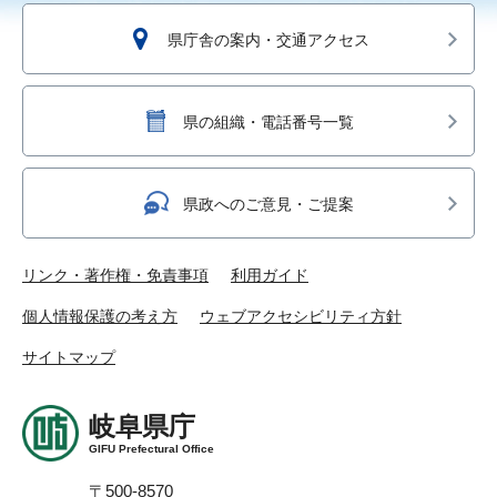
県庁舎の案内・交通アクセス
県の組織・電話番号一覧
県政へのご意見・ご提案
リンク・著作権・免責事項
利用ガイド
個人情報保護の考え方
ウェブアクセシビリティ方針
サイトマップ
岐阜県庁
GIFU Prefectural Office
〒500-8570