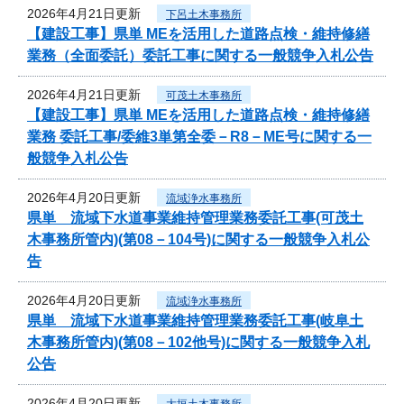
2026年4月21日更新
下呂土木事務所
【建設工事】県単 MEを活用した道路点検・維持修繕
業務（全面委託）委託工事に関する一般競争入札公告
2026年4月21日更新
可茂土木事務所
【建設工事】県単 MEを活用した道路点検・維持修繕
業務 委託工事/委維3単第全委－R8－ME号に関する一
般競争入札公告
2026年4月20日更新
流域浄水事務所
県単 流域下水道事業維持管理業務委託工事(可茂土
木事務所管内)(第08－104号)に関する一般競争入札公
告
2026年4月20日更新
流域浄水事務所
県単 流域下水道事業維持管理業務委託工事(岐阜土
木事務所管内)(第08－102他号)に関する一般競争入札
公告
2026年4月20日更新
大垣土木事務所