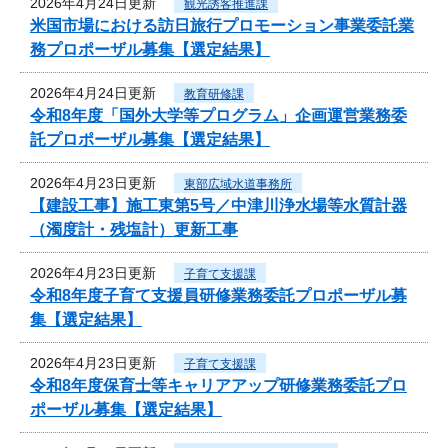
2026年4月24日更新
観光誘客推進課
米国市場における訪日旅行プロモーション事業委託業
務プロポーザル募集【選定結果】
2026年4月24日更新
教育研修課
令和8年度「国外大学等プログラム」企画運営業務委
託プロポーザル募集【選定結果】
2026年4月23日更新
東部広域水道事務所
【建設工事】施工東第5号／中津川浄水場等水質計器
（濁度計・残塩計）更新工事
2026年4月23日更新
子育て支援課
令和8年度子育て支援員研修業務委託プロポーザル募
集【選定結果】
2026年4月23日更新
子育て支援課
令和8年度保育士等キャリアアップ研修業務委託プロ
ポーザル募集【選定結果】