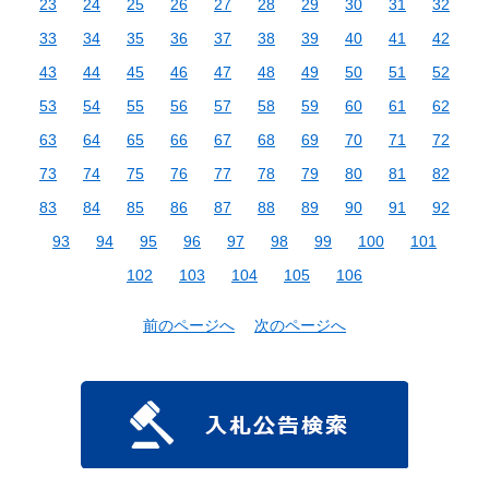
23
24
25
26
27
28
29
30
31
32
33
34
35
36
37
38
39
40
41
42
43
44
45
46
47
48
49
50
51
52
53
54
55
56
57
58
59
60
61
62
63
64
65
66
67
68
69
70
71
72
73
74
75
76
77
78
79
80
81
82
83
84
85
86
87
88
89
90
91
92
93
94
95
96
97
98
99
100
101
102
103
104
105
106
前のページへ
次のページへ