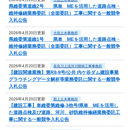
県維委第道維2号 県単 MEを活用した道路点検・
維持修繕業務委託（全面委託）工事に関する一般競争
入札公告
2026年4月20日更新
大垣土木事務所
県維委第道維1号 県単 MEを活用した道路点検・
維持修繕業務委託（全面委託）工事に関する一般競争
入札公告
2026年4月20日更新
長良川上流河川開発工事事務所
【建設関連業務】第R8-9号/公共 内ケ谷ダム建設事業
グラウチングデータ解析等業務委託に関する一般競争
入札公告
2026年4月20日更新
郡上土木事務所
【建設工事】単維委第維修‐3他号/県単 MEを活用し
た道路点検及び道路、河川、砂防維持修繕業務委託工
事に関する一般競争入札公告