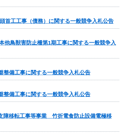
1号頭首工工事（債務）に関する一般競争入札公告
月本他鳥獣害防止柵第1期工事に関する一般競争入
基盤整備工事に関する一般競争入札公告
基盤整備工事に関する一般競争入札公告
管支障移転工事等事業 竹折電食防止設備電極移