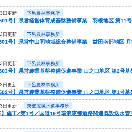
13日更新
下呂農林事務所
501号】県営経営体育成基盤整備事業 羽根地区 第1
13日更新
下呂農林事務所
501号】県営中山間地域総合整備事業 益田南部地区 
13日更新
下呂農林事務所
503号】県営農業基盤整備促進事業 山之口地区 第2号
13日更新
下呂農林事務所
502号】県営農業基盤整備促進事業 山之口地区 第1号
13日更新
東部広域水道事務所
事】施工Z第1号／国道19号瑞浪恵那道路関連既設送水