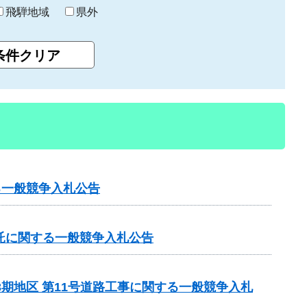
飛騨地域
県外
る一般競争入札公告
託に関する一般競争入札公告
3期地区 第11号道路工事に関する一般競争入札