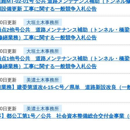
維MT-02-01号 公共 道路メンテナンス補助（トンネ
用設備更新 工事に関する一般競争入札公告
10日更新
大垣土木事務所
橋点2他号公共 道路メンテナンス補助（トンネル・橋梁
・修繕業務）工事に関する一般競争入札公告
10日更新
大垣土木事務所
橋点1他号公共 道路メンテナンス補助（トンネル・橋梁
・修繕業務）工事に関する一般競争入札公告
10日更新
美濃土木事務所
業務】建委第道改4-15-C号／県単 道路新設改良（
10日更新
美濃土木事務所
事】都公工第1号／公共 社会資本整備総合交付金事業