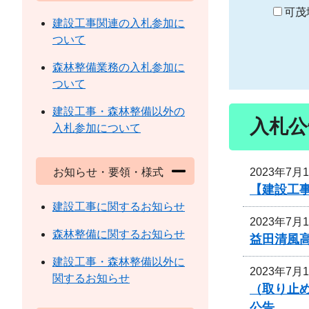
り
可茂
建設工事関連の入札参加に
ついて
森林整備業務の入札参加に
ついて
建設工事・森林整備以外の
入札公
入札参加について
2023年7月
お知らせ・要領・様式
【建設工事
建設工事に関するお知らせ
2023年7月
森林整備に関するお知らせ
益田清風
建設工事・森林整備以外に
2023年7月
関するお知らせ
（取り止め
公告