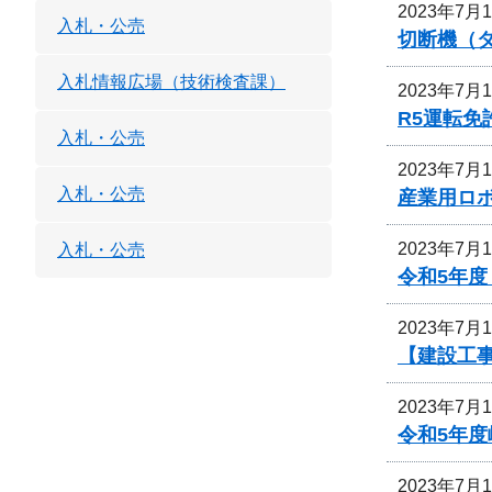
2023年7月
入札・公売
切断機（
入札情報広場（技術検査課）
2023年7月
R5運転
入札・公売
2023年7月
入札・公売
産業用ロ
2023年7月
入札・公売
令和5年
2023年7月
【建設工
2023年7月
令和5年
2023年7月