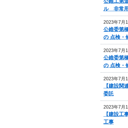
公維工第道
ル 非常
2023年7月
公維委第
の 点検
2023年7月
公維委第
の 点検
2023年7月
【建設関連
委託
2023年7月
【建設工
工事