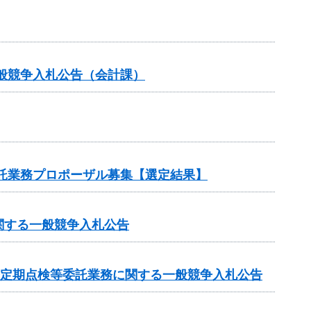
般競争入札公告（会計課）
委託業務プロポーザル募集【選定結果】
関する一般競争入札公告
条定期点検等委託業務に関する一般競争入札公告