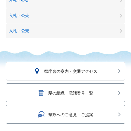
入札・公売
入札・公売
入札・公売
県庁舎の案内・交通アクセス
県の組織・電話番号一覧
県政へのご意見・ご提案