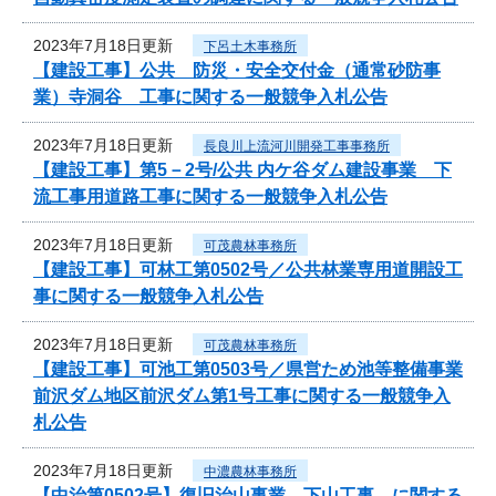
2023年7月18日更新
下呂土木事務所
【建設工事】公共 防災・安全交付金（通常砂防事
業）寺洞谷 工事に関する一般競争入札公告
2023年7月18日更新
長良川上流河川開発工事事務所
【建設工事】第5－2号/公共 内ケ谷ダム建設事業 下
流工事用道路工事に関する一般競争入札公告
2023年7月18日更新
可茂農林事務所
【建設工事】可林工第0502号／公共林業専用道開設工
事に関する一般競争入札公告
2023年7月18日更新
可茂農林事務所
【建設工事】可池工第0503号／県営ため池等整備事業
前沢ダム地区前沢ダム第1号工事に関する一般競争入
札公告
2023年7月18日更新
中濃農林事務所
【中治第0502号】復旧治山事業 下山工事 に関する