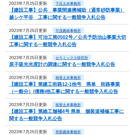
2023年7月25日更新
下呂土木事務所
【建設工事】公共 事業間連携補助（通常砂防事業）
越シケ平谷 工事に関する一般競争入札公告
2023年7月25日更新
可茂農林事務所
【建設工事】可治工第0502号／公共予防治山事業大切
工事に関する一般競争入札公告
2023年7月25日更新
セラミックス研究所
原子吸光光度計の調達に関する一般競争入札公告
2023年7月25日更新
揖斐土木事務所
【建設工事】第建工街路12-1他号 県単 街路事業
（一般分）(債務)他工事に関する一般競争入札公告
2023年7月25日更新
揖斐土木事務所
【建設工事】第維工舗補4号 県単 舗装道補修工事に
関する一般競争入札公告
2023年7月25日更新
恵那農林事務所