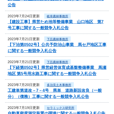
公告
2023年7月24日更新
岐阜農林事務所
【建設工事】県営ため池等整備事業 山口地区 第7
号工事に関する一般競争入札公告
2023年7月21日更新
下呂農林事務所
【下治第0502号】公共予防治山事業 馬セ戸地区工事
に関する一般競争入札公告
2023年7月21日更新
下呂農林事務所
【下経第0502号】県営経営体育成基盤整備事業 馬瀬
地区 第5号用水路工事に関する一般競争入札公告
2023年7月20日更新
多治見土木事務所
工建単第道改－7－4号 県単 道路新設改良（一般
分）（債務）工事に関する一般競争入札公告
2023年7月19日更新
セラミックス研究所
自動真密度測定装置の調達に関する一般競争入札公告