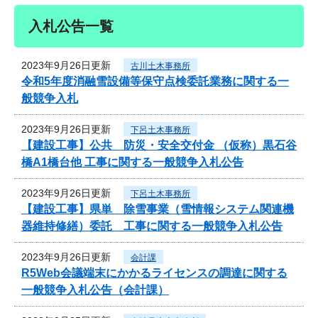
入札公告一覧
2023年9月26日更新
古川土木事務所
令和5年度消融雪設備等保守点検委託業務に関する一
般競争入札
2023年9月26日更新
下呂土木事務所
【建設工事】公共 防災・安全交付金 （仮称）黒石谷
橋A1橋台他 工事に関する一般競争入札公告
2023年9月26日更新
下呂土木事務所
【建設工事】県単 除雪事業（雪情報システム関連機
器維持修繕）委託 工事に関する一般競争入札公告
2023年9月26日更新
会計課
R5Web会議端末にかかるライセンスの調達に関する
一般競争入札公告（会計課）