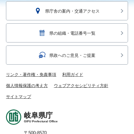
県庁舎の案内・交通アクセス
県の組織・電話番号一覧
県政へのご意見・ご提案
リンク・著作権・免責事項
利用ガイド
個人情報保護の考え方
ウェブアクセシビリティ方針
サイトマップ
岐阜県庁
GIFU Prefectural Office
〒500-8570