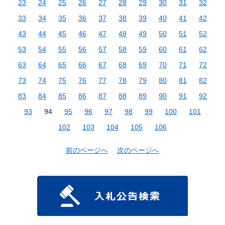
23
24
25
26
27
28
29
30
31
32
33
34
35
36
37
38
39
40
41
42
43
44
45
46
47
48
49
50
51
52
53
54
55
56
57
58
59
60
61
62
63
64
65
66
67
68
69
70
71
72
73
74
75
76
77
78
79
80
81
82
83
84
85
86
87
88
89
90
91
92
93
94
95
96
97
98
99
100
101
102
103
104
105
106
前のページへ
次のページへ