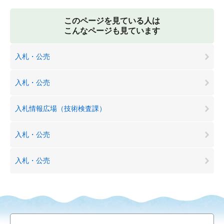
このページを見ている人は
こんなページも見ています
入札・公売
入札・公売
入札情報広場（技術検査課）
入札・公売
入札・公売