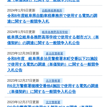
2024年1月5日更新
自動車税事務所
令和6年度岐阜県自動車税事務所で使用する電気の調
達に関する一般競争入札
2024年1月5日更新
岐阜各務野高等学校
岐阜県立岐阜各務野高等学校で使用する都市ガス（単
価契約）の調達に関する一般競争入札公告
2023年12月28日更新
多治見警察署
令和6年度 岐阜県多治見警察署本町交番以下21施設
で使用する電気の調達（単価契約）に関する一般競争
入札公告
2023年12月27日更新
北方警察署
R6北方警察署穂積交番他4施設で使用する電気の調達
（単価契約）に関する一般競争入札公告
2023年12月27日更新
北方警察署