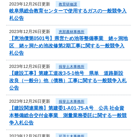
2023年12月26日更新
教育研修課
岐阜県総合教育センターで使用するガスの一般競争入
札公告
2023年12月26日更新
恵那農林事務所
【恵池債第0501号】県営ため池等整備事業 姥ヶ洞地
区 姥ヶ洞ため池改修第2期工事に関する一般競争入
札公告
2023年12月26日更新
揖斐土木事務所
【建設工事】第建工道改3-5-1他号 県単 道路新設
改良（一般分）他（債務）工事に関する一般競争入札
公告
2023年12月26日更新
揖斐土木事務所
【建設関連業務】第建委1-A01-75-A号 公共 社会資
本整備総合交付金事業 測量業務委託に関する一般競
争入札公告
2023年12月26日更新
可茂土木事務所