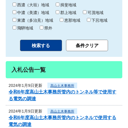
り
西濃（大垣）地域
揖斐地域
中濃（美濃）地域
郡上地域
可茂地域
東濃（多治見）地域
恵那地域
下呂地域
飛騨地域
県外
入札公告一覧
2024年1月9日更新
高山土木事務所
令和6年度高山土木事務所管内のトンネル等で使用す
る電気の調達
2024年1月9日更新
高山土木事務所
令和6年度高山土木事務所管内のトンネルで使用する
電気の調達