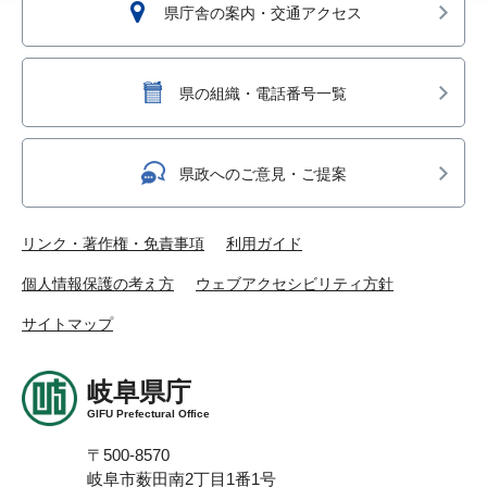
県庁舎の案内・交通アクセス
県の組織・電話番号一覧
県政へのご意見・ご提案
リンク・著作権・免責事項
利用ガイド
個人情報保護の考え方
ウェブアクセシビリティ方針
サイトマップ
岐阜県庁
GIFU Prefectural Office
〒500-8570
岐阜市薮田南2丁目1番1号