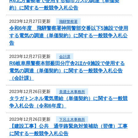
R6北方警察署で使用する都市ガスの調達（単価契
約）に関する一般競争入札公告
2023年12月27日更新
飛騨警察署
令和6年度 飛騨警察署神岡警部交番以下5施設で使用
する電気の調達（単価契約）に関する一般競争入札公
告
2023年12月27日更新
会計課
R6岐阜県警察本部薮田分庁舎2ほか9施設で使用する
電気の調達（単価契約）に関する一般競争入札公告
（会計課）
2023年12月26日更新
美濃土木事務所
タラガトンネル電気需給（単価契約）に関する一般競
争入札公告（令和6年度）
2023年12月26日更新
下呂土木事務所
【建設工事】公共 通学路緊急対策補助（翌債）工事
に関する一般競争入札公告