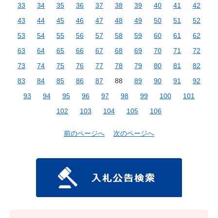
33
34
35
36
37
38
39
40
41
42
43
44
45
46
47
48
49
50
51
52
53
54
55
56
57
58
59
60
61
62
63
64
65
66
67
68
69
70
71
72
73
74
75
76
77
78
79
80
81
82
83
84
85
86
87
88
89
90
91
92
93
94
95
96
97
98
99
100
101
102
103
104
105
106
前のページへ
次のページへ