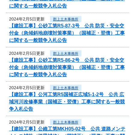
に関する一般競争入札公告
2024年2月5日更新
郡上土木事務所
【建設工事】公砂工第R5-87-3号 公共 防災・安全交
付金（急傾斜地崩壊対策事業）（国補正・翌債）工事
に関する一般競争入札公告
2024年2月5日更新
郡上土木事務所
【建設工事】公砂工第R5-86-2号 公共 防災・安全交
付金（急傾斜地崩壊対策事業）（国補正・翌債）工事
に関する一般競争入札公告
2024年2月5日更新
郡上土木事務所
【建設工事】公河工第R5国補正広域5-1-2号 公共 広
域河川改修事業（国補正・翌債）工事に関する一般競
争入札公告
2024年2月5日更新
郡上土木事務所
【建設工事】公維工第MKH05-02号 公共 道路メンテ