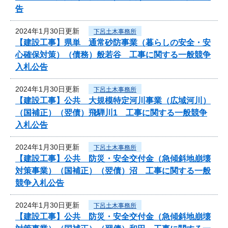
告
2024年1月30日更新
下呂土木事務所
【建設工事】県単 通常砂防事業（暮らしの安全・安
心確保対策）（債務）般若谷 工事に関する一般競争
入札公告
2024年1月30日更新
下呂土木事務所
【建設工事】公共 大規模特定河川事業（広域河川）
（国補正）（翌債）飛騨川1 工事に関する一般競争
入札公告
2024年1月30日更新
下呂土木事務所
【建設工事】公共 防災・安全交付金（急傾斜地崩壊
対策事業）（国補正）（翌債）沼 工事に関する一般
競争入札公告
2024年1月30日更新
下呂土木事務所
【建設工事】公共 防災・安全交付金（急傾斜地崩壊