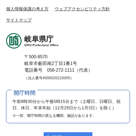
個人情報保護の考え方
ウェブアクセシビリティ方針
サイトマップ
岐阜県庁
GIFU Prefectural Office
〒500-8570
岐阜市薮田南2丁目1番1号
電話番号 058-272-1111（代表）
（法人番号4000020210005）
開庁時間
午前8時30分から午後5時15分まで
（土曜日、日曜日、祝
日、休日、年末年始（12月29日から1月3日）を除く）
※一部、開庁時間の異なる機関、施設があります。