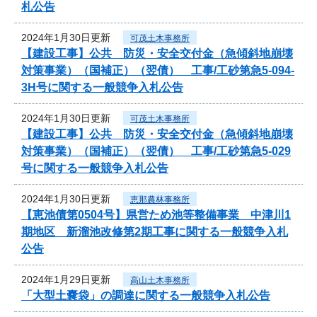
札公告
2024年1月30日更新
可茂土木事務所
【建設工事】公共 防災・安全交付金（急傾斜地崩壊
対策事業）（国補正）（翌債） 工事/工砂第急5-094-
3H号に関する一般競争入札公告
2024年1月30日更新
可茂土木事務所
【建設工事】公共 防災・安全交付金（急傾斜地崩壊
対策事業）（国補正）（翌債） 工事/工砂第急5-029
号に関する一般競争入札公告
2024年1月30日更新
恵那農林事務所
【恵池債第0504号】県営ため池等整備事業 中津川1
期地区 新溜池改修第2期工事に関する一般競争入札
公告
2024年1月29日更新
高山土木事務所
「大型土嚢袋」の調達に関する一般競争入札公告