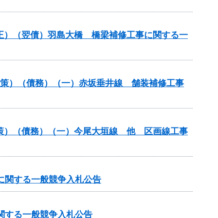
補正）（翌債）羽島大橋 橋梁補修工事に関する一
対策）（債務）（一）赤坂垂井線 舗装補修工事
対策）（債務）（一）今尾大垣線 他 区画線工事
）に関する一般競争入札公告
に関する一般競争入札公告