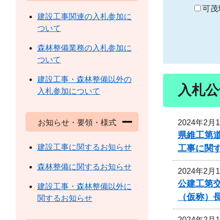
り
可茂
建設工事関連の入札参加に
ついて
森林整備業務の入札参加に
ついて
建設工事・森林整備以外の
入札公
入札参加について
2024年2月
お知らせ・要領・様式
県維工第
建設工事に関するお知らせ
工事に関
森林整備に関するお知らせ
2024年2月
公建工第交
建設工事・森林整備以外に
（仮称）
関するお知らせ
2024年2月