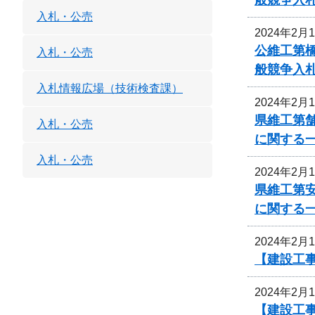
入札・公売
2024年2月
公維工第
入札・公売
般競争入
入札情報広場（技術検査課）
2024年2月
県維工第
入札・公売
に関する
入札・公売
2024年2月
県維工第
に関する
2024年2月
【建設工
2024年2月
【建設工