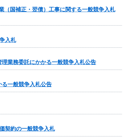
事業（国補正・翌債）工事に関する一般競争入札
争入札
管理業務委託にかかる一般競争入札公告
かる一般競争入札公告
価契約の一般競争入札