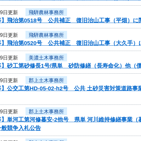
19日更新
飛騨農林事務所
事】飛治第0518号 公共補正 復旧治山工事（平畑）
19日更新
飛騨農林事務所
事】飛治第0520号 公共補正 復旧治山工事（大久手
19日更新
美濃土木事務所
事】砂工第砂修長1号/県単 砂防修繕（長寿命化）他（
19日更新
郡上土木事務所
】公交工第HD-05-02-h2号 公共 土砂災害対策道
19日更新
郡上土木事務所
事】単河工第河修暮安-2他号 県単 河川維持修繕事業
一般競争入札公告