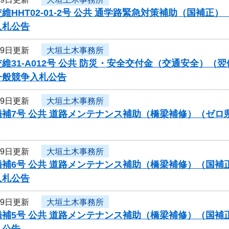
維HHT02-01-2号 公共 通学路緊急対策補助（国補
入札公告
19日更新
大垣土木事務所
維31-A012号 公共 防災・安全交付金（交通安全）
一般競争入札公告
19日更新
大垣土木事務所
橋補7号 公共 道路メンテナンス補助（橋梁補修）（ゼ
19日更新
大垣土木事務所
橋補6号 公共 道路メンテナンス補助（橋梁補修）（国
入札公告
19日更新
大垣土木事務所
橋補5号 公共 道路メンテナンス補助（橋梁補修）（国
札公告