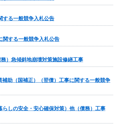
に関する一般競争入札公告
）に関する一般競争入札公告
債務）急傾斜地崩壊対策施設修繕工事
路事業補助（国補正）（翌債）工事に関する一般競争
（暮らしの安全・安心確保対策）他（債務）工事