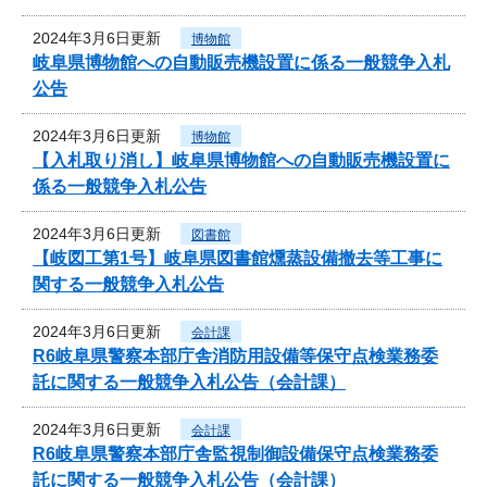
2024年3月6日更新
博物館
岐阜県博物館への自動販売機設置に係る一般競争入札
公告
2024年3月6日更新
博物館
【入札取り消し】岐阜県博物館への自動販売機設置に
係る一般競争入札公告
2024年3月6日更新
図書館
【岐図工第1号】岐阜県図書館燻蒸設備撤去等工事に
関する一般競争入札公告
2024年3月6日更新
会計課
R6岐阜県警察本部庁舎消防用設備等保守点検業務委
託に関する一般競争入札公告（会計課）
2024年3月6日更新
会計課
R6岐阜県警察本部庁舎監視制御設備保守点検業務委
託に関する一般競争入札公告（会計課）