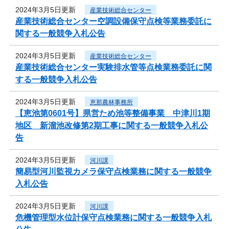
2024年3月5日更新
産業技術総合センター
産業技術総合センター空調設備保守点検等業務委託に
関する一般競争入札公告
2024年3月5日更新
産業技術総合センター
産業技術総合センター実験排水管等点検業務委託に関
する一般競争入札公告
2024年3月5日更新
恵那農林事務所
【恵池第0601号】県営ため池等整備事業 中津川1期
地区 新溜池改修第2期工事に関する一般競争入札公
告
2024年3月5日更新
河川課
簡易型河川監視カメラ保守点検業務に関する一般競争
入札公告
2024年3月5日更新
河川課
危機管理型水位計保守点検業務に関する一般競争入札