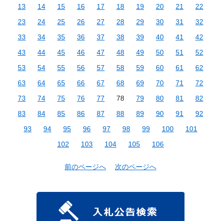
13
14
15
16
17
18
19
20
21
22
23
24
25
26
27
28
29
30
31
32
33
34
35
36
37
38
39
40
41
42
43
44
45
46
47
48
49
50
51
52
53
54
55
56
57
58
59
60
61
62
63
64
65
66
67
68
69
70
71
72
73
74
75
76
77
78
79
80
81
82
83
84
85
86
87
88
89
90
91
92
93
94
95
96
97
98
99
100
101
102
103
104
105
106
前のページへ
次のページへ