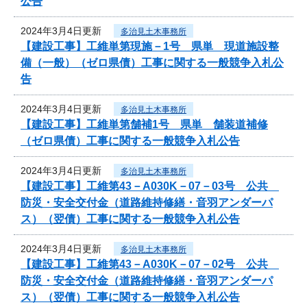
公告
2024年3月4日更新
多治見土木事務所
【建設工事】工維単第現施－1号 県単 現道施設整
備（一般）（ゼロ県債）工事に関する一般競争入札公
告
2024年3月4日更新
多治見土木事務所
【建設工事】工維単第舗補1号 県単 舗装道補修
（ゼロ県債）工事に関する一般競争入札公告
2024年3月4日更新
多治見土木事務所
【建設工事】工維第43－A030K－07－03号 公共
防災・安全交付金（道路維持修繕・音羽アンダーパ
ス）（翌債）工事に関する一般競争入札公告
2024年3月4日更新
多治見土木事務所
【建設工事】工維第43－A030K－07－02号 公共
防災・安全交付金（道路維持修繕・音羽アンダーパ
ス）（翌債）工事に関する一般競争入札公告