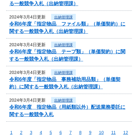
る一般競争入札（出納管理課）
2024年3月4日更新
出納管理課
令和6年度「指定物品 ファイル類」（単価契約）に
関する一般競争入札（出納管理課）
2024年3月4日更新
出納管理課
令和6年度「指定物品 テープ類」（単価契約）に関
する一般競争入札（出納管理課）
2024年3月4日更新
出納管理課
令和6年度「指定物品 事務補助用品類」（単価契
約）に関する一般競争入札（出納管理課）
2024年3月4日更新
出納管理課
令和6年度 指定物品（用紙類以外）配送業務委託に
関する一般競争入札
1
2
3
4
5
6
7
8
9
10
11
12