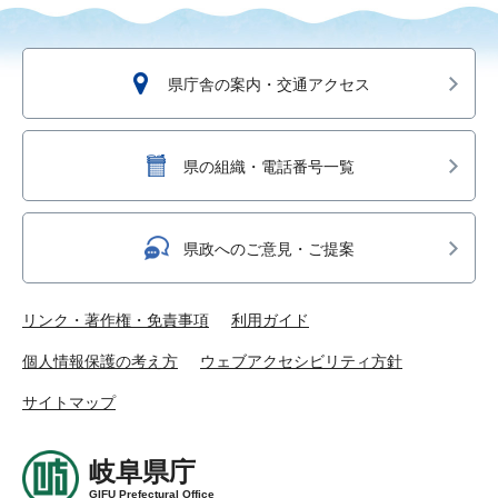
県庁舎の案内・交通アクセス
県の組織・電話番号一覧
県政へのご意見・ご提案
リンク・著作権・免責事項
利用ガイド
個人情報保護の考え方
ウェブアクセシビリティ方針
サイトマップ
岐阜県庁
GIFU Prefectural Office