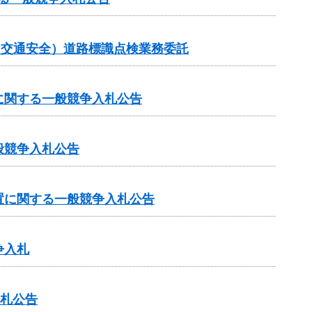
金（交通安全）道路標識点検業務委託
に関する一般競争入札公告
般競争入札公告
置に関する一般競争入札公告
争入札
入札公告