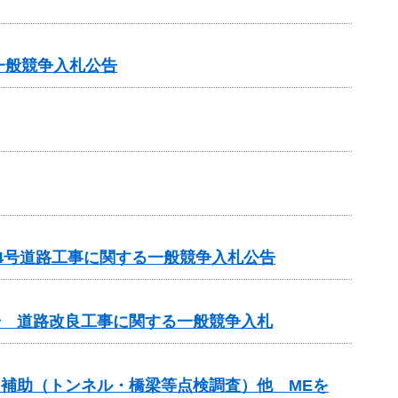
一般競争入札公告
14号道路工事に関する一般競争入札公告
3号 道路改良工事に関する一般競争入札
ンス補助（トンネル・橋梁等点検調査）他 MEを