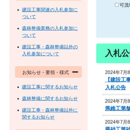
り
可茂
建設工事関連の入札参加に
ついて
森林整備業務の入札参加に
ついて
建設工事・森林整備以外の
入札公
入札参加について
2024年7月
お知らせ・要領・様式
【建設工
建設工事に関するお知らせ
入札公告
森林整備に関するお知らせ
2024年7月
県維工第舗
建設工事・森林整備以外に
関するお知らせ
2024年7月
県砂工第砂