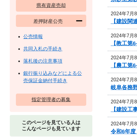
県有資産売却
2024年7月
【建設関連
差押財産公売
2024年7月
公売情報
【教工第6
共同入札の手続き
2024年7月
落札後の注意事項
【農工第6
銀行振り込みなどによる公
2024年7月
売保証金納付手続き
岐阜各務
指定管理者の募集
2024年7月
【建設工
このページを見ている人は
2024年7月
こんなページも見ています
令和6年