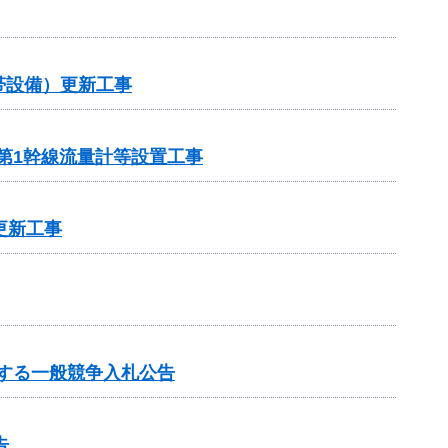
帯設備）更新工事
第1幹線流量計等設置工事
更新工事
する一般競争入札公告
告