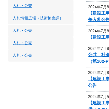
入札・公売
2024年7月
【建設工
入札情報広場（技術検査課）
争入札公
入札・公売
2024年7月
【建設工
入札・公売
2024年7月
公共 社
入札・公売
（第102
2024年7月
【建設工
公告
2024年7月
【建設工