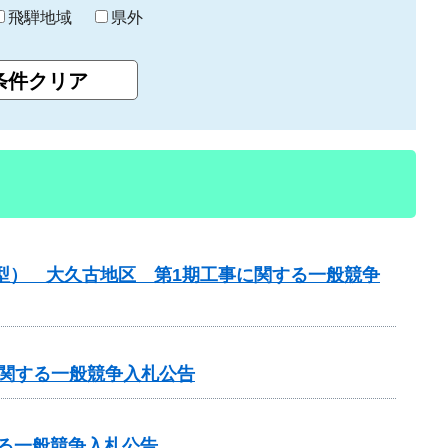
飛騨地域
県外
化型） 大久古地区 第1期工事に関する一般競争
に関する一般競争入札公告
する一般競争入札公告