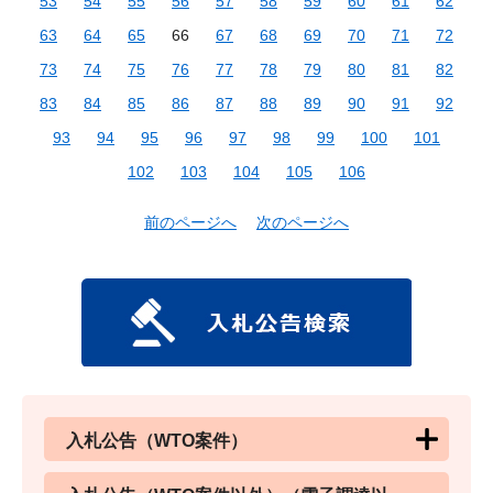
53
54
55
56
57
58
59
60
61
62
63
64
65
66
67
68
69
70
71
72
73
74
75
76
77
78
79
80
81
82
83
84
85
86
87
88
89
90
91
92
93
94
95
96
97
98
99
100
101
102
103
104
105
106
前のページへ
次のページへ
入札公告（WTO案件）