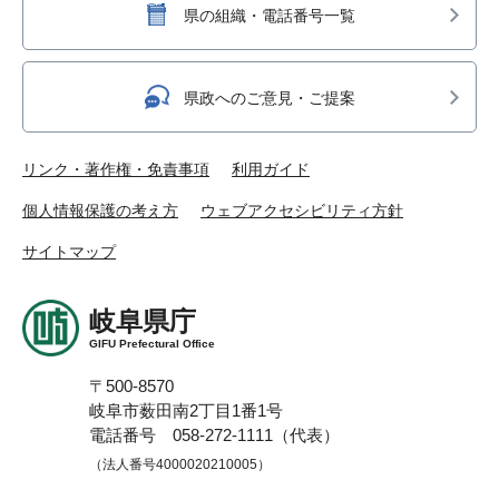
県の組織・電話番号一覧
県政へのご意見・ご提案
リンク・著作権・免責事項
利用ガイド
個人情報保護の考え方
ウェブアクセシビリティ方針
サイトマップ
岐阜県庁
GIFU Prefectural Office
〒500-8570
岐阜市薮田南2丁目1番1号
電話番号 058-272-1111（代表）
（法人番号4000020210005）