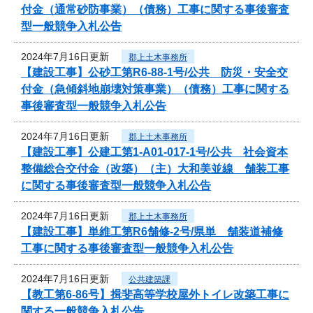
付金（通常砂防事業）（債務）工事に関する事後審査
型一般競争入札公告
2024年7月16日更新
郡上土木事務所
【建設工事】公砂工第R6-88-1号/公共 防災・安全交
付金（急傾斜地崩壊対策事業）（債務）工事に関する
事後審査型一般競争入札公告
2024年7月16日更新
郡上土木事務所
【建設工事】公建工第1-A01-017-1号/公共 社会資本
整備総合交付金（改築）（主）大和美並線 舗装工事
に関する事後審査型一般競争入札公告
2024年7月16日更新
郡上土木事務所
【建設工事】単維工第R6舗修-2号/県単 舗装道補修
工事に関する事後審査型一般競争入札公告
2024年7月16日更新
公共建築課
【教工第6-86号】揖斐高等学校屋外トイレ改築工事に
関する一般競争入札公告