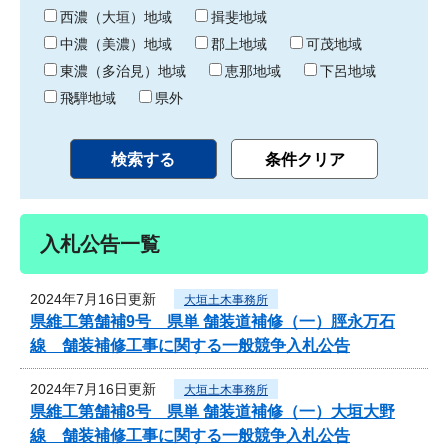
り
西濃（大垣）地域
揖斐地域
中濃（美濃）地域
郡上地域
可茂地域
東濃（多治見）地域
恵那地域
下呂地域
飛騨地域
県外
入札公告一覧
2024年7月16日更新
大垣土木事務所
県維工第舗補9号 県単 舗装道補修（一）脛永万石
線 舗装補修工事に関する一般競争入札公告
2024年7月16日更新
大垣土木事務所
県維工第舗補8号 県単 舗装道補修（一）大垣大野
線 舗装補修工事に関する一般競争入札公告