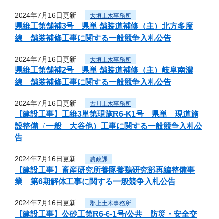
2024年7月16日更新
大垣土木事務所
県維工第舗補3号 県単 舗装道補修（主）北方多度
線 舗装補修工事に関する一般競争入札公告
2024年7月16日更新
大垣土木事務所
県維工第舗補2号 県単 舗装道補修（主）岐阜南濃
線 舗装補修工事に関する一般競争入札公告
2024年7月16日更新
古川土木事務所
【建設工事】工維3単第現施R6-K1号 県単 現道施
設整備（一般 大谷他）工事に関する一般競争入札公
告
2024年7月16日更新
農政課
【建設工事】畜産研究所養豚養鶏研究部再編整備事
業 第6期解体工事に関する一般競争入札公告
2024年7月16日更新
郡上土木事務所
【建設工事】公砂工第R6-6-1号/公共 防災・安全交