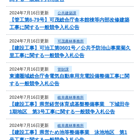
2024年7月16日更新
公共建築課
【管工第6-79号】可茂総合庁舎本館棟等内部改修建築
工事に関する一般競争入札公告
2024年7月16日更新
可茂農林事務所
【建設工事】可治工第0601号／公共予防治山事業菊久
里工事に関する一般競争入札公告
2024年7月16日更新
管財課
東濃圏域総合庁舎電気自動車用充電設備整備工事に関
する一般競争入札公告
2024年7月16日更新
岐阜農林事務所
【建設工事】県営経営体育成基盤整備事業 下城田寺
1期地区 第3号工事に関する一般競争入札公告
2024年7月16日更新
岐阜農林事務所
【建設工事】県営ため池等整備事業 泳池地区 第1
号工事に関する一般競争入札公告