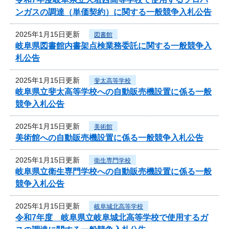
ンガスの調達（単価契約）に関する一般競争入札公告
2025年1月15日更新
図書館
岐阜県図書館内書架点検業務委託に関する一般競争入
札公告
2025年1月15日更新
斐太高等学校
岐阜県立斐太高等学校への自動販売機設置に係る一般
競争入札公告
2025年1月15日更新
美術館
美術館への自動販売機設置に係る一般競争入札公告
2025年1月15日更新
衛生専門学校
岐阜県立衛生専門学校への自動販売機設置に係る一般
競争入札公告
2025年1月15日更新
岐阜城北高等学校
令和7年度 岐阜県立岐阜城北高等学校で使用するガ