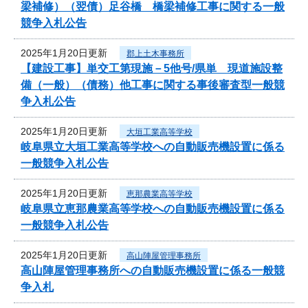
梁補修）（翌債）足谷橋 橋梁補修工事に関する一般
競争入札公告
2025年1月20日更新
郡上土木事務所
【建設工事】単交工第現施－5他号/県単 現道施設整
備（一般）（債務）他工事に関する事後審査型一般競
争入札公告
2025年1月20日更新
大垣工業高等学校
岐阜県立大垣工業高等学校への自動販売機設置に係る
一般競争入札公告
2025年1月20日更新
恵那農業高等学校
岐阜県立恵那農業高等学校への自動販売機設置に係る
一般競争入札公告
2025年1月20日更新
高山陣屋管理事務所
高山陣屋管理事務所への自動販売機設置に係る一般競
争入札