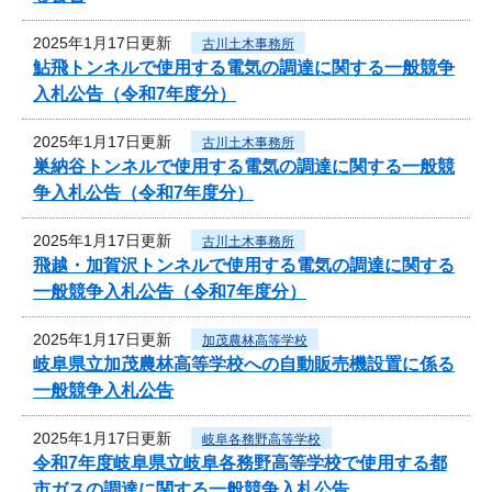
2025年1月17日更新
古川土木事務所
鮎飛トンネルで使用する電気の調達に関する一般競争
入札公告（令和7年度分）
2025年1月17日更新
古川土木事務所
巣納谷トンネルで使用する電気の調達に関する一般競
争入札公告（令和7年度分）
2025年1月17日更新
古川土木事務所
飛越・加賀沢トンネルで使用する電気の調達に関する
一般競争入札公告（令和7年度分）
2025年1月17日更新
加茂農林高等学校
岐阜県立加茂農林高等学校への自動販売機設置に係る
一般競争入札公告
2025年1月17日更新
岐阜各務野高等学校
令和7年度岐阜県立岐阜各務野高等学校で使用する都
市ガスの調達に関する一般競争入札公告