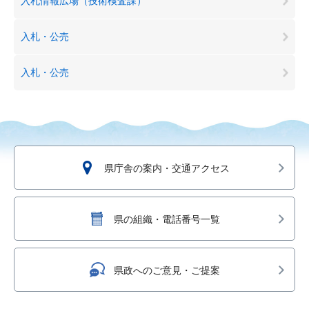
入札情報広場（技術検査課）
入札・公売
入札・公売
県庁舎の案内・交通アクセス
県の組織・電話番号一覧
県政へのご意見・ご提案