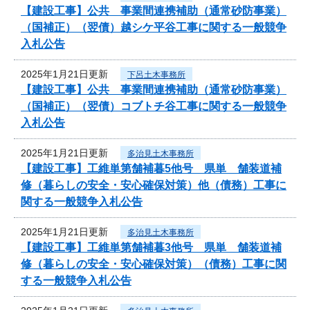
【建設工事】公共 事業間連携補助（通常砂防事業）
（国補正）（翌債）越シケ平谷工事に関する一般競争
入札公告
2025年1月21日更新
下呂土木事務所
【建設工事】公共 事業間連携補助（通常砂防事業）
（国補正）（翌債）コブトチ谷工事に関する一般競争
入札公告
2025年1月21日更新
多治見土木事務所
【建設工事】工維単第舗補暮5他号 県単 舗装道補
修（暮らしの安全・安心確保対策）他（債務）工事に
関する一般競争入札公告
2025年1月21日更新
多治見土木事務所
【建設工事】工維単第舗補暮3他号 県単 舗装道補
修（暮らしの安全・安心確保対策）（債務）工事に関
する一般競争入札公告