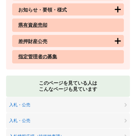
お知らせ・要領・様式
県有資産売却
差押財産公売
指定管理者の募集
このページを見ている人は
こんなページも見ています
入札・公売
入札・公売