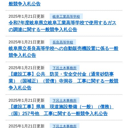
般競争入札公告
2025年1月21日更新
岐阜工業高等学校
令和7年度岐阜県立岐阜工業高等学校で使用するガス
の調達に関する一般競争入札公告
2025年1月21日更新
長良高等学校
岐阜県立長良高等学校への自動販売機設置に係る一般
競争入札公告
2025年1月21日更新
下呂土木事務所
【建設工事】公共 防災・安全交付金（通常砂防事
業）（国補正）（翌債）寺洞谷 工事に関する一般競
争入札公告
2025年1月21日更新
下呂土木事務所
【建設工事】県単 現道施設整備（一般）（債務）
（国）257号他 工事に関する一般競争入札公告
2025年1月21日更新
下呂土木事務所