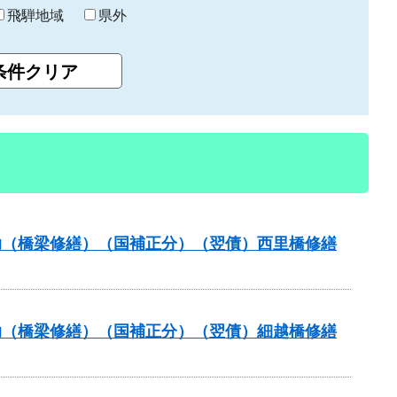
飛騨地域
県外
補助（橋梁修繕）（国補正分）（翌債）西里橋修繕
補助（橋梁修繕）（国補正分）（翌債）細越橋修繕