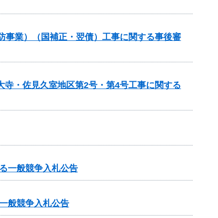
常砂防事業）（国補正・翌債）工事に関する事後審
大寺・佐見久室地区第2号・第4号工事に関する
る一般競争入札公告
一般競争入札公告