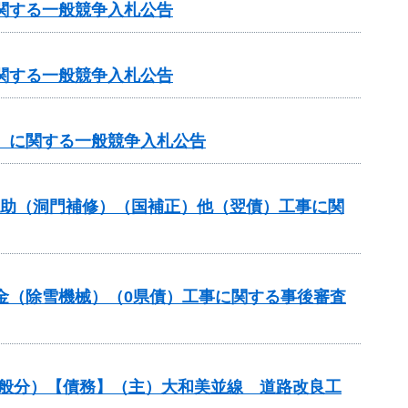
に関する一般競争入札公告
に関する一般競争入札公告
上）に関する一般競争入札公告
ス補助（洞門補修）（国補正）他（翌債）工事に関
交付金（除雪機械）（0県債）工事に関する事後審査
一般分）【債務】（主）大和美並線 道路改良工