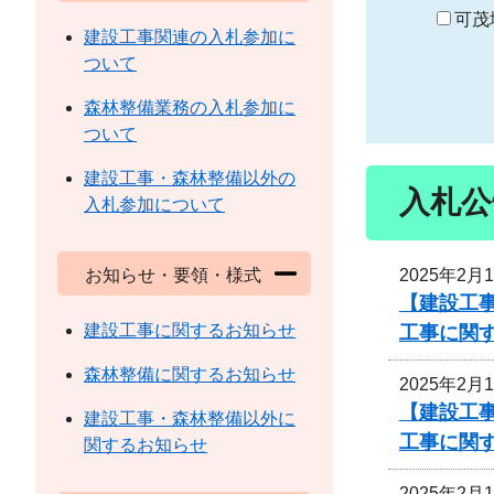
り
可茂
建設工事関連の入札参加に
ついて
森林整備業務の入札参加に
ついて
建設工事・森林整備以外の
入札公
入札参加について
2025年2月
お知らせ・要領・様式
【建設工事
建設工事に関するお知らせ
工事に関
森林整備に関するお知らせ
2025年2月
【建設工事
建設工事・森林整備以外に
工事に関
関するお知らせ
2025年2月