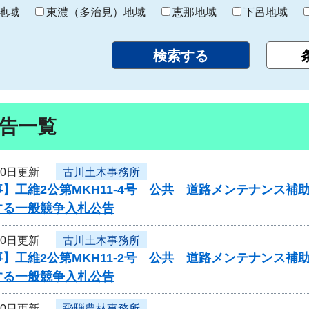
り
地域
東濃（多治見）地域
恵那地域
下呂地域
告一覧
10日更新
古川土木事務所
】工維2公第MKH11-4号 公共 道路メンテナンス
する一般競争入札公告
10日更新
古川土木事務所
】工維2公第MKH11-2号 公共 道路メンテナンス
する一般競争入札公告
10日更新
飛騨農林事務所