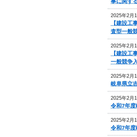
事に関す
2025年2月
【建設工事
査型一般
2025年2月
【建設工事
一般競争
2025年2月
岐阜県立
2025年2月
令和7年
2025年2月
令和7年