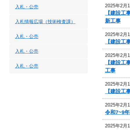
2025年2月
入札・公売
【建設工
新工事
入札情報広場（技術検査課）
2025年2月
入札・公売
【建設工
入札・公売
2025年2月
【建設工
入札・公売
工事
2025年2月
【建設工
2025年2月
令和7~
2025年2月