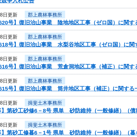
般競争入札公告
18日更新
郡上農林事務所
620号】復旧治山事業 陰地地区工事（ゼロ国）に関す
18日更新
郡上農林事務所
0618号】復旧治山事業 水梨谷地区工事（ゼロ国）に関
18日更新
郡上農林事務所
616号】復旧治山事業 荒倉洞地区工事（補正）に関す
18日更新
郡上農林事務所
615号】復旧治山事業 筒井地区工事（補正）に関する
18日更新
揖斐土木事務所
事】第砂工砂修6－8号 県単 砂防維持（一般修繕）（
18日更新
揖斐土木事務所
事】第砂工修暮6－1号 県単 砂防維持（一般修繕）（