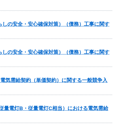
らしの安全・安心確保対策）（債務）工事に関す
らしの安全・安心確保対策）（債務）工事に関す
る電気需給契約（単価契約）に関する一般競争入
従量電灯B・従量電灯C相当）における電気需給