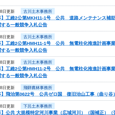
18日更新
古川土木事務所
】工維2公第MKH11-1号 公共 道路メンテナンス
関する一般競争入札公告
18日更新
古川土木事務所
】工維2公第HMH11-1号 公共 無電柱化推進計画
関する一般競争入札公告
18日更新
古川土木事務所
】工維2公第HMH11-2号 公共 無電柱化推進計画
関する一般競争入札公告
18日更新
飛騨農林事務所
事】飛治第0622号 公共ゼロ国 復旧治山工事（曲り
18日更新
下呂土木事務所
事】公共 大規模特定河川事業（広域河川）（国補正）（