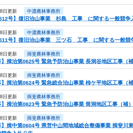
18日更新
中濃農林事務所
612号】復旧治山事業 杉島 工事 に関する一般競争
18日更新
中濃農林事務所
611号】復旧治山事業 三ツ石 工事 に関する一般競
18日更新
揖斐農林事務所
】揖治第0625号 緊急予防治山事業 長洞谷地区工事
18日更新
揖斐農林事務所
】揖治第0624号 緊急総合治山事業 柿ケ平地区工事
18日更新
揖斐農林事務所
】揖治第0623号 緊急予防治山事業 筒洞地区工事（
18日更新
揖斐農林事務所
】揖中第0604号 県営中山間地域総合整備事業 揖斐川