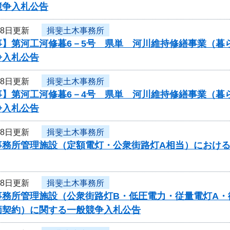
競争入札公告
18日更新
揖斐土木事務所
事】第河工河修暮6－5号 県単 河川維持修繕事業（暮
争入札公告
18日更新
揖斐土木事務所
事】第河工河修暮6－4号 県単 河川維持修繕事業（暮
争入札公告
18日更新
揖斐土木事務所
事務所管理施設（定額電灯・公衆街路灯A相当）におけ
18日更新
揖斐土木事務所
事務所管理施設（公衆街路灯B・低圧電力・従量電灯A・
価契約）に関する一般競争入札公告