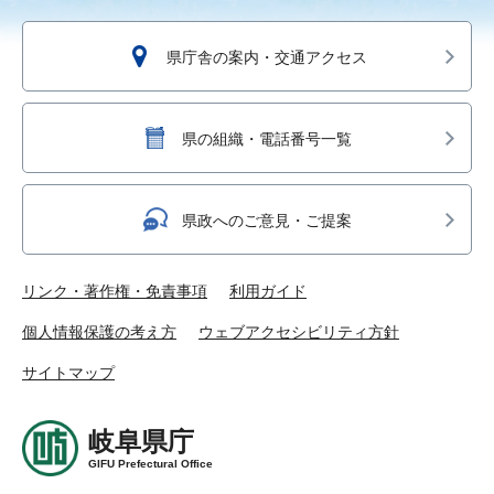
県庁舎の案内・交通アクセス
県の組織・電話番号一覧
県政へのご意見・ご提案
リンク・著作権・免責事項
利用ガイド
個人情報保護の考え方
ウェブアクセシビリティ方針
サイトマップ
岐阜県庁
GIFU Prefectural Office