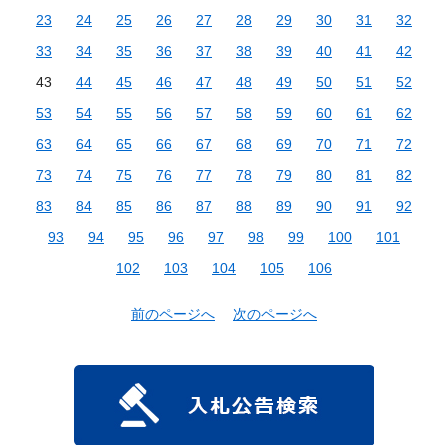
23
24
25
26
27
28
29
30
31
32
33
34
35
36
37
38
39
40
41
42
43
44
45
46
47
48
49
50
51
52
53
54
55
56
57
58
59
60
61
62
63
64
65
66
67
68
69
70
71
72
73
74
75
76
77
78
79
80
81
82
83
84
85
86
87
88
89
90
91
92
93
94
95
96
97
98
99
100
101
102
103
104
105
106
前のページへ
次のページへ