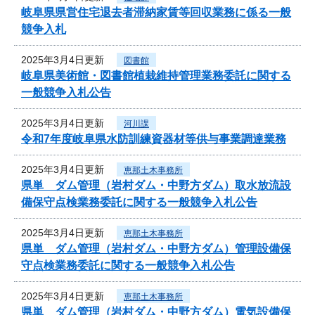
岐阜県県営住宅退去者滞納家賃等回収業務に係る一般
競争入札
2025年3月4日更新
図書館
岐阜県美術館・図書館植栽維持管理業務委託に関する
一般競争入札公告
2025年3月4日更新
河川課
令和7年度岐阜県水防訓練資器材等供与事業調達業務
2025年3月4日更新
恵那土木事務所
県単 ダム管理（岩村ダム・中野方ダム）取水放流設
備保守点検業務委託に関する一般競争入札公告
2025年3月4日更新
恵那土木事務所
県単 ダム管理（岩村ダム・中野方ダム）管理設備保
守点検業務委託に関する一般競争入札公告
2025年3月4日更新
恵那土木事務所
県単 ダム管理（岩村ダム・中野方ダム）電気設備保