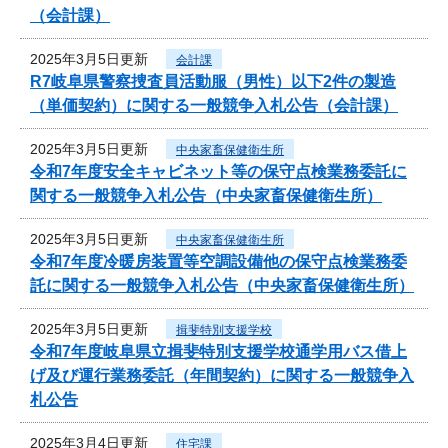
（会計課）
2025年3月5日更新
会計課
R7岐阜県警察捜査員活動服（男性）以下2件の製造
（単価契約）に関する一般競争入札公告（会計課）
2025年3月5日更新
中央家畜保健衛生所
令和7年度安全キャビネット等の保守点検業務委託に
関する一般競争入札公告（中央家畜保健衛生所）
2025年3月5日更新
中央家畜保健衛生所
令和7年度冷暖房装置等空調設備他の保守点検業務委
託に関する一般競争入札公告（中央家畜保健衛生所）
2025年3月5日更新
揖斐特別支援学校
令和7年度岐阜県立揖斐特別支援学校通学用バス借上
げ及び運行業務委託（年間契約）に関する一般競争入
札公告
2025年3月4日更新
住宅課