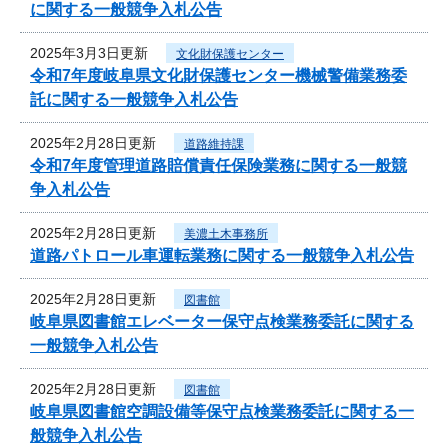
に関する一般競争入札公告
2025年3月3日更新
文化財保護センター
令和7年度岐阜県文化財保護センター機械警備業務委
託に関する一般競争入札公告
2025年2月28日更新
道路維持課
令和7年度管理道路賠償責任保険業務に関する一般競
争入札公告
2025年2月28日更新
美濃土木事務所
道路パトロール車運転業務に関する一般競争入札公告
2025年2月28日更新
図書館
岐阜県図書館エレベーター保守点検業務委託に関する
一般競争入札公告
2025年2月28日更新
図書館
岐阜県図書館空調設備等保守点検業務委託に関する一
般競争入札公告