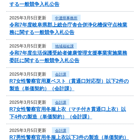
する一般競争入札公告
2025年3月5日更新
中濃県事務所
令和7年度岐阜県郡上総合庁舎合併浄化槽保守点検業
務に関する一般競争入札公告
2025年3月5日更新
地域福祉課
令和7年度生活保護受給者健康管理支援事業実施業務
委託に関する一般競争入札公告
2025年3月5日更新
会計課
R7女性警察官用夏ベスト（貫通口対応型）以下2件の
製造（単価契約）（会計課）
2025年3月5日更新
会計課
R7女性警察官用冬服上衣（マチ付き貫通口上衣）以
下4件の製造（単価契約）（会計課）
2025年3月5日更新
会計課
R7男性警察官用冬服上衣以下3件の製造（単価契約）