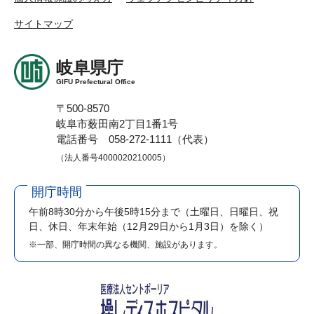
サイトマップ
岐阜県庁
GIFU Prefectural Office
〒500-8570
岐阜市薮田南2丁目1番1号
電話番号 058-272-1111（代表）
（法人番号4000020210005）
開庁時間
午前8時30分から午後5時15分まで
（土曜日、日曜日、祝
日、休日、年末年始（12月29日から1月3日）を除く）
※一部、開庁時間の異なる機関、施設があります。