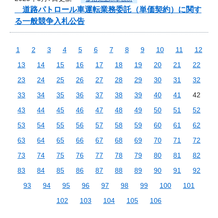
道路パトロール車運転業務委託（単価契約）に関す
る一般競争入札公告
1
2
3
4
5
6
7
8
9
10
11
12
13
14
15
16
17
18
19
20
21
22
23
24
25
26
27
28
29
30
31
32
33
34
35
36
37
38
39
40
41
42
43
44
45
46
47
48
49
50
51
52
53
54
55
56
57
58
59
60
61
62
63
64
65
66
67
68
69
70
71
72
73
74
75
76
77
78
79
80
81
82
83
84
85
86
87
88
89
90
91
92
93
94
95
96
97
98
99
100
101
102
103
104
105
106