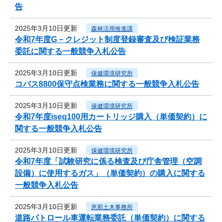
告
2025年3月10日更新
森林活用推進課
令和7年度G－クレジット制度登録審査及び検証業務
委託に関する一般競争入札公告
2025年3月10日更新
保健環境研究所
コバス8800保守点検業務に関する一般競争入札公告
2025年3月10日更新
保健環境研究所
令和7年度iseq100用カートリッジ購入（単価契約）に
関する一般競争入札公告
2025年3月10日更新
保健環境研究所
令和7年度「試験研究に係る検査及び庁舎管理（空調
設備）に使用するガス」（単価契約）の購入に関する
一般競争入札公告
2025年3月10日更新
恵那土木事務所
道路パトロール車運転業務委託（単価契約）に関する