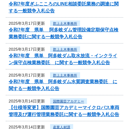
令和7年度ぎふこころのLINE相談委託業務の調達に関
する一般競争入札公告
2025年3月17日更新
郡上土木事務所
令和7年度 県単 阿多岐ダム管理設備定期保守点検
業務委託に関する一般競争入札公告
2025年3月17日更新
郡上土木事務所
令和7年度 県単 阿多岐ダム取水放流・インクライ
ン保守点検業務委託 に関する一般競争入札公告
2025年3月17日更新
郡上土木事務所
令和7年度 県単 阿多岐ダム水質調査業務委託 に
関する一般競争入札公告
2025年3月14日更新
国際園芸アカデミー
【仕様等変更】国際園芸アカデミーマイクロバス車両
管理及び運行管理業務委託に関する一般競争入札公告
2025年3月14日更新
産業人材課