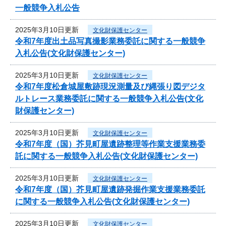
一般競争入札公告
2025年3月10日更新
文化財保護センター
令和7年度出土品写真撮影業務委託に関する一般競争
入札公告(文化財保護センター)
2025年3月10日更新
文化財保護センター
令和7年度松倉城屋敷跡現況測量及び縄張り図デジタ
ルトレース業務委託に関する一般競争入札公告(文化
財保護センター)
2025年3月10日更新
文化財保護センター
令和7年度（国）芥見町屋遺跡整理等作業支援業務委
託に関する一般競争入札公告(文化財保護センター)
2025年3月10日更新
文化財保護センター
令和7年度（国）芥見町屋遺跡発掘作業支援業務委託
に関する一般競争入札公告(文化財保護センター)
2025年3月10日更新
文化財保護センター