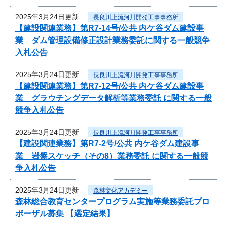
2025年3月24日更新
長良川上流河川開発工事事務所
【建設関連業務】第R7-14号/公共 内ケ谷ダム建設事
業 ダム管理設備修正設計業務委託に関する一般競争
入札公告
2025年3月24日更新
長良川上流河川開発工事事務所
【建設関連業務】第R7-12号/公共 内ケ谷ダム建設事
業 グラウチングデータ解析等業務委託 に関する一般
競争入札公告
2025年3月24日更新
長良川上流河川開発工事事務所
【建設関連業務】第R7-2号/公共 内ケ谷ダム建設事
業 岩盤スケッチ（その8）業務委託 に関する一般競
争入札公告
2025年3月24日更新
森林文化アカデミー
森林総合教育センタープログラム実施等業務委託プロ
ポーザル募集 【選定結果】