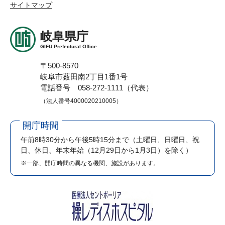
サイトマップ
岐阜県庁
GIFU Prefectural Office
〒500-8570
岐阜市薮田南2丁目1番1号
電話番号 058-272-1111（代表）
（法人番号4000020210005）
開庁時間
午前8時30分から午後5時15分まで
（土曜日、日曜日、祝
日、休日、年末年始（12月29日から1月3日）を除く）
※一部、開庁時間の異なる機関、施設があります。