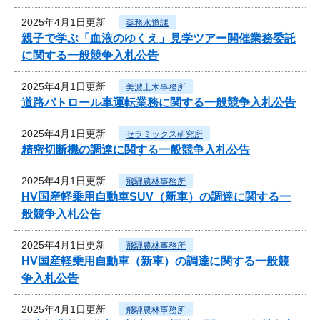
2025年4月1日更新
薬務水道課
親子で学ぶ「血液のゆくえ」見学ツアー開催業務委託
に関する一般競争入札公告
2025年4月1日更新
美濃土木事務所
道路パトロール車運転業務に関する一般競争入札公告
2025年4月1日更新
セラミックス研究所
精密切断機の調達に関する一般競争入札公告
2025年4月1日更新
飛騨農林事務所
HV国産軽乗用自動車SUV（新車）の調達に関する一
般競争入札公告
2025年4月1日更新
飛騨農林事務所
HV国産軽乗用自動車（新車）の調達に関する一般競
争入札公告
2025年4月1日更新
飛騨農林事務所