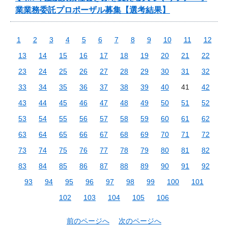
業業務委託プロポーザル募集【選考結果】
1
2
3
4
5
6
7
8
9
10
11
12
13
14
15
16
17
18
19
20
21
22
23
24
25
26
27
28
29
30
31
32
33
34
35
36
37
38
39
40
41
42
43
44
45
46
47
48
49
50
51
52
53
54
55
56
57
58
59
60
61
62
63
64
65
66
67
68
69
70
71
72
73
74
75
76
77
78
79
80
81
82
83
84
85
86
87
88
89
90
91
92
93
94
95
96
97
98
99
100
101
102
103
104
105
106
前のページへ
次のページへ