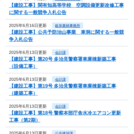
【建設工事】関有知高等学校 空調設備更新改修工事
に関する一般競争入札公告
2025年6月16日更新
岐阜農林事務所
【建設工事】公共予防治山事業 車洞に関する一般競
争入札公告
2025年6月13日更新
会計課
【建設工事】第20号 多治見警察署車庫棟新築工事
（設備工事）
2025年6月13日更新
会計課
【建設工事】第19号 多治見警察署車庫棟新築工事
（建築工事）
2025年6月13日更新
会計課
【建設工事】第18号 警察本部庁舎水冷エアコン更新
工事（第2期）
2025年6月13日更新
公共建築課