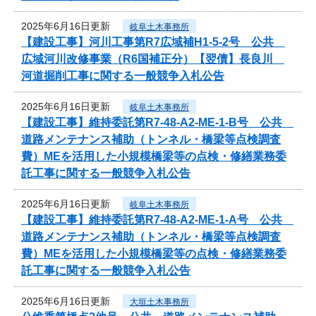
2025年6月16日更新
岐阜土木事務所
【建設工事】河川工事第R7広域補H1-5-2号 公共
広域河川改修事業（R6国補正分）【翌債】長良川
河道掘削工事に関する一般競争入札公告
2025年6月16日更新
岐阜土木事務所
【建設工事】維持委託第R7-48-A2-ME-1-B号 公共
道路メンテナンス補助（トンネル・橋梁等点検調査
費）MEを活用した小規模橋梁等の点検・修繕業務委
託工事に関する一般競争入札公告
2025年6月16日更新
岐阜土木事務所
【建設工事】維持委託第R7-48-A2-ME-1-A号 公共
道路メンテナンス補助（トンネル・橋梁等点検調査
費）MEを活用した小規模橋梁等の点検・修繕業務委
託工事に関する一般競争入札公告
2025年6月16日更新
大垣土木事務所