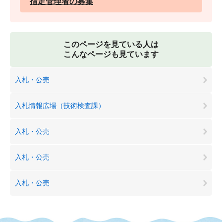
指定管理者の募集
このページを見ている人は
こんなページも見ています
入札・公売
入札情報広場（技術検査課）
入札・公売
入札・公売
入札・公売