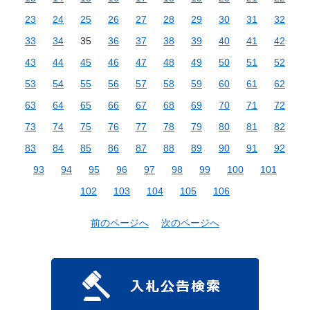
23
24
25
26
27
28
29
30
31
32
33
34
35
36
37
38
39
40
41
42
43
44
45
46
47
48
49
50
51
52
53
54
55
56
57
58
59
60
61
62
63
64
65
66
67
68
69
70
71
72
73
74
75
76
77
78
79
80
81
82
83
84
85
86
87
88
89
90
91
92
93
94
95
96
97
98
99
100
101
102
103
104
105
106
前のページへ
次のページへ