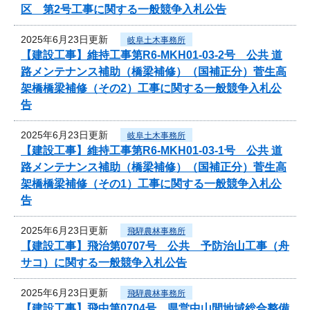
区 第2号工事に関する一般競争入札公告
2025年6月23日更新
岐阜土木事務所
【建設工事】維持工事第R6-MKH01-03-2号 公共 道
路メンテナンス補助（橋梁補修）（国補正分）菅生高
架橋橋梁補修（その2）工事に関する一般競争入札公
告
2025年6月23日更新
岐阜土木事務所
【建設工事】維持工事第R6-MKH01-03-1号 公共 道
路メンテナンス補助（橋梁補修）（国補正分）菅生高
架橋橋梁補修（その1）工事に関する一般競争入札公
告
2025年6月23日更新
飛騨農林事務所
【建設工事】飛治第0707号 公共 予防治山工事（舟
サコ）に関する一般競争入札公告
2025年6月23日更新
飛騨農林事務所
【建設工事】飛中第0704号 県営中山間地域総合整備