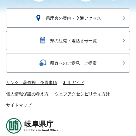
県庁舎の案内・交通アクセス
県の組織・電話番号一覧
県政へのご意見・ご提案
リンク・著作権・免責事項
利用ガイド
個人情報保護の考え方
ウェブアクセシビリティ方針
サイトマップ
岐阜県庁
GIFU Prefectural Office