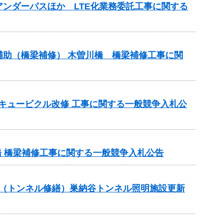
アンダーパスほか LTE化業務委託工事に関する
ス補助（橋梁補修） 木曽川橋 橋梁補修工事に関
座キュービクル改修 工事に関する一般競争入札公
橋 橋梁補修工事に関する一般競争入札公告
補助（トンネル修繕）巣納谷トンネル照明施設更新