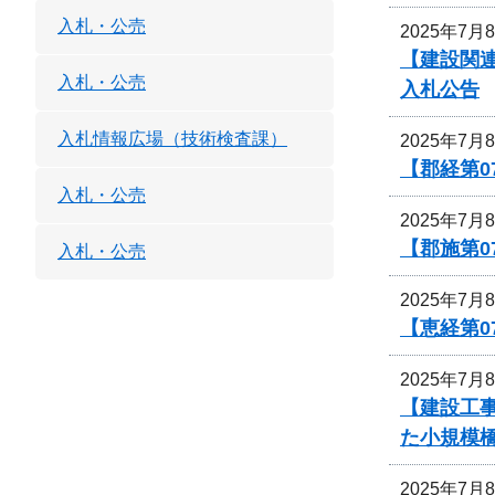
入札・公売
2025年7月
【建設関連
入札・公売
入札公告
入札情報広場（技術検査課）
2025年7月
【郡経第0
入札・公売
2025年7月
【郡施第0
入札・公売
2025年7月
【恵経第0
2025年7月
【建設工事
た小規模
2025年7月