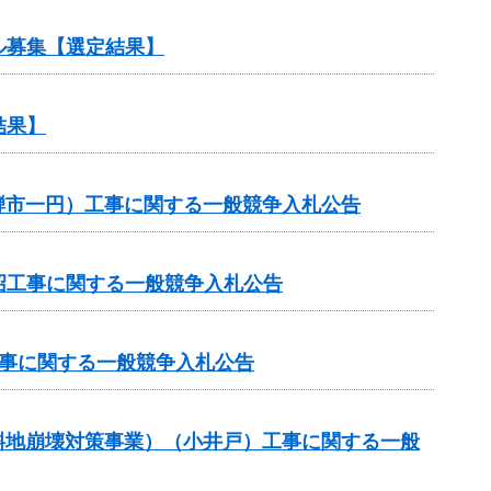
ル募集【選定結果】
結果】
飛騨市一円）工事に関する一般競争入札公告
沼工事に関する一般競争入札公告
工事に関する一般競争入札公告
傾斜地崩壊対策事業）（小井戸）工事に関する一般