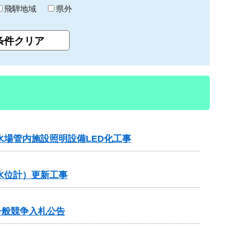
飛騨地域
県外
水場管内施設照明設備LED化工事
水位計）更新工事
一般競争入札公告