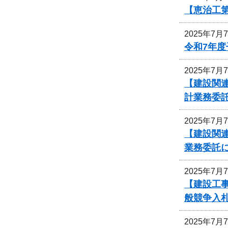
【恵治工第
2025年7月
令和7年
2025年7月
【建設関連
計業務委
2025年7月
【建設関連
業務委託
2025年7月
【建設工事
般競争入
2025年7月