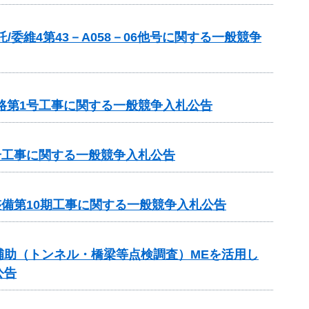
委維4第43－A058－06他号に関する一般競争
路第1号工事に関する一般競争入札公告
号工事に関する一般競争入札公告
整備第10期工事に関する一般競争入札公告
ンス補助（トンネル・橋梁等点検調査）MEを活用し
公告