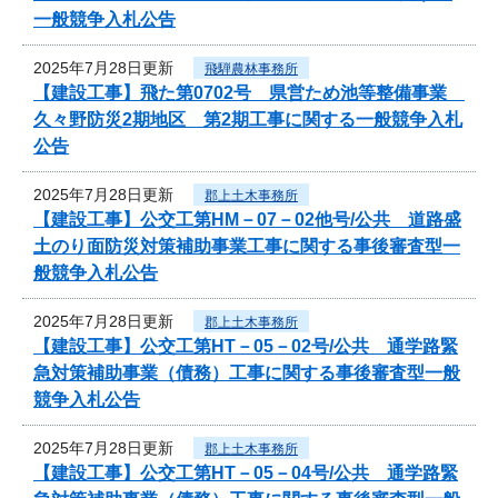
一般競争入札公告
2025年7月28日更新
飛騨農林事務所
【建設工事】飛た第0702号 県営ため池等整備事業
久々野防災2期地区 第2期工事に関する一般競争入札
公告
2025年7月28日更新
郡上土木事務所
【建設工事】公交工第HM－07－02他号/公共 道路盛
土のり面防災対策補助事業工事に関する事後審査型一
般競争入札公告
2025年7月28日更新
郡上土木事務所
【建設工事】公交工第HT－05－02号/公共 通学路緊
急対策補助事業（債務）工事に関する事後審査型一般
競争入札公告
2025年7月28日更新
郡上土木事務所
【建設工事】公交工第HT－05－04号/公共 通学路緊