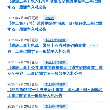
【建設工事】第7-134号 交通安全施設更新等工事に関
する一般競争入札公告
2025年7月30日更新
住宅課
【住工第7-7号】県営尾崎住宅B6、B7棟解体工事に関
する一般競争入札公告
2025年7月29日更新
下呂土木事務所
【建設工事】県単 緊急土石流対策砂防事業 小川
谷 工事に関する一般競争入札公告
2025年7月29日更新
下呂土木事務所
【建設工事】公共 事業間連携補助（通常砂防事業）越
シケ平谷 工事に関する一般競争入札公告
2025年7月29日更新
郡上農林事務所
【郡治第0707号】県単治山事業 水呑場・柳ヶ洞地区
工事に関する一般競争入札公告
2025年7月29日更新
郡上農林事務所