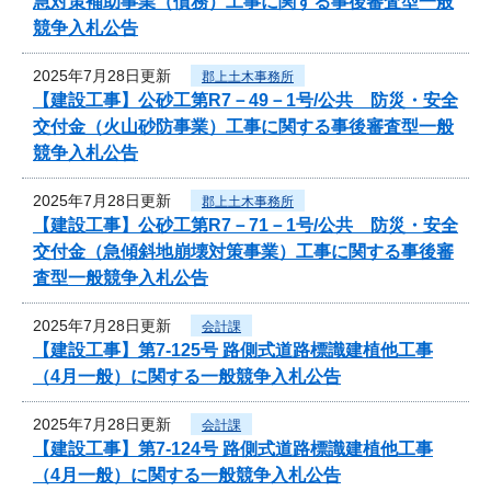
急対策補助事業（債務）工事に関する事後審査型一般
競争入札公告
2025年7月28日更新
郡上土木事務所
【建設工事】公砂工第R7－49－1号/公共 防災・安全
交付金（火山砂防事業）工事に関する事後審査型一般
競争入札公告
2025年7月28日更新
郡上土木事務所
【建設工事】公砂工第R7－71－1号/公共 防災・安全
交付金（急傾斜地崩壊対策事業）工事に関する事後審
査型一般競争入札公告
2025年7月28日更新
会計課
【建設工事】第7-125号 路側式道路標識建植他工事
（4月一般）に関する一般競争入札公告
2025年7月28日更新
会計課
【建設工事】第7-124号 路側式道路標識建植他工事
（4月一般）に関する一般競争入札公告