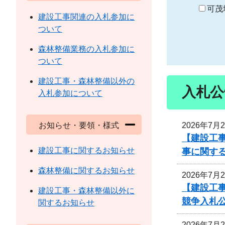
り
可茂
建設工事関連の入札参加に
ついて
森林整備業務の入札参加に
ついて
建設工事・森林整備以外の
入札公
入札参加について
2026年7月
お知らせ・要領・様式
【建設工事
建設工事に関するお知らせ
事に関す
森林整備に関するお知らせ
2026年7月
【建設工
建設工事・森林整備以外に
競争入札
関するお知らせ
2026年7月