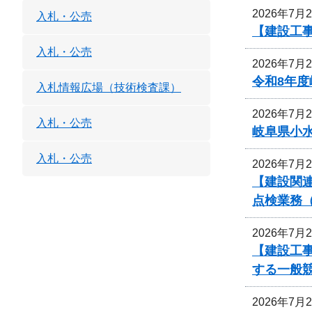
2026年7月
入札・公売
【建設工
入札・公売
2026年7月
令和8年
入札情報広場（技術検査課）
2026年7月
入札・公売
岐阜県小
入札・公売
2026年7月
【建設関連
点検業務
2026年7月
【建設工事
する一般
2026年7月