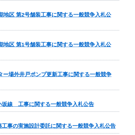
5期地区 第2号舗装工事に関する一般競争入札公
5期地区 第1号舗装工事に関する一般競争入札公
ンター場外井戸ポンプ更新工事に関する一般競争
小坂線 工事に関する一般競争入札公告
改築工事の実施設計委託に関する一般競争入札公告