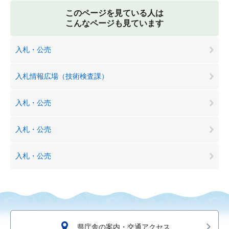
このページを見ている人は
こんなページも見ています
入札・公売
入札情報広場（技術検査課）
入札・公売
入札・公売
入札・公売
県庁舎の案内・交通アクセス