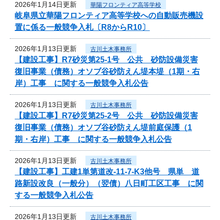
2026年1月14日更新
華陽フロンティア高等学校
岐阜県立華陽フロンティア高等学校への自動販売機設
置に係る一般競争入札〔R8からR10〕
2026年1月13日更新
古川土木事務所
【建設工事】R7砂災第25-1号 公共 砂防設備災害
復旧事業（債務）オソブ谷砂防えん堤本堤（1期・右
岸）工事 に関する一般競争入札公告
2026年1月13日更新
古川土木事務所
【建設工事】R7砂災第25-2号 公共 砂防設備災害
復旧事業（債務）オソブ谷砂防えん堤前庭保護（1
期・右岸）工事 に関する一般競争入札公告
2026年1月13日更新
古川土木事務所
【建設工事】工建1単第道改-11-7-K3他号 県単 道
路新設改良（一般分）（翌債）八日町工区工事 に関
する一般競争入札公告
2026年1月13日更新
古川土木事務所