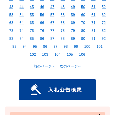
43
44
45
46
47
48
49
50
51
52
53
54
55
56
57
58
59
60
61
62
63
64
65
66
67
68
69
70
71
72
73
74
75
76
77
78
79
80
81
82
83
84
85
86
87
88
89
90
91
92
93
94
95
96
97
98
99
100
101
102
103
104
105
106
前のページへ
次のページへ