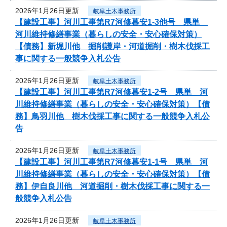
2026年1月26日更新
岐阜土木事務所
【建設工事】河川工事第R7河修暮安1-3他号 県単
河川維持修繕事業（暮らしの安全・安心確保対策）
【債務】新堀川他 掘削護岸・河道掘削・樹木伐採工
事に関する一般競争入札公告
2026年1月26日更新
岐阜土木事務所
【建設工事】河川工事第R7河修暮安1-2号 県単 河
川維持修繕事業（暮らしの安全・安心確保対策）【債
務】鳥羽川他 樹木伐採工事に関する一般競争入札公
告
2026年1月26日更新
岐阜土木事務所
【建設工事】河川工事第R7河修暮安1-1号 県単 河
川維持修繕事業（暮らしの安全・安心確保対策）【債
務】伊自良川他 河道掘削・樹木伐採工事に関する一
般競争入札公告
2026年1月26日更新
岐阜土木事務所