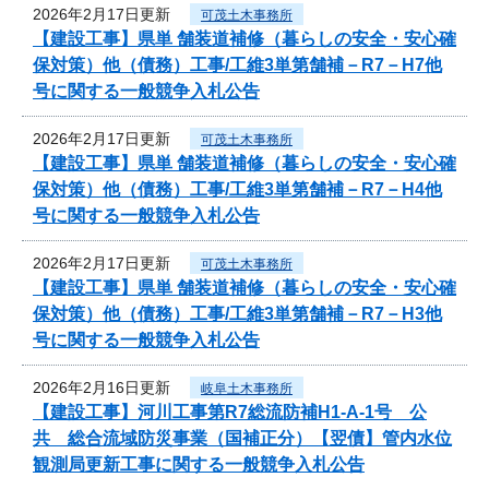
2026年2月17日更新
可茂土木事務所
【建設工事】県単 舗装道補修（暮らしの安全・安心確
保対策）他（債務）工事/工維3単第舗補－R7－H7他
号に関する一般競争入札公告
2026年2月17日更新
可茂土木事務所
【建設工事】県単 舗装道補修（暮らしの安全・安心確
保対策）他（債務）工事/工維3単第舗補－R7－H4他
号に関する一般競争入札公告
2026年2月17日更新
可茂土木事務所
【建設工事】県単 舗装道補修（暮らしの安全・安心確
保対策）他（債務）工事/工維3単第舗補－R7－H3他
号に関する一般競争入札公告
2026年2月16日更新
岐阜土木事務所
【建設工事】河川工事第R7総流防補H1-A-1号 公
共 総合流域防災事業（国補正分）【翌債】管内水位
観測局更新工事に関する一般競争入札公告