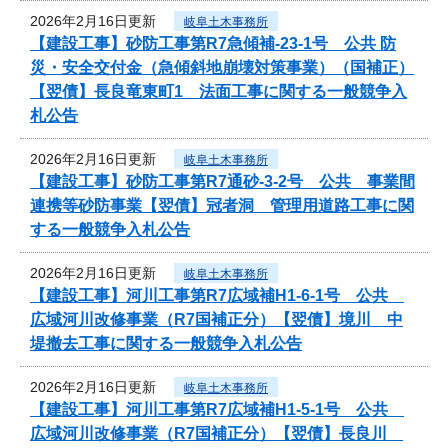
2026年2月16日更新
岐阜土木事務所
【建設工事】砂防工事第R7急傾補-23-1号 公共 防
災・安全交付金（急傾斜地崩壊対策事業）（国補正）
【翌債】長良竜東町1 法面工事に関する一般競争入
札公告
2026年2月16日更新
岐阜土木事務所
【建設工事】砂防工事第R7通砂-3-2号 公共 事業間
連携等砂防事業【翌債】冠者洞 管理用道路工事に関
する一般競争入札公告
2026年2月16日更新
岐阜土木事務所
【建設工事】河川工事第R7広域補H1-6-1号 公共
広域河川改修事業（R7国補正分）【翌債】境川 中
堤撤去工事に関する一般競争入札公告
2026年2月16日更新
岐阜土木事務所
【建設工事】河川工事第R7広域補H1-5-1号 公共
広域河川改修事業（R7国補正分）【翌債】長良川