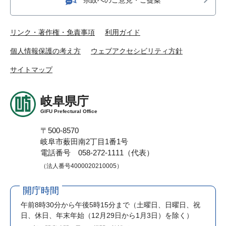
リンク・著作権・免責事項
利用ガイド
個人情報保護の考え方
ウェブアクセシビリティ方針
サイトマップ
岐阜県庁
GIFU Prefectural Office
〒500-8570
岐阜市薮田南2丁目1番1号
電話番号 058-272-1111（代表）
（法人番号4000020210005）
開庁時間
午前8時30分から午後5時15分まで
（土曜日、日曜日、祝
日、休日、年末年始（12月29日から1月3日）を除く）