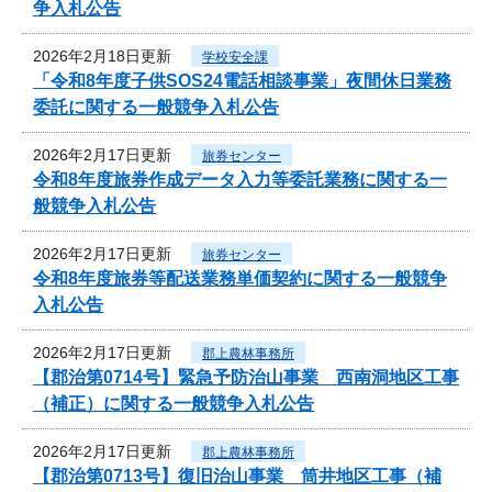
争入札公告
2026年2月18日更新
学校安全課
「令和8年度子供SOS24電話相談事業」夜間休日業務
委託に関する一般競争入札公告
2026年2月17日更新
旅券センター
令和8年度旅券作成データ入力等委託業務に関する一
般競争入札公告
2026年2月17日更新
旅券センター
令和8年度旅券等配送業務単価契約に関する一般競争
入札公告
2026年2月17日更新
郡上農林事務所
【郡治第0714号】緊急予防治山事業 西南洞地区工事
（補正）に関する一般競争入札公告
2026年2月17日更新
郡上農林事務所
【郡治第0713号】復旧治山事業 筒井地区工事（補