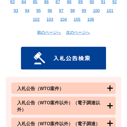
83
84
85
86
87
88
89
90
91
92
93
94
95
96
97
98
99
100
101
102
103
104
105
106
前のページへ
次のページへ
入札公告（WTO案件）
入札公告（WTO案件以外）（電子調達以
外）
入札公告（WTO案件以外）（電子調達）