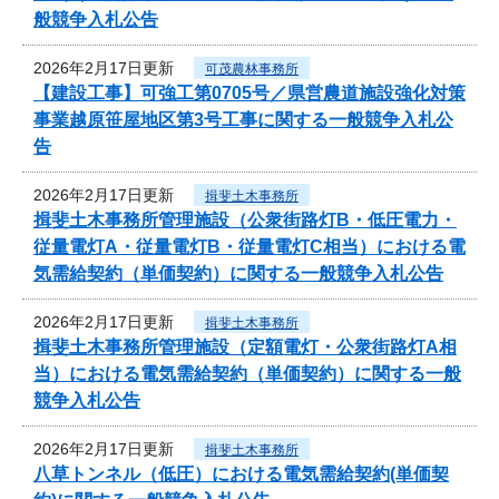
般競争入札公告
2026年2月17日更新
可茂農林事務所
【建設工事】可強工第0705号／県営農道施設強化対策
事業越原笹屋地区第3号工事に関する一般競争入札公
告
2026年2月17日更新
揖斐土木事務所
揖斐土木事務所管理施設（公衆街路灯B・低圧電力・
従量電灯A・従量電灯B・従量電灯C相当）における電
気需給契約（単価契約）に関する一般競争入札公告
2026年2月17日更新
揖斐土木事務所
揖斐土木事務所管理施設（定額電灯・公衆街路灯A相
当）における電気需給契約（単価契約）に関する一般
競争入札公告
2026年2月17日更新
揖斐土木事務所
八草トンネル（低圧）における電気需給契約(単価契