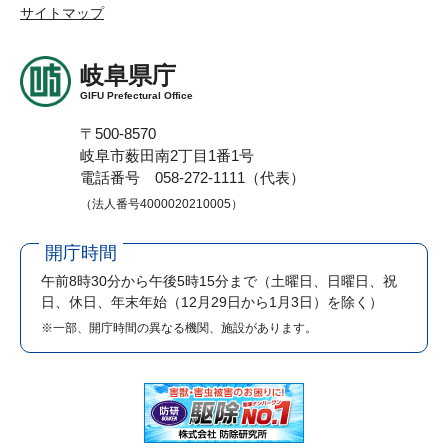
サイトマップ
岐阜県庁
GIFU Prefectural Office
〒500-8570
岐阜市薮田南2丁目1番1号
電話番号 058-272-1111（代表）
（法人番号4000020210005）
開庁時間
午前8時30分から午後5時15分まで
（土曜日、日曜日、祝
日、休日、年末年始（12月29日から1月3日）を除く）
※一部、開庁時間の異なる機関、施設があります。