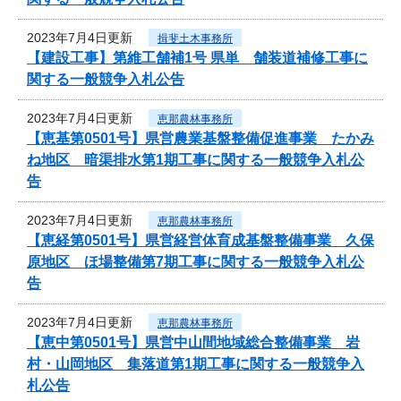
2023年7月4日更新
揖斐土木事務所
【建設工事】第維工舗補1号 県単 舗装道補修工事に
関する一般競争入札公告
2023年7月4日更新
恵那農林事務所
【恵基第0501号】県営農業基盤整備促進事業 たかみ
ね地区 暗渠排水第1期工事に関する一般競争入札公
告
2023年7月4日更新
恵那農林事務所
【恵経第0501号】県営経営体育成基盤整備事業 久保
原地区 ほ場整備第7期工事に関する一般競争入札公
告
2023年7月4日更新
恵那農林事務所
【恵中第0501号】県営中山間地域総合整備事業 岩
村・山岡地区 集落道第1期工事に関する一般競争入
札公告