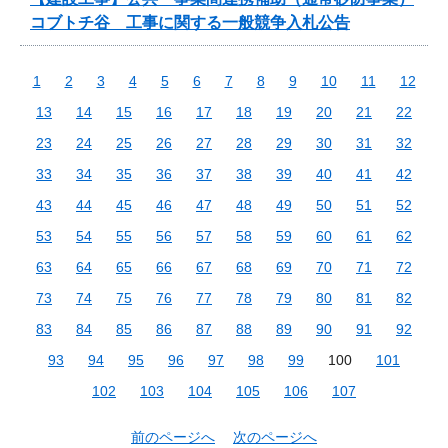
コブトチ谷 工事に関する一般競争入札公告
1
2
3
4
5
6
7
8
9
10
11
12
13
14
15
16
17
18
19
20
21
22
23
24
25
26
27
28
29
30
31
32
33
34
35
36
37
38
39
40
41
42
43
44
45
46
47
48
49
50
51
52
53
54
55
56
57
58
59
60
61
62
63
64
65
66
67
68
69
70
71
72
73
74
75
76
77
78
79
80
81
82
83
84
85
86
87
88
89
90
91
92
93
94
95
96
97
98
99
100
101
102
103
104
105
106
107
前のページへ
次のページへ