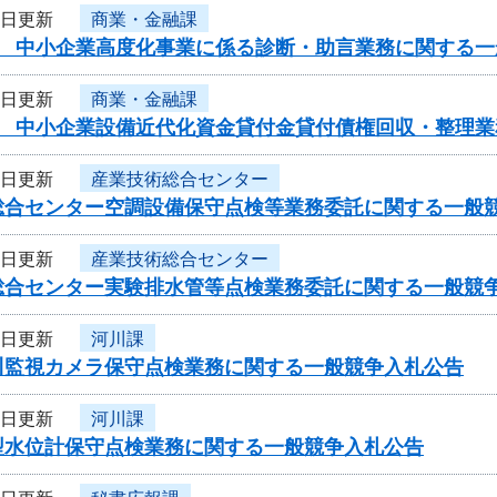
5日更新
商業・金融課
度 中小企業高度化事業に係る診断・助言業務に関する一
5日更新
商業・金融課
度 中小企業設備近代化資金貸付金貸付債権回収・整理
5日更新
産業技術総合センター
総合センター空調設備保守点検等業務委託に関する一般
5日更新
産業技術総合センター
総合センター実験排水管等点検業務委託に関する一般競
5日更新
河川課
川監視カメラ保守点検業務に関する一般競争入札公告
5日更新
河川課
型水位計保守点検業務に関する一般競争入札公告