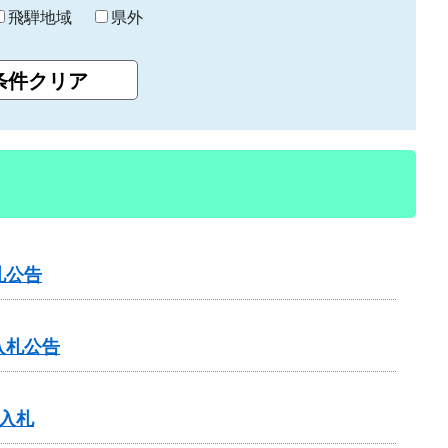
飛騨地域
県外
札公告
入札公告
入札