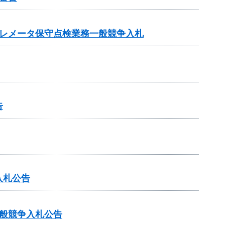
テレメータ保守点検業務一般競争入札
告
入札公告
般競争入札公告