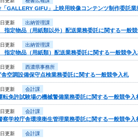
4日更新
秘書広報課
「GALLERY GIFU」上映用映像コンテンツ制作委
4日更新
出納管理課
度 指定物品（用紙類以外）配送業務委託に関する一般競
4日更新
出納管理課
度 指定物品（用紙類）配送業務委託に関する一般競争入
4日更新
西濃県事務所
庁舎空調設備保守点検業務委託に関する一般競争入札
4日更新
会計課
車運転免許試験場の機械警備業務委託に関する一般競争入
4日更新
会計課
県警察学校庁舎環境衛生管理業務委託に関する一般競争入
4日更新
会計課