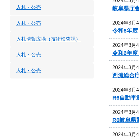
2024年3月
入札・公売
岐阜県庁舎
2024年3月
入札・公売
令和6年
入札情報広場（技術検査課）
2024年3月
令和6年
入札・公売
2024年3月
入札・公売
西濃総合
2024年3月
R6自動
2024年3月
R6岐阜
2024年3月