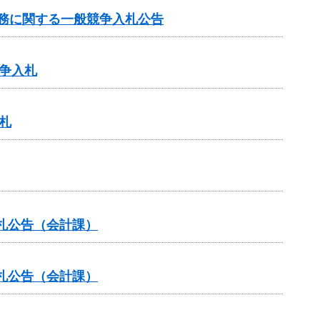
託業務に関する一般競争入札公告
争入札
札
札公告（会計課）
札公告（会計課）