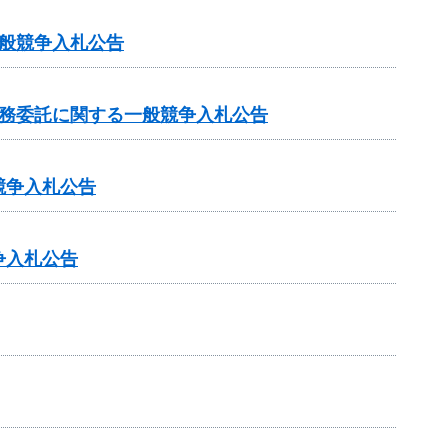
般競争入札公告
業務委託に関する一般競争入札公告
競争入札公告
争入札公告