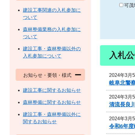
り
可茂
建設工事関連の入札参加に
ついて
森林整備業務の入札参加に
ついて
建設工事・森林整備以外の
入札公
入札参加について
2024年3月
お知らせ・要領・様式
岐阜北警
建設工事に関するお知らせ
2024年3月
森林整備に関するお知らせ
清流長良
建設工事・森林整備以外に
2024年3月
関するお知らせ
令和6年