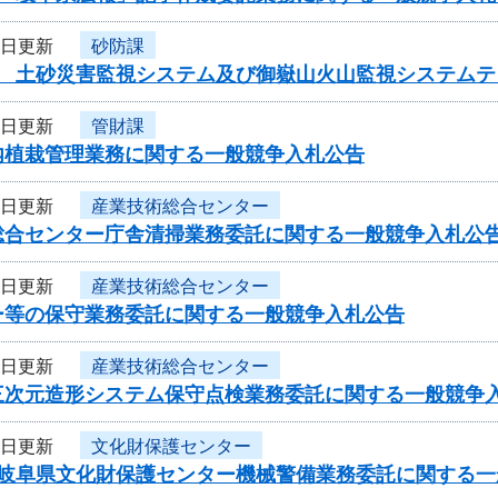
1日更新
砂防課
度 土砂災害監視システム及び御嶽山火山監視システム
1日更新
管財課
内植栽管理業務に関する一般競争入札公告
1日更新
産業技術総合センター
総合センター庁舎清掃業務委託に関する一般競争入札公
1日更新
産業技術総合センター
ー等の保守業務委託に関する一般競争入札公告
1日更新
産業技術総合センター
三次元造形システム保守点検業務委託に関する一般競争
1日更新
文化財保護センター
度岐阜県文化財保護センター機械警備業務委託に関する一