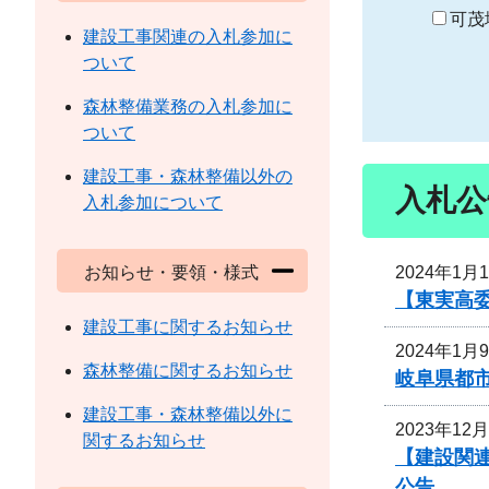
り
可茂
建設工事関連の入札参加に
ついて
森林整備業務の入札参加に
ついて
建設工事・森林整備以外の
入札公
入札参加について
2024年1月
お知らせ・要領・様式
【東実高
建設工事に関するお知らせ
2024年1月
森林整備に関するお知らせ
岐阜県都
建設工事・森林整備以外に
2023年12
関するお知らせ
【建設関連
公告