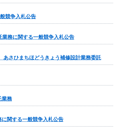
一般競争入札公告
託業務に関する一般競争入札公告
補助 あさひまちほどうきょう補修設計業務委託
託業務
務に関する一般競争入札公告