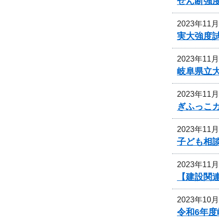
せん断強
2023年11
実大強度
2023年11
岐阜県立
2023年11
ぎふっこ
2023年11
子ども相
2023年11
【建設関連
2023年10
令和6年