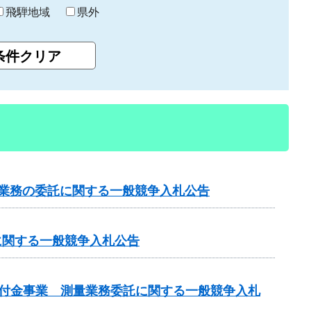
飛騨地域
県外
設業務の委託に関する一般競争入札公告
に関する一般競争入札公告
総合交付金事業 測量業務委託に関する一般競争入札