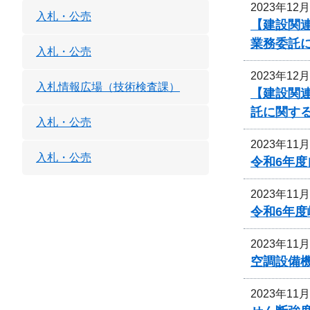
2023年12
入札・公売
【建設関
業務委託
入札・公売
2023年12
入札情報広場（技術検査課）
【建設関連
託に関す
入札・公売
2023年11
入札・公売
令和6年
2023年11
令和6年
2023年11
空調設備機
2023年11