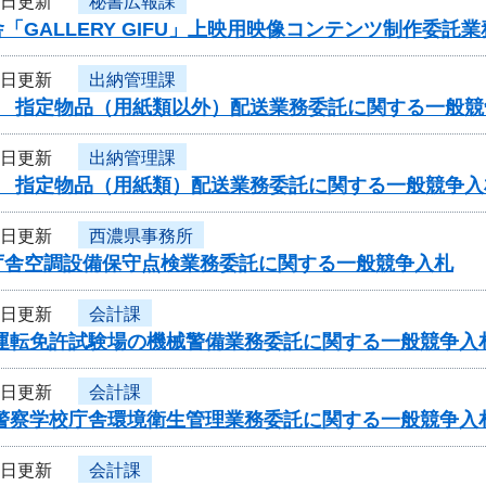
4日更新
秘書広報課
「GALLERY GIFU」上映用映像コンテンツ制作委
4日更新
出納管理課
度 指定物品（用紙類以外）配送業務委託に関する一般競
4日更新
出納管理課
度 指定物品（用紙類）配送業務委託に関する一般競争入
4日更新
西濃県事務所
庁舎空調設備保守点検業務委託に関する一般競争入札
4日更新
会計課
車運転免許試験場の機械警備業務委託に関する一般競争入
4日更新
会計課
県警察学校庁舎環境衛生管理業務委託に関する一般競争入
4日更新
会計課