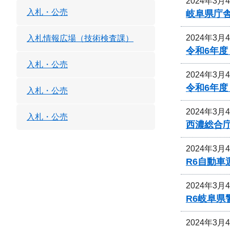
2024年3月
入札・公売
岐阜県庁舎
2024年3月
入札情報広場（技術検査課）
令和6年
入札・公売
2024年3月
令和6年
入札・公売
2024年3月
入札・公売
西濃総合
2024年3月
R6自動
2024年3月
R6岐阜
2024年3月