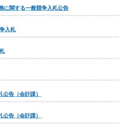
託業務に関する一般競争入札公告
争入札
札
札公告（会計課）
札公告（会計課）