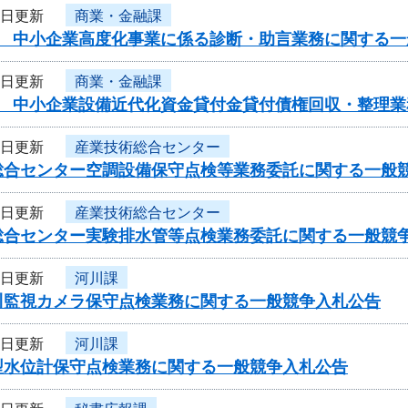
5日更新
商業・金融課
度 中小企業高度化事業に係る診断・助言業務に関する一
5日更新
商業・金融課
度 中小企業設備近代化資金貸付金貸付債権回収・整理
5日更新
産業技術総合センター
総合センター空調設備保守点検等業務委託に関する一般
5日更新
産業技術総合センター
総合センター実験排水管等点検業務委託に関する一般競
5日更新
河川課
川監視カメラ保守点検業務に関する一般競争入札公告
5日更新
河川課
型水位計保守点検業務に関する一般競争入札公告