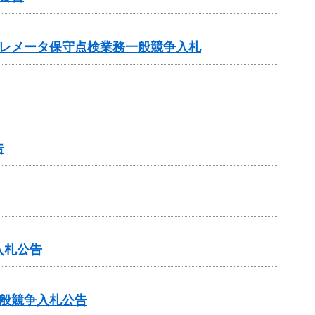
テレメータ保守点検業務一般競争入札
告
入札公告
般競争入札公告