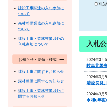
り
可茂
建設工事関連の入札参加に
ついて
森林整備業務の入札参加に
ついて
建設工事・森林整備以外の
入札公
入札参加について
2024年3月
お知らせ・要領・様式
岐阜北警
建設工事に関するお知らせ
2024年3月
森林整備に関するお知らせ
清流長良
建設工事・森林整備以外に
2024年3月
関するお知らせ
令和6年