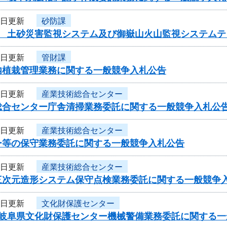
1日更新
砂防課
度 土砂災害監視システム及び御嶽山火山監視システム
1日更新
管財課
内植栽管理業務に関する一般競争入札公告
1日更新
産業技術総合センター
総合センター庁舎清掃業務委託に関する一般競争入札公
1日更新
産業技術総合センター
ー等の保守業務委託に関する一般競争入札公告
1日更新
産業技術総合センター
三次元造形システム保守点検業務委託に関する一般競争
1日更新
文化財保護センター
度岐阜県文化財保護センター機械警備業務委託に関する一