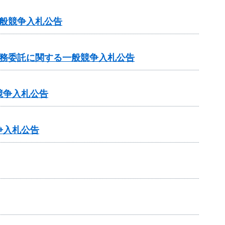
般競争入札公告
業務委託に関する一般競争入札公告
競争入札公告
争入札公告