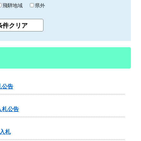
飛騨地域
県外
札公告
入札公告
入札