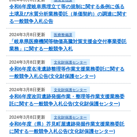
令和6年度岐阜県埋立て等の規制に関する条例に係る
土壌及び水質分析業務委託（単価契約）の調達に関す
る一般競争入札公告
2024年3月8日更新
医療整備課
「岐阜県医療機関等物価高騰対策支援金交付事業委託
業務」に関する一般競争入札
2024年3月8日更新
文化財保護センター
令和6年度名滝遺跡整理等作業支援業務委託に関する
一般競争入札公告(文化財保護センター)
2024年3月8日更新
文化財保護センター
令和6年度改田遺跡発掘作業・整理等作業支援業務委
託に関する一般競争入札公告(文化財保護センター)
2024年3月8日更新
文化財保護センター
令和6年度（県）芥見町屋遺跡発掘作業支援業務委託
に関する一般競争入札公告(文化財保護センター)