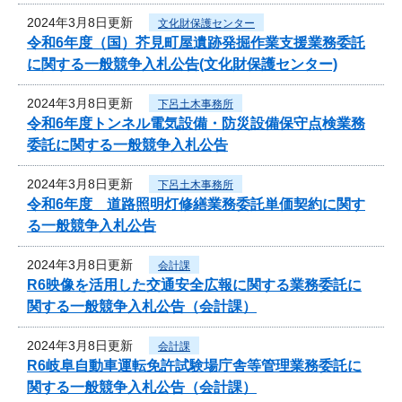
2024年3月8日更新
文化財保護センター
令和6年度（国）芥見町屋遺跡発掘作業支援業務委託
に関する一般競争入札公告(文化財保護センター)
2024年3月8日更新
下呂土木事務所
令和6年度トンネル電気設備・防災設備保守点検業務
委託に関する一般競争入札公告
2024年3月8日更新
下呂土木事務所
令和6年度 道路照明灯修繕業務委託単価契約に関す
る一般競争入札公告
2024年3月8日更新
会計課
R6映像を活用した交通安全広報に関する業務委託に
関する一般競争入札公告（会計課）
2024年3月8日更新
会計課
R6岐阜自動車運転免許試験場庁舎等管理業務委託に
関する一般競争入札公告（会計課）