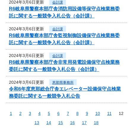
2024年3月6日更新
会計課
R6岐阜県警察本部庁舎消防用設備等保守点検業務委
託に関する一般競争入札公告（会計課）
2024年3月6日更新
会計課
R6岐阜県警察本部庁舎監視制御設備保守点検業務委
託に関する一般競争入札公告（会計課）
2024年3月6日更新
会計課
R6岐阜県警察本部庁舎非常用発電設備保守点検業務
委託に関する一般競争入札公告（会計課）
2024年3月6日更新
恵那県事務所
令和6年度恵那総合庁舎エレベーター設備保守点検業
務委託に関する一般競争入札公告
1
2
3
4
5
6
7
8
9
10
11
12
13
14
15
16
17
18