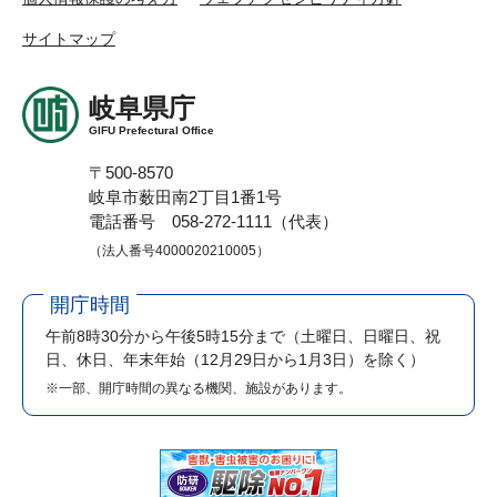
サイトマップ
岐阜県庁
GIFU Prefectural Office
〒500-8570
岐阜市薮田南2丁目1番1号
電話番号 058-272-1111（代表）
（法人番号4000020210005）
開庁時間
午前8時30分から午後5時15分まで
（土曜日、日曜日、祝
日、休日、年末年始（12月29日から1月3日）を除く）
※一部、開庁時間の異なる機関、施設があります。