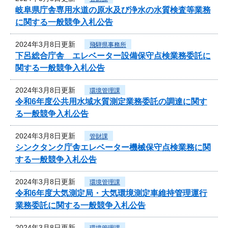
岐阜県庁舎専用水道の原水及び浄水の水質検査等業務
に関する一般競争入札公告
2024年3月8日更新
飛騨県事務所
下呂総合庁舎 エレベーター設備保守点検業務委託に
関する一般競争入札公告
2024年3月8日更新
環境管理課
令和6年度公共用水域水質測定業務委託の調達に関す
る一般競争入札公告
2024年3月8日更新
管財課
シンクタンク庁舎エレベーター機械保守点検業務に関
する一般競争入札公告
2024年3月8日更新
環境管理課
令和6年度大気測定局・大気環境測定車維持管理運行
業務委託に関する一般競争入札公告
2024年3月8日更新
環境管理課