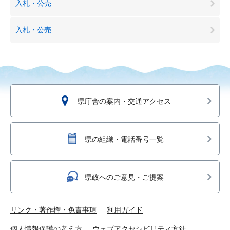
入札・公売
入札・公売
県庁舎の案内・交通アクセス
県の組織・電話番号一覧
県政へのご意見・ご提案
リンク・著作権・免責事項
利用ガイド
個人情報保護の考え方
ウェブアクセシビリティ方針