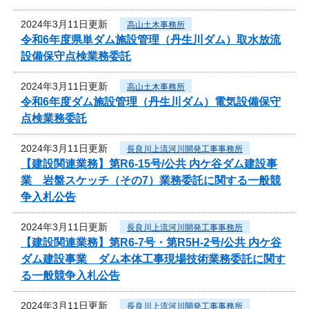
2024年3月11日更新
高山土木事務所
令和6年度県単ダム施設管理（丹生川ダム）取水放流
設備保守点検業務委託
2024年3月11日更新
高山土木事務所
令和6年度ダム施設管理（丹生川ダム）電気設備保守
点検業務委託
2024年3月11日更新
長良川上流河川開発工事事務所
【建設関連業務】第R6-15号/公共 内ケ谷ダム建設事
業 岩盤スケッチ（その7）業務委託に関する一般競
争入札公告
2024年3月11日更新
長良川上流河川開発工事事務所
【建設関連業務】第R6-7号・第R5H-2号/公共 内ケ谷
ダム建設事業 ダム本体工事現場技術業務委託に関す
る一般競争入札公告
2024年3月11日更新
長良川上流河川開発工事事務所