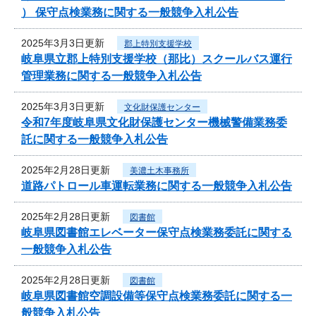
） 保守点検業務に関する一般競争入札公告
2025年3月3日更新
郡上特別支援学校
岐阜県立郡上特別支援学校（那比）スクールバス運行
管理業務に関する一般競争入札公告
2025年3月3日更新
文化財保護センター
令和7年度岐阜県文化財保護センター機械警備業務委
託に関する一般競争入札公告
2025年2月28日更新
美濃土木事務所
道路パトロール車運転業務に関する一般競争入札公告
2025年2月28日更新
図書館
岐阜県図書館エレベーター保守点検業務委託に関する
一般競争入札公告
2025年2月28日更新
図書館
岐阜県図書館空調設備等保守点検業務委託に関する一
般競争入札公告