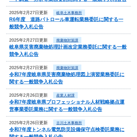
2025年2月27日更新
岐阜土木事務所
R6年度 道路パトロール車運転業務委託に関する一
般競争入札公告
2025年2月27日更新
廃棄物対策課
岐阜県災害廃棄物処理計画改定業務委託に関する一般
競争入札公告
2025年2月27日更新
廃棄物対策課
令和7年度岐阜県災害廃棄物処理図上演習業務委託に
関する一般競争入札公告
2025年2月26日更新
産業人材課
令和7年度岐阜県プロフェッショナル人材戦略拠点運
営事業委託業務に関する一般競争入札公告
2025年2月26日更新
古川土木事務所
令和7年度トンネル電気防災設備保守点検委託業務に
関する一般競争入札公告