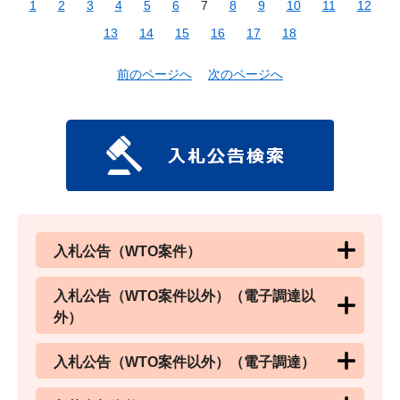
1
2
3
4
5
6
7
8
9
10
11
12
13
14
15
16
17
18
前のページへ
次のページへ
入札公告（WTO案件）
入札公告（WTO案件以外）（電子調達以
外）
入札公告（WTO案件以外）（電子調達）