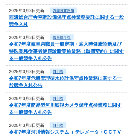
2025年3月3日更新
西濃県事務所
西濃総合庁舎空調設備保守点検業務委託に関する一般
競争入札
2025年3月3日更新
職員厚生課
令和7年度岐阜県職員一般定期・雇入時健康診断及び
特殊業務従事者健康診断実施業務（単価契約）に関す
る一般競争入札公告
2025年3月3日更新
河川課
令和7年度危機管理型水位計保守点検業務に関する一
般競争入札公告
2025年3月3日更新
河川課
令和7年度簡易型河川監視カメラ保守点検業務に関す
る一般競争入札公告
2025年3月3日更新
河川課
令和7年度河川情報システム（ テレメータ・C C T V