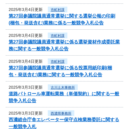
2025年3月4日更新
市町村課
第27回参議院議員通常選挙に関する選挙公報の印刷
(梱包・発送含む)業務に係る一般競争入札公告
2025年3月4日更新
市町村課
第27回参議院議員通常選挙に係る選挙資材作成委託業
務に関する一般競争入札公告
2025年3月4日更新
市町村課
第27回参議院議員通常選挙に係る投票用紙印刷(梱
包・発送含む)業務に関する一般競争入札公告
2025年3月3日更新
古川土木事務所
道路パトロール車運転業務（単価契約）に関する一般
競争入札公告
2025年3月3日更新
西濃県事務所
西濃総合庁舎エレベーター保守点検業務委託に関する
一般競争入札