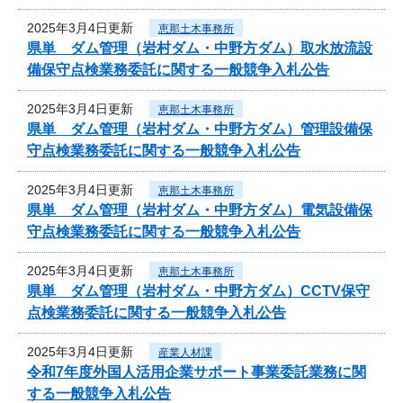
2025年3月4日更新
恵那土木事務所
県単 ダム管理（岩村ダム・中野方ダム）取水放流設
備保守点検業務委託に関する一般競争入札公告
2025年3月4日更新
恵那土木事務所
県単 ダム管理（岩村ダム・中野方ダム）管理設備保
守点検業務委託に関する一般競争入札公告
2025年3月4日更新
恵那土木事務所
県単 ダム管理（岩村ダム・中野方ダム）電気設備保
守点検業務委託に関する一般競争入札公告
2025年3月4日更新
恵那土木事務所
県単 ダム管理（岩村ダム・中野方ダム）CCTV保守
点検業務委託に関する一般競争入札公告
2025年3月4日更新
産業人材課
令和7年度外国人活用企業サポート事業委託業務に関
する一般競争入札公告