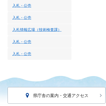
入札・公売
入札・公売
入札情報広場（技術検査課）
入札・公売
入札・公売
県庁舎の案内・交通アクセス