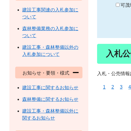
り
可茂
建設工事関連の入札参加に
ついて
森林整備業務の入札参加に
ついて
建設工事・森林整備以外の
入札公
入札参加について
お知らせ・要領・様式
入札・公売情報
1
2
3
4
建設工事に関するお知らせ
森林整備に関するお知らせ
建設工事・森林整備以外に
関するお知らせ