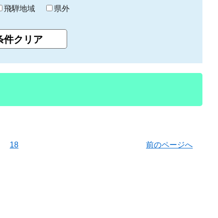
飛騨地域
県外
18
前のページへ