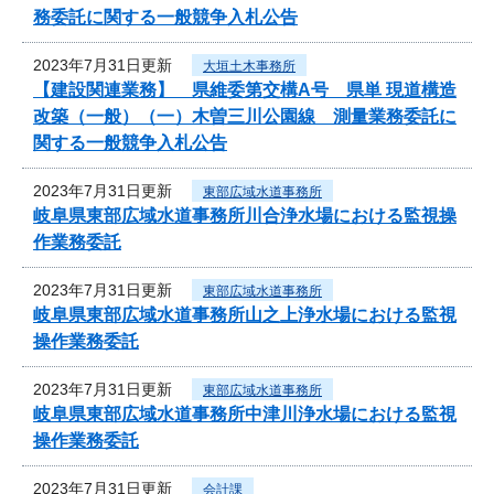
務委託に関する一般競争入札公告
2023年7月31日更新
大垣土木事務所
【建設関連業務】 県維委第交構A号 県単 現道構造
改築（一般）（一）木曽三川公園線 測量業務委託に
関する一般競争入札公告
2023年7月31日更新
東部広域水道事務所
岐阜県東部広域水道事務所川合浄水場における監視操
作業務委託
2023年7月31日更新
東部広域水道事務所
岐阜県東部広域水道事務所山之上浄水場における監視
操作業務委託
2023年7月31日更新
東部広域水道事務所
岐阜県東部広域水道事務所中津川浄水場における監視
操作業務委託
2023年7月31日更新
会計課