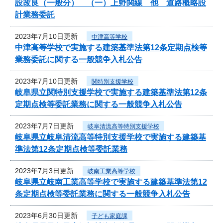
設改良（一般分） （一）上野関線 他 道路概略設
計業務委託
2023年7月10日更新
中津高等学校
中津高等学校で実施する建築基準法第12条定期点検等
業務委託に関する一般競争入札公告
2023年7月10日更新
関特別支援学校
岐阜県立関特別支援学校で実施する建築基準法第12条
定期点検等委託業務に関する一般競争入札公告
2023年7月7日更新
岐阜清流高等特別支援学校
岐阜県立岐阜清流高等特別支援学校で実施する建築基
準法第12条定期点検等委託業務
2023年7月3日更新
岐南工業高等学校
岐阜県立岐南工業高等学校で実施する建築基準法第12
条定期点検等委託業務に関する一般競争入札公告
2023年6月30日更新
子ども家庭課