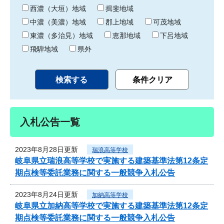
り
西濃（大垣）地域
揖斐地域
中濃（美濃）地域
郡上地域
可茂地域
東濃（多治見）地域
恵那地域
下呂地域
飛騨地域
県外
入札公告一覧
2023年8月28日更新
瑞浪高等学校
岐阜県立瑞浪高等学校で実施する建築基準法第12条定
期点検等委託業務に関する一般競争入札公告
2023年8月24日更新
加納高等学校
岐阜県立加納高等学校で実施する建築基準法第12条定
期点検等委託業務に関する一般競争入札公告