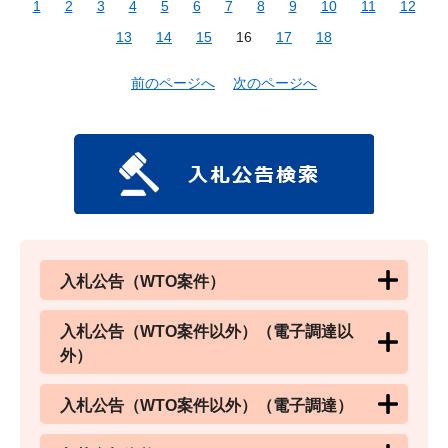
1
2
3
4
5
6
7
8
9
10
11
12
13
14
15
16
17
18
前のページへ
次のページへ
入札公告（WTO案件）
入札公告（WTO案件以外）（電子調達以
外）
入札公告（WTO案件以外）（電子調達）